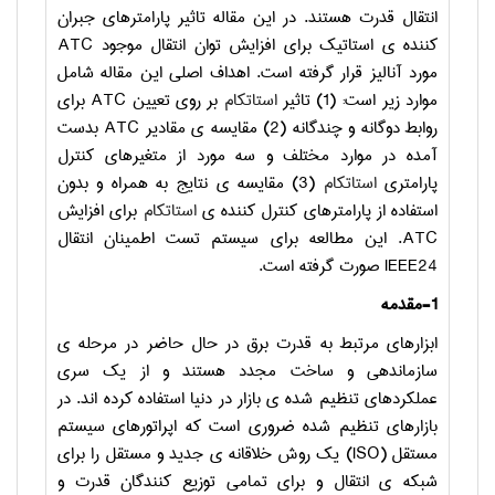
انتقال قدرت هستند. در این مقاله تاثیر پارامترهای جبران
کننده ی استاتیک برای افزایش توان انتقال موجود
ATC
مورد آنالیز قرار گرفته است. اهداف اصلی این مقاله شامل
موارد زیر است: (1) تاثیر
استاتکام
بر روی تعیین
ATC
برای
روابط دوگانه و چندگانه (2) مقایسه ی مقادیر
ATC
بدست
آمده در موارد مختلف و سه مورد از متغیرهای کنترل
پارامتری
استاتکام
(3) مقایسه ی نتایج به همراه و بدون
استفاده از پارامترهای کنترل کننده ی
استاتکام
برای افزایش
ATC
. این مطالعه برای سیستم تست اطمینان انتقال
IEEE24
صورت گرفته است.
1-مقدمه
ابزارهای مرتبط به قدرت برق در حال حاضر در مرحله ی
سازماندهی و ساخت مجدد هستند و از یک سری
عملکردهای تنظیم شده ی بازار در دنیا استفاده کرده اند. در
بازارهای تنظیم شده ضروری است که اپراتورهای سیستم
مستقل (
ISO
) یک روش خلاقانه ی جدید و مستقل را برای
شبکه ی انتقال و برای تمامی توزیع کنندگان قدرت و