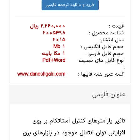
قیمت :
2,260,000 ریال
شناسه محصول :
2005498
سال انتشار:
2015
حجم فایل انگلیسی :
1 Mb
حجم فایل فارسی :
1 مگا بایت
نوع فایل های ضمیمه
Pdf+Word
:
کلمه عبور همه فایلها :
www.daneshgahi.com
عنوان فارسي
تاثیر پارامترهای کنترل استاتکام بر روی
افزایش توان انتقال موجود در بازارهای برق