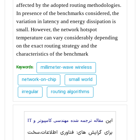
affected by the adopted routing methodologies.
In presence of the benchmarks considered, the
variation in latency and energy dissipation is
small. However, the network hotspot
temperature can vary considerably depending
on the exact routing strategy and the
characteristics of the benchmark
millimeter-wave wireless
Keywords:
network-on-chip
small world
irregular
routing algorithms
این
مقاله ترجمه شده مهندسی کامپیوتر و IT
برای گرایش های: فناوری اطلاعات،سخت