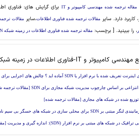
برای گرایش های: فناوری اطلا
مقاله ترجمه شده مهندسی کامپیوتر و IT
ر، کاربرد دارد. سایر
،سایر
مقالات ترجمه شده فناوری اطلاعات
مقالات ترجمه
، را ببینید.
[ برچسب:
ر
مقاله ترجمه شده فناوری اطلاعات در زمینه شبکه SDN
کامپیوتر و IT-فناوری اطلاعات در زمینه شبکه SDN
ریف شده با نرم افزار یا SDN آماده اید ؟ چالش های اجرایی برای شبکه های تعریف شده با نرم افزار [مقالات ترجمه شده]
زاعی بر اساس چارچوب مدیریت شبکه مجازی برای SDN [مقالات ترجمه شده]
توزیع شده در شبکه های مجازی [مقالات ترجمه شده]
نی بر SDN برای محلی سازی در شبکه های حسگر بی سیم ناهمگن [مقالات ترجمه شده]
ک در شبکه های مبتنی بر نرم افزار (SDN): اندازه گیری و مدیریت [مقالات ترجمه شده]