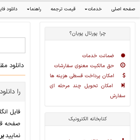
صفحه اصلی
خدمات
قیمت ترجمه
راهنما
دانلود فای
چرا پورتال پویان؟
ضمانت خدمات
دانلود مقاله ت
حق مالکیت معنوی سفارشات
امکان پرداخت قسطی هزینه ها
امکان تحویل چند مرحله ای
چطور این مقاله مهندسی کامپیوت
سفارش
کتابخانه الکترونیک
صفحه قاب
نمایید
بر