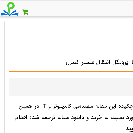
فایل انگلیسی این مقاله با شناسه 2005487 رایگان است. ترجمه چکیده این مقاله مهندسی کامپیوتر و IT در همین
 نسبت به خرید و دانلود مقاله ترجمه شده اقدام
ید