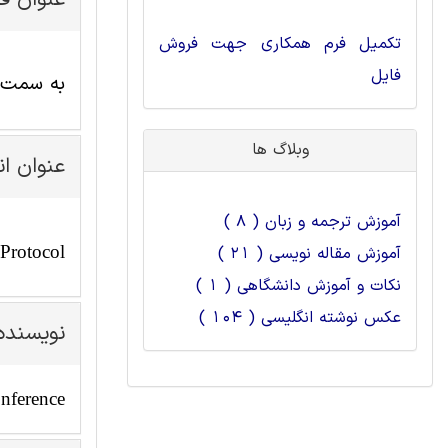
عنوان ف
تکمیل فرم همکاری جهت فروش
فایل
به سمت یک لایه مج
وبلاگ ها
عنوان ا
آموزش ترجمه و زبان ( 8 )
Protocol
آموزش مقاله نویسی ( 21 )
نکات و آموزش دانشگاهی ( 1 )
عکس نوشته انگلیسی ( 104 )
نویسنده
nference