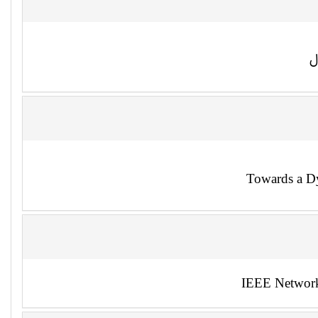
Towards a Dy
IEEE Network