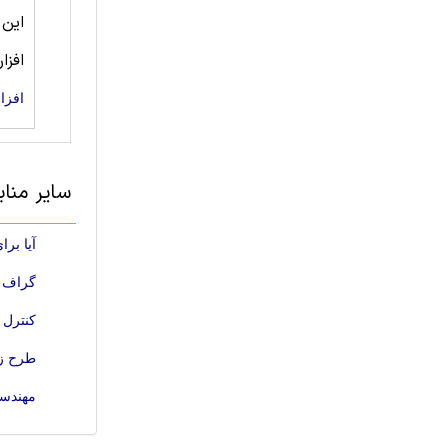
این
افزا
افزا
سایر منابع مهندسی 
آیا برای اینترنت تع
گراف انت
کنترل 
طرح زمانبندی لنگر مبت
مهندسی ترافی