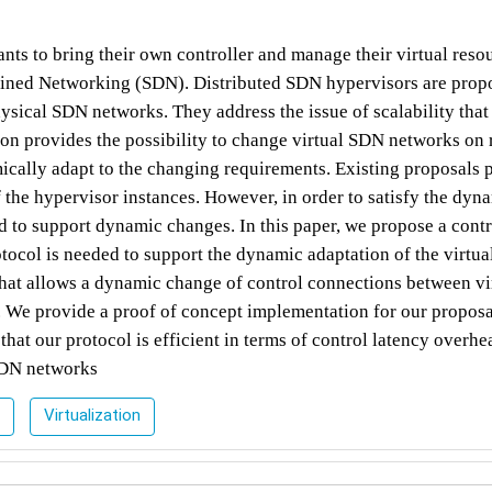
nts to bring their own controller and manage their virtual reso
fined Networking (SDN). Distributed SDN hypervisors are prop
hysical SDN networks. They address the issue of scalability that
ion provides the possibility to change virtual SDN networks on 
ically adapt to the changing requirements. Existing proposals 
of the hypervisor instances. However, in order to satisfy the dyn
to support dynamic changes. In this paper, we propose a contr
tocol is needed to support the dynamic adaptation of the virtua
that allows a dynamic change of control connections between vi
. We provide a proof of concept implementation for our proposa
hat our protocol is efficient in terms of control latency overh
 SDN networks
Virtualization