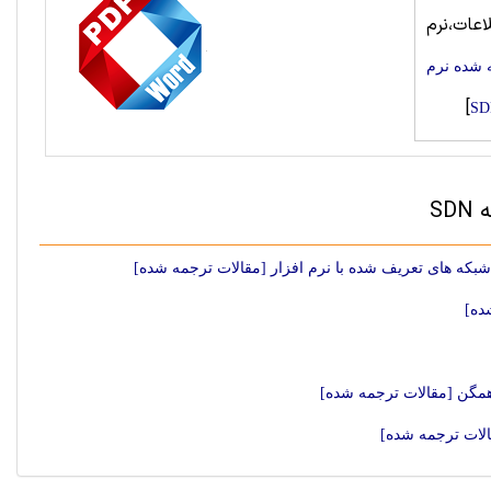
عات،نرم
 شده نرم
]