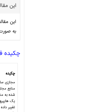
این مقا
به صورت
چکیده ف
چکیده
مجازی سازی
منابع مجاز
شده به من
یک هایپروا
تغییر داده