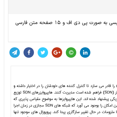
این مقاله ترجمه شده مهندسی کامپیوتر و IT شامل 6 صفحه انگلیسی به صورت پی دی اف و 15 صفحه متن فارسی
 را قادر می­ سازد تا کنترل کننده­ های خودشان را در اختیار داشته و
 (
SDN
) فراهم شده است مدیریت کنند. هایپروایزرهای
SDN
توزیع
کی پیشنهاد شده اند. این هایپروایزها به موضوع مقیاس پذیری که
ین امکان را بوجود می آورد که شبکه های
SDN
مجازی در زمان اجرا
ا ملزومات در حال تغییر سازگاری پیدا کند. پروپوزال های موجود تنها