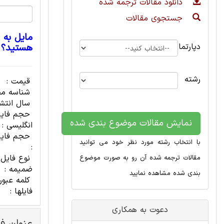
دانلود مقالات ترجمه شده
جستجوی مقالات
مایل به 
دپارتمان
هستید؟
رشته
قیمت :
شناسه مح
سال انتشا
حجم فای
نمایش مقالات موضوع بندی شده
انگلیسی :
حجم فایل
با انتخاب رشته مورد نظر خود می توانید
:
نوع فایل
مقالات ترجمه شده آن رو به صورت موضوع
ضمیمه :
بندی شده مشاهده نمایید
کلمه عبور
فایلها :
دعوت به همکاری