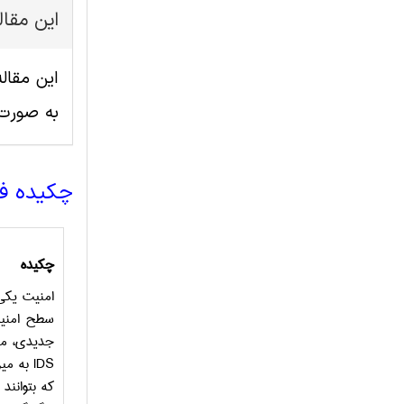
این مقا
به صورت
چکیده ف
چکیده
امنیت یکی
سطح امنیت 
جدیدی، مان
IDS
به میز
که بتوانند