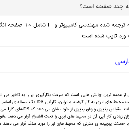
له چند صفحه است؟
 ورد تایپ شده است
ارسی
 از عمده ­ترین چالش­ هایی است که سرعت بکارگیری ابر را به تاخیر می­ 
محیط­ های ابری به کار گرفت. بنابراین، کارآیی
IDS
یک مساله­ ی اساسی
ند مقیاس­ پذیری و وفق ­پذیری از خود نشان می ­دهد که
IDS
های کارآ می­ 
ان زیادی کار آیی آن در محیط ­های ابری را تحت الشعاع قرار می­ دهد. علاوه
 با حملات پیچیده ­ی مدرنی که محیط ­های ابر را مورد هدف قرار می­ دهند مق