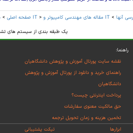
و IT و ترجمه فارسی آنها
>
>
مهندسی کامپیوتر و IT
صفحه اصلی
>
د
یک طبقه بندی از سیستم های تشخ
راهنما:
نقشه سایت پورتال آموزش و پژوهش دانشگاهیان
راهنمای خرید و دانلود از پورتال آموزش و پژوهش
دانشگاهیان
پرداخت اینترنتی چیست؟
حق مالکیت معنوی سفارشات
تخمین هزینه و زمان تحویل ترجمه
ابزارها
تیکت پشتیبانی