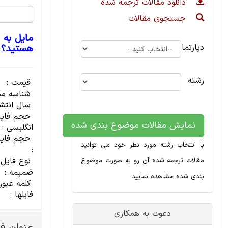
دانلود مقالات ترجمه شده
جستجوی مقالات
مایل به 
دپارتمان
هستید؟
رشته
قیمت :
شناسه مح
سال انتشا
حجم فای
نمایش مقالات موضوع بندی شده
انگلیسی :
حجم فایل
با انتخاب رشته مورد نظر خود می توانید
:
نوع فایل
مقالات ترجمه شده آن رو به صورت موضوع
ضمیمه :
بندی شده مشاهده نمایید
کلمه عبور
فایلها :
دعوت به همکاری