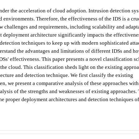
nder the acceleration of cloud adoption. Intrusion detection sy
d environments. Therefore, the effectiveness of the IDS is a cru
w challenges and requirements, including scalability and adapta
t deployment architecture significantly impacts the effectivene
 detection techniques to keep up with modern sophisticated atta
derstand the advantages and limitations of different IDSs and h
s' effectiveness. This paper presents a novel classification s
 the cloud. This classification sheds light on the existing appro
ecture and detection technique. We first classify the existing
en, we present a comparative analysis of these approaches with
nalysis of the strengths and weaknesses of existing approaches.
f the proper deployment architectures and detection techniques o