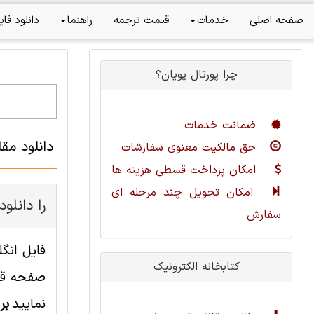
صفحه اصلی
خدمات
قیمت ترجمه
راهنما
دانلود فای
چرا پورتال پویان؟
ضمانت خدمات
دانلود مق
حق مالکیت معنوی سفارشات
امکان پرداخت قسطی هزینه ها
امکان تحویل چند مرحله ای
چطور این مقاله مهندسی کامپیوت
سفارش
کتابخانه الکترونیک
صفحه قاب
نمایید
بر