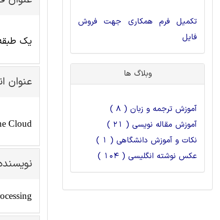
عنوان ف
تکمیل فرم همکاری جهت فروش
فایل
یک طبقه
وبلاگ ها
عنوان ا
آموزش ترجمه و زبان ( 8 )
the Cloud
آموزش مقاله نویسی ( 21 )
نکات و آموزش دانشگاهی ( 1 )
عکس نوشته انگلیسی ( 104 )
نویسنده
rocessing