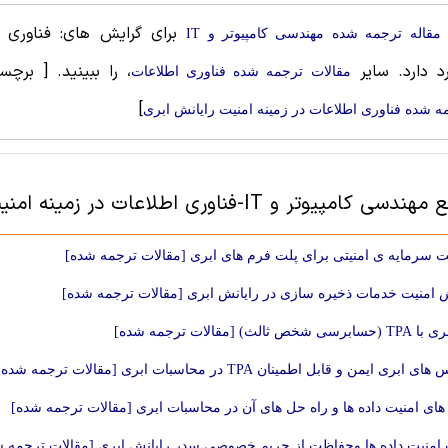
برای گرایش های: فناوری ا
مقاله ترجمه شده مهندسی کامپیوتر و IT
رد دارد. سایر
، را ببینید.
[ برچس
مقالات ترجمه شده فناوری اطلاعات
]
ه شده فناوری اطلاعات در زمینه امنیت رایانش ابری
پیوتر و IT-فناوری اطلاعات در زمینه امنیت رایانش ابری
 سرمایه ی امنیتی برای پلت فرم های ابری [مقالات ترجمه شده]
 امنیت خدمات ذخیره سازی در رایانش ابری [مقالات ترجمه شده]
ص ثالث) [مقالات ترجمه شده]
ری ایمن و قابل اطمینان TPA در محاسبات ابری [مقالات ترجمه شده]
ای امنیت داده ها و راه حل های آن در محاسبات ابری [مقالات ترجمه شده]
امنیت داده ها وحفاظت از حریم خصوصی سدر رایانش ابری [مقالات ترجمه ش