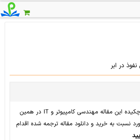
فوذ در ابر
فایل انگلیسی این مقاله با شناسه 2005486 رایگان است. ترجمه چکیده این مقاله مهندسی کامپیوتر و IT در همین
 نسبت به خرید و دانلود مقاله ترجمه شده اقدام
ید