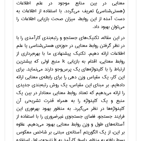
معنایی در بین منابع موجود در علم اطلاعات
(هستی‌شناسی) تعریف می‌گردد. با استفاده از اطلاعات به
دست آمده از این روابط، میزان صحت بازیابی اطلاعات را
می‌توان بهبود داد.
در این مقاله، تکنیک‌های جستجو و رتبه‌بندی کارآمدی را با
در نظر گرفتن روابط معنایی در حوزه‌ی هستی‌شناسی یا علم
اطلاعات ارائه دهیم. تکنیک پیشنهادی ما با بهره‌برداری از
روابط معنایی، اقدام به بازیابی
k
منبع اولی که بیشترین
ارتباط را با کلیدواژه‌های یک پرس‌وجو دارند می‌نماید. برای
این کار، یک مقیاس وزن دهی را برای رابطه‌ی معنایی ارائه
داده‌ایم. بر مبنای این مقیاس، یک روش رتبه‌بندی جدیدی
را ارائه می‌دهیم که تعداد روابط معنایی معنادار در بین یک
منبع و یک کلیدواژه را به همراه قدرت تشریحی آن
کلیدواژه‌ها در نظر می‌گیرد. به منظور بهبود بهره‌وری این
فرایند جستجو، فضای جستجوی غیرضروری را با استفاده از
آستانه‌های طول و وزن روابط معنایی بهبود می‌دهیم. علاوه
بر این، از یک الگوریتم آستانه‌ی مبتنی بر شاخص معکوس
بسط یافته به منظور پاسخ کارآمد به
k
نتیجه‌ی اول استفاده