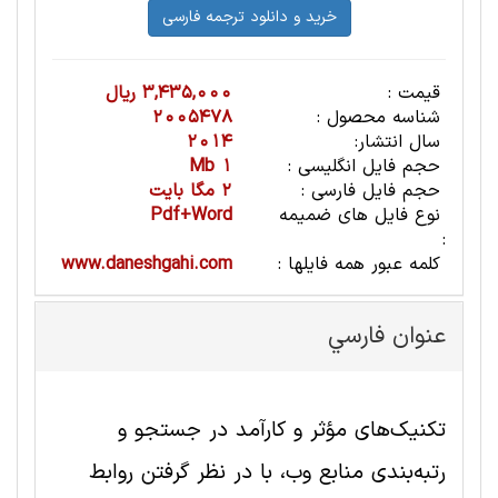
قیمت :
3,435,000 ریال
شناسه محصول :
2005478
سال انتشار:
2014
حجم فایل انگلیسی :
1 Mb
حجم فایل فارسی :
2 مگا بایت
نوع فایل های ضمیمه
Pdf+Word
:
کلمه عبور همه فایلها :
www.daneshgahi.com
عنوان فارسي
تکنیک‌های مؤثر و کارآمد در جستجو و
رتبه‌بندی منابع وب، با در نظر گرفتن روابط