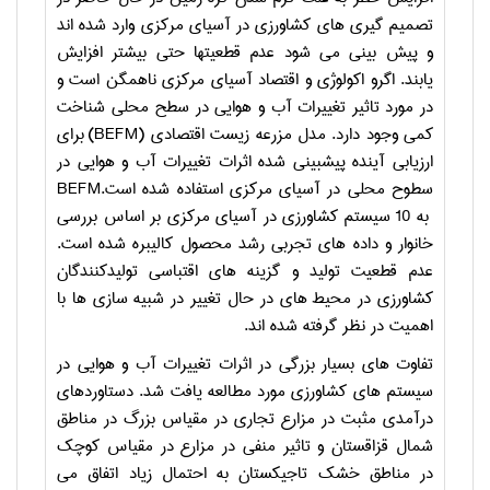
تصمیم گیری های کشاورزی در آسیای مرکزی وارد شده اند
و پیش بینی می ­شود عدم قطعیت­ها حتی بیشتر افزایش
یابند.
اگرو اکولوژی و اقتصاد آسیای مرکزی ناهمگن است و
در مورد تاثیر تغییرات آب و هوایی در سطح محلی شناخت
کمی وجود دارد.
مدل مزرعه زیست اقتصادی
(BEFM)
برای
ارزیابی آینده پیش­بینی شده اثرات تغییرات آب و هوایی در
سطوح محلی در آسیای مرکزی استفاده شده است.
BEFM
به
10
سیستم کشاورزی در آسیای مرکزی بر اساس بررسی
خانوار و داده های تجربی رشد محصول کالیبره شده است.
عدم قطعیت تولید و گزینه ­های اقتباسی تولیدکنندگان
کشاورزی در محیط­ های در حال تغییر در شبیه سازی ها با
اهمیت در نظر گرفته شده ­اند
.
تفاوت­ های بسیار بزرگی در اثرات تغییرات آب و هوایی در
سیستم های کشاورزی مورد مطالعه یافت شد
.
دستاوردهای
درآمدی مثبت در مزارع تجاری در مقیاس بزرگ در مناطق
شمال قزاقستان و تاثیر منفی در مزارع در مقیاس کوچک
در مناطق خشک تاجیکستان به احتمال زیاد اتفاق می