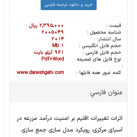
قیمت :
2,395,000 ریال
شناسه محصول :
2005049
سال انتشار:
2014
حجم فایل انگلیسی :
1 Mb
حجم فایل فارسی :
961 کیلو بایت
نوع فایل های ضمیمه
Pdf+Word
:
کلمه عبور همه فایلها :
www.daneshgahi.com
عنوان فارسي
اثرات تغییرات اقلیم بر امنیت درآمد مزرعه در
آسیای مرکزی: رویکرد مدل سازی جمع سازی