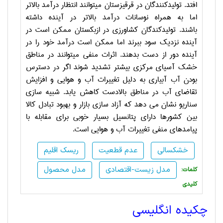
افتد.
تولیدکنندگان در قرقیزستان می­توانند انتظار درآمد بالاتر
اما به همراه نوسانات درآمد بالاتر در آینده داشته
باشند.
تولیدکندگان کشاورزی در ازبکستان ممکن است در
آینده نزدیک سود ببرند اما ممکن است درآمد خود را در
آینده دور از دست بدهند
.
اثرات منفی می­توانند در مناطق
خشک آسیای مرکزی بیشتر تشدید شوند اگر در دسترس
بودن آب آبیاری به دلیل تغییرات آب و هوایی و افزایش
تقاضای آب در مناطق بالادست کاهش یابد
.
شبیه سازی
سناریو نشان می دهد که آزاد سازی بازار و بهبود تبادل کالا
بین کشورها دارای پتانسیل بسیار خوبی برای مقابله با
پیامدهای منفی تغییرات آب و هوایی است
.
خشکسالی
عدم قطعیت
ریسک اقلیم
مدل زیست-اقتصادی
مدل محصول
:کلمات
کلیدی
چکیده انگلیسی