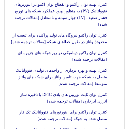
کنترل بهینه توان رأکتیو و انقطاع توان اکتیو در اینورترهای
فتوولتائیک (PV) به منظور بهبود عملکرد شبکه های توزیع
فشار ضعیف (LV) چهار سیمه و نامتعادل [مقالات ترجمه
شده]
کنترل توان راکتیو نیروگاه های تولید پراکنده برای تبعیت از
محدودۀ ولتاژ در طول خطاهای شبکه [مقالات ترجمه شده]
کنترل توان راکتیو دینامیکی در ریزشبکه های جزیره ای
[مقالات ترجمه شده]
کنترل بهینه و بهره برداری از واحدهای تولیدی فتوولتائیک
متصل به شبکه جهت تامین ولتاژ برای شبکه های ولتاژ
متوسط [مقالات ترجمه شده]
کنترل توان ثابت توربین های بادی DFIG با ذخیره ساز
انرژی ابرخازن [مقالات ترجمه شده]
کنترل توان راکتیو برای اینورتورهای فتوولتائیک تک فاز
متصل شده به شبکه [مقالات ترجمه شده]