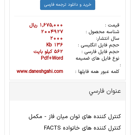
قیمت :
1,675,000 ریال
شناسه محصول :
2004927
سال انتشار:
2000
حجم فایل انگلیسی :
136 Kb
حجم فایل فارسی :
562 کیلو بایت
نوع فایل های ضمیمه
Pdf+Word
:
کلمه عبور همه فایلها :
www.daneshgahi.com
عنوان فارسي
کنترل کننده های توان میان فاز - مکمل
کنترل کننده های خانواده FACTS