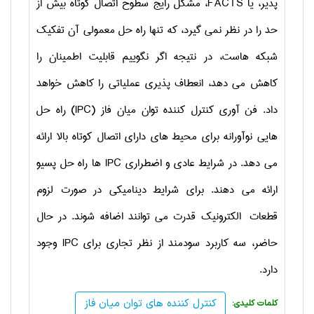
پذیر، یا
FACTS
، مشکل رایج سطوح اتصال کوتاه بیش از
حد را در نظر نمی گیرد، که تنها راه حل معمولی آن تفکیک
شبکه هاست، در نتیجه اگر نگوییم قابلیت اطمینان را
کاهش می دهد، انعطاف پذیری عملیاتی را کاهش خواهد
داد. فن آوری کنترل کننده توان میان فاز (
IPC
) راه حل
هایی نوآورانه برای محیط های دارای اتصال کوتاه بالا ارائه
می دهد. در شرایط عادی و اضطراری
IPC
ها راه حل پسیو
ارائه می دهند. برای شرایط دینامیکی در صورت لزوم
قطعات الکترونیک قدرت می توانند اضافه شوند. در حال
حاضر، سه کاربرد سودمند از نظر تجاری برای
IPC
وجود
دارد.
کنترل کننده های توان میان فاز
:کلمات کلیدی