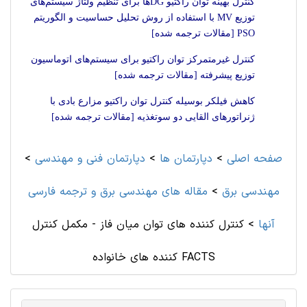
کنترل بهینه توان راکتیو DG‌ها برای تنظیم ولتاژ سیستم‌های
توزیع MV با استفاده از روش تحلیل حساسیت و الگوریتم
PSO [مقالات ترجمه شده]
کنترل غیرمتمرکز توان راکتیو برای سیستم‌های اتوماسیون
توزیع پیشرفته [مقالات ترجمه شده]
کاهش فیلکر بوسیله کنترل توان راکتیو مزارع بادی با
ژنراتورهای القایی دو سوتغذیه [مقالات ترجمه شده]
صفحه اصلی
>
دپارتمان ها
>
دپارتمان فنی و مهندسی
>
مهندسی برق
>
مقاله های مهندسی برق و ترجمه فارسی
آنها
>
کنترل کننده های توان میان فاز - مکمل کنترل
کننده های خانواده FACTS