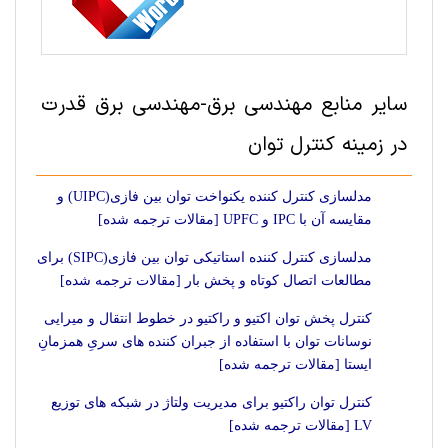
سایر منابع مهندسی برق-مهندسی برق قدرت
در زمینه کنترل توان
مدلسازی کنترل کننده یکنواخت توان بین فازی(UIPC) و
مقایسه آن با IPC و UPFC [مقالات ترجمه شده]
مدلسازی کنترل کننده استاتیکی توان بین فازی(SIPC) برای
مطالعات اتصال کوتاه و پخش بار [مقالات ترجمه شده]
کنترل پخش توان اکتیو و راکتیو در خطوط انتقال و میرایی
نوسانات توان با استفاده از جبران کننده های سریِ همزمانِ
ایستا [مقالات ترجمه شده]
کنترل توان راکتیو برای مدیریت ولتاژ در شبکه های توزیع
LV [مقالات ترجمه شده]