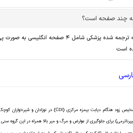
له چند صفحه است؟
ه است
ارسی
یص زود هنگام دیابت بیمزه مرکزی
(CDI)
در نوزادان و شیرخواران کوچ
پرناترمی) برای جلوگیری از عوارض و مرگ و میر بالا همراه در این گروه سن