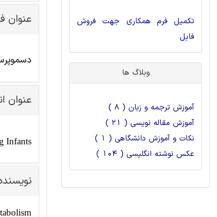
عنوان ف
تکمیل فرم همکاری جهت فروش
فایل
دسموپرسین لایوفلیست (Lyophilisate
وبلاگ ها
عنوان ا
آموزش ترجمه و زبان ( 8 )
آموزش مقاله نویسی ( 21 )
نکات و آموزش دانشگاهی ( 1 )
g Infants
عکس نوشته انگلیسی ( 104 )
نویسنده
etabolism