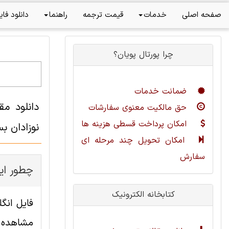
صفحه اصلی
خدمات
قیمت ترجمه
راهنما
دانلود فای
چرا پورتال پویان؟
ضمانت خدمات
حق مالکیت معنوی سفارشات
امکان پرداخت قسطی هزینه ها
نوزادان ب
امکان تحویل چند مرحله ای
سفارش
چطور این
کتابخانه الکترونیک
مشاهده ا