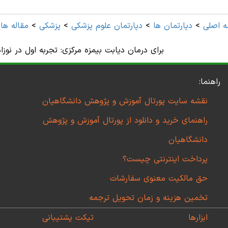
 اصلی
>
دپارتمان ها
>
دپارتمان علوم پزشكی
>
پزشکی
>
مقاله ها
(Lyophilisate) برای درمان دیابت بیمزه مرکزی: تجربه اول در 
راهنما:
نقشه سایت پورتال آموزش و پژوهش دانشگاهیان
راهنمای خرید و دانلود از پورتال آموزش و پژوهش
دانشگاهیان
پرداخت اینترنتی چیست؟
حق مالکیت معنوی سفارشات
تخمین هزینه و زمان تحویل ترجمه
ابزارها
تیکت پشتیبانی