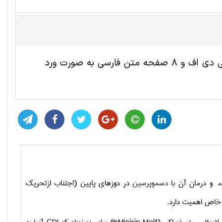
این مقاله ترجمه شده پزشکی شامل 4 صفحه انگلیسی به صورت پی دی اف و 8 صفحه متن فارسی به صورت ورد
ک، و درمان آن با
دسموپرسین
در دوزهای پایین (اجتناب ازتحریک
ی خاص اهمیت دارد.