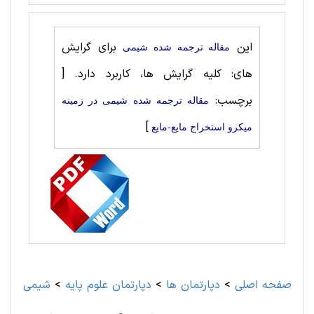
این
برای گرایش
مقاله ترجمه شده شيمی
های: کلیه گرایش ها، کاربرد دارد.
[
برچسب:
مقاله ترجمه شده شيمی در زمینه
]
میکرو استخراج مایع-مایع
صفحه اصلی
>
دپارتمان ها
>
دپارتمان علوم پايه
>
شيمی