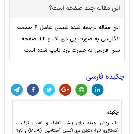
این مقاله چند صفحه است؟
این مقاله ترجمه شده شيمی شامل 6 صفحه
انگلیسی به صورت پی دی اف و 12 صفحه
متن فارسی به صورت ورد تایپ شده است
چکیده فارسی
چکیده
یک روش جدید برای پیش تغلیظ و تعیین ترکیبات
اکستازی، 3و4 متيلن دي اکسي آمفتامين (
MDA
) و 3و4