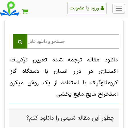
ورود یا عضویت
منو
اصلی
دانلود مقاله ترجمه شده تعیین ترکیبات
اکستازی در ادرار انسان با دستگاه گاز
کروماتوگراف با استفاده از یک روش میکرو
استخراج مایع-مایع پخشی
چطور این مقاله شيمی را دانلود کنم؟