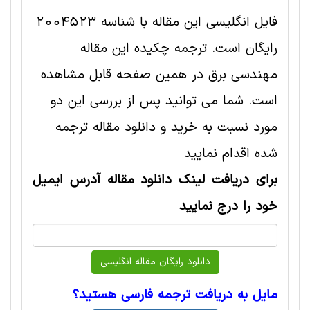
فایل انگلیسی این مقاله با شناسه 2004523
رایگان است. ترجمه چکیده این مقاله
مهندسی برق در همین صفحه قابل مشاهده
است. شما می توانید پس از بررسی این دو
مورد نسبت به خرید و دانلود مقاله ترجمه
شده اقدام نمایید
برای دریافت لینک دانلود مقاله آدرس ایمیل
خود را درج نمایید
مایل به دریافت ترجمه فارسی هستید؟