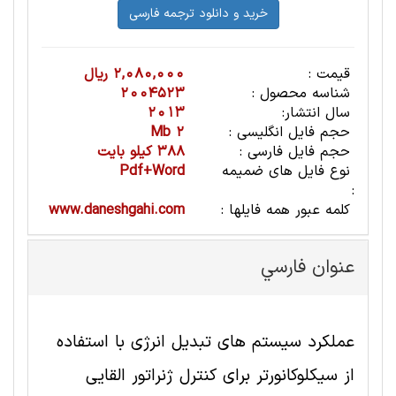
قیمت :
2,080,000 ریال
شناسه محصول :
2004523
سال انتشار:
2013
حجم فایل انگلیسی :
2 Mb
حجم فایل فارسی :
388 کیلو بایت
نوع فایل های ضمیمه
Pdf+Word
:
کلمه عبور همه فایلها :
www.daneshgahi.com
عنوان فارسي
عملکرد سیستم های تبدیل انرژی با استفاده
از سیکلوکانورتر برای کنترل ژنراتور القایی