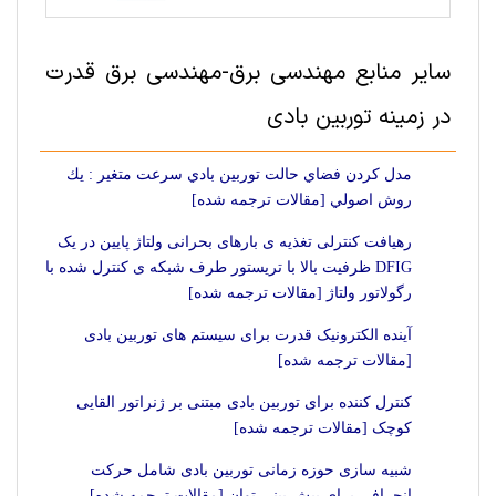
سایر منابع مهندسی برق-مهندسی برق قدرت
در زمینه توربین بادی
مدل كردن فضاي حالت توربين بادي سرعت متغير : يك
روش اصولي [مقالات ترجمه شده]
رهیافت کنترلی تغذیه ی بارهای بحرانی ولتاژ پایین در یک
DFIG ظرفیت بالا با تریستور طرف شبکه ی کنترل شده با
رگولاتور ولتاژ [مقالات ترجمه شده]
آینده الکترونیک قدرت برای سیستم های توربین بادی
[مقالات ترجمه شده]
کنترل کننده برای توربین بادی مبتنی بر ژنراتور القایی
کوچک [مقالات ترجمه شده]
شبیه سازی حوزه زمانی توربین بادی شامل حرکت
انحرافی برای پیش بینی توان [مقالات ترجمه شده]