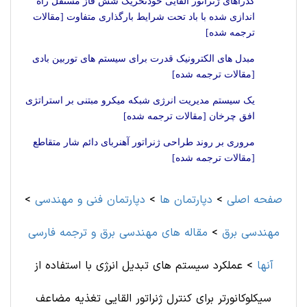
گذراهای ژنراتور القایی خودتحریک شش فاز مستقل راه
اندازی شده با باد تحت شرایط بارگذاری متفاوت [مقالات
ترجمه شده]
مبدل های الکترونیک قدرت برای سیستم های توربین بادی
[مقالات ترجمه شده]
یک سیستم مدیریت انرژی شبکه میکرو مبتنی بر استراتژی
افق چرخان [مقالات ترجمه شده]
مروری بر روند طراحی ژنراتور آهنربای دائم شار متقاطع
[مقالات ترجمه شده]
صفحه اصلی
>
دپارتمان ها
>
دپارتمان فنی و مهندسی
>
مهندسی برق
>
مقاله های مهندسی برق و ترجمه فارسی
آنها
>
عملکرد سیستم های تبدیل انرژی با استفاده از
سیکلوکانورتر برای کنترل ژنراتور القایی تغذیه مضاعف