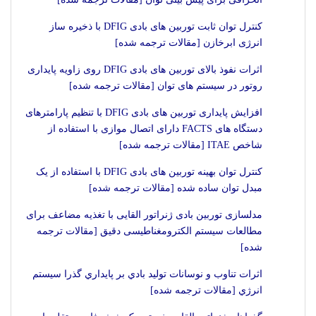
کنترل توان ثابت توربین های بادی DFIG با ذخیره ساز
انرژی ابرخازن [مقالات ترجمه شده]
اثرات نفوذ بالای توربین های بادی DFIG روی زاویه پایداری
روتور در سیستم های توان [مقالات ترجمه شده]
افزایش پایداری توربین های بادی DFIG با تنظیم پارامترهای
دستگاه های FACTS دارای اتصال موازی با استفاده از
شاخص ITAE [مقالات ترجمه شده]
کنترل توان بهینه توربین های بادی DFIG با استفاده از یک
مبدل توان ساده شده [مقالات ترجمه شده]
مدلسازی توربین بادی ژنراتور القایی با تغذیه مضاعف برای
مطالعات سیستم الکترومغناطیسی دقیق [مقالات ترجمه
شده]
اثرات تناوب و نوسانات توليد بادي بر پايداري گذرا سيستم
انرژي [مقالات ترجمه شده]