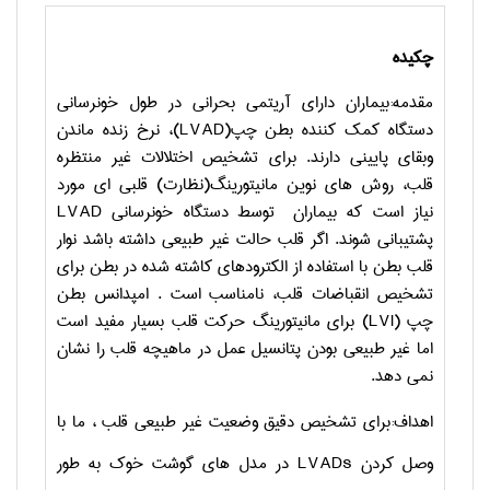
چکیده
مقدمه:بیماران دارای آریتمی بحرانی در طول خونرسانی
دستگاه کمک کننده بطن چپ(
LVAD
)، نرخ زنده ماندن
وبقای پایینی دارند. برای تشخیص اختلالات غیر منتظره
قلب، روش های نوین مانیتورینگ(نظارت) قلبی ای مورد
نیاز است که بیماران توسط دستگاه خونرسانی
LVAD
پشتیبانی شوند. اگر قلب حالت غیر طبیعی داشته باشد نوار
قلب بطن با استفاده از الکترودهای کاشته شده در بطن برای
تشخیص انقباضات قلب، نامناسب است . امپدانس بطن
چپ (
LVI
) برای مانیتورینگ حرکت قلب بسیار مفید است
اما غیر طبیعی بودن پتانسیل عمل در ماهیچه قلب را نشان
نمی دهد.
اهداف:برای تشخیص دقیق وضعیت غیر طبیعی قلب ، ما با
وصل کردن
LVADs
در مدل های گوشت خوک به طور