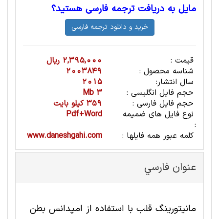
مایل به دریافت ترجمه فارسی هستید؟
قیمت :
2,395,000 ریال
شناسه محصول :
2003849
سال انتشار:
2015
حجم فایل انگلیسی :
3 Mb
حجم فایل فارسی :
359 کیلو بایت
نوع فایل های ضمیمه
Pdf+Word
:
کلمه عبور همه فایلها :
www.daneshgahi.com
عنوان فارسي
مانیتورینگ قلب با استفاده از امپدانس بطن