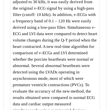
adjusted to 30 kHz, it was easily derived from
the original v-ECG signal by using a high-pass
filter (cutoff: 10 kHz). In addition, v-ECGs with
a frequency band of 0.1 – 120 Hz were easily
derived using a low-pass filter. Simultaneous v-
ECG and LVI data were compared to detect heart
volume changes during the Q-T period when the
heart contracted. A new real-time algorithm for
comparison of v-ECGs and LVI determined
whether the porcine heartbeats were normal or
abnormal. Several abnormal heartbeats were
detected using the LVADs operating in
asynchronous mode, most of which were
premature ventricle contractions (PVCs). To
evaluate the accuracy of the new method, the
results obtained were compared to normal ECG
data and cardiac output measured