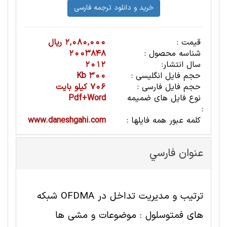
قیمت :
2,080,000 ریال
شناسه محصول :
2003848
سال انتشار:
2012
حجم فایل انگلیسی :
300 Kb
حجم فایل فارسی :
706 کیلو بایت
نوع فایل های ضمیمه
Pdf+Word
:
کلمه عبور همه فایلها :
www.daneshgahi.com
عنوان فارسي
ترتیب و مدیریت تداخل در OFDMA شبکه
های فمتوسلول : موضوعات و مشی ها