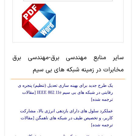
سایر منابع مهندسی برق-مهندسی برق
مخابرات در زمینه شبکه های بی سیم
یک طرح جدید برای بهینه سازی تعدیل (تنظیم) پنجره ی
رقابتی در شبکه های بی سیم IEEE 802.11e [مقالات
ترجمه شده]
عملکرد سلول های دارای بازدهی انرژی بالا، مشارکت
کاربر، و تخصیص طیف در شبکه های ناهمگن [مقالات
ترجمه شده]