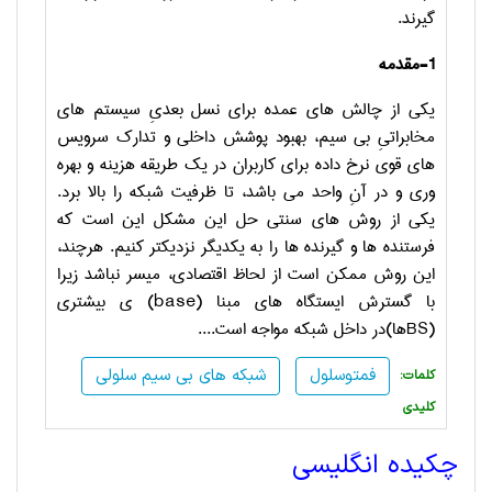
گیرند.
1-مقدمه
یکی از چالش های عمده برای نسل بعدیِ سیستم های
مخابراتیِ بی سیم، بهبود پوشش داخلی و تدارک سرویس
های قوی نرخ داده برای کاربران در یک طریقه هزینه و بهره
وری و در آنِ واحد می باشد، تا ظرفیت شبکه را بالا برد.
یکی از روش های سنتی حل این مشکل این است که
فرستنده ها و گیرنده ها را به یکدیگر نزدیکتر کنیم. هرچند،
این روش ممکن است از لحاظ اقتصادی، میسر نباشد زیرا
با گسترش ایستگاه های مبنا (
base
) ی بیشتری
(
BS
ها)در داخل شبکه مواجه است....
فمتوسلول
شبکه های بی سیم سلولی
:کلمات
کلیدی
چکیده انگلیسی