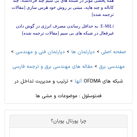
همه پخشی مؤثر در شبکه های بی سیم چند فرکانسه، چند
کاناله و چند هاپه، مبتنی بر روش خود هَرس سازی [مقالات
ترجمه شده]
E-MiLi: به حداقل رساندن مصرف انرژی در گوش دادن
غیرفعال در شبکه های بی سیم [مقالات ترجمه شده]
صفحه اصلی
>
دپارتمان ها
>
دپارتمان فنی و مهندسی
>
مهندسی برق
>
مقاله های مهندسی برق و ترجمه فارسی
آنها
>
ترتیب و مدیریت تداخل در OFDMA شبکه های
فمتوسلول : موضوعات و مشی ها
چرا پورتال پویان؟