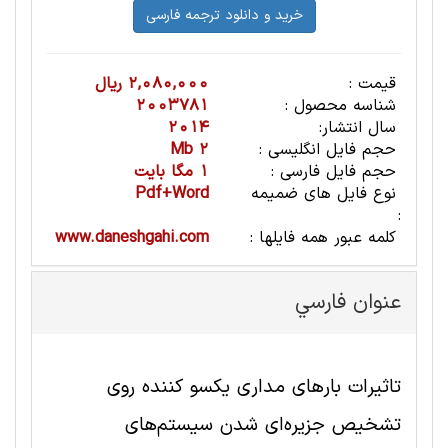
قیمت :
2,080,000 ریال
شناسه محصول :
2003781
سال انتشار:
2014
حجم فایل انگلیسی :
2 Mb
حجم فایل فارسی :
1 مگا بایت
نوع فایل های ضمیمه
Pdf+Word
:
کلمه عبور همه فایلها :
www.daneshgahi.com
عنوان فارسي
تاثیرات بارهای مداری یکسو کننده روی
تشخیص جزیره‌ای شدن سیستم‌های