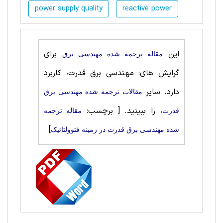
power supply quality
reactive power
این
برای
مقاله ترجمه شده مهندسی برق
گرایش های: مهندسی برق قدرت، کاربرد
دارد. سایر
مقالات ترجمه شده مهندسی برق
، را ببینید.
[ برچسب:
قدرت
مقاله ترجمه
]
شده مهندسی برق قدرت در زمینه فتوولتائیک