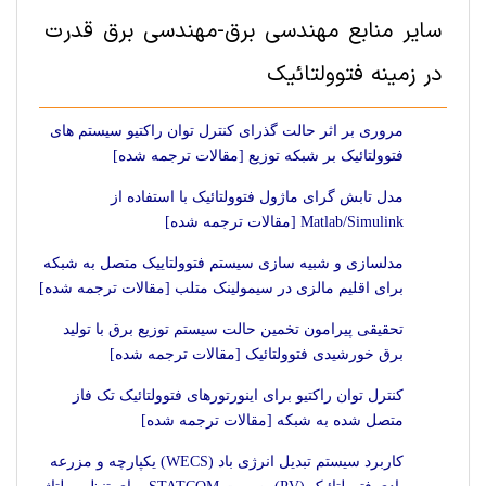
سایر منابع مهندسی برق-مهندسی برق قدرت
در زمینه فتوولتائیک
مروری بر اثر حالت گذرای کنترل توان راکتیو سیستم های
فتوولتائیک بر شبکه توزیع [مقالات ترجمه شده]
مدل تابش گرای ماژول فتوولتائیک با استفاده از
Matlab/Simulink [مقالات ترجمه شده]
مدلسازی و شبیه سازی سیستم فتوولتاییک متصل به شبکه
برای اقلیم مالزی در سیمولینک متلب [مقالات ترجمه شده]
تحقیقی پیرامون تخمین حالت سیستم توزیع برق با تولید
برق خورشیدی فتوولتائیک [مقالات ترجمه شده]
کنترل توان راکتیو برای اینورتورهای فتوولتائیک تک فاز
متصل شده به شبکه [مقالات ترجمه شده]
کاربرد سیستم تبدیل انرژی باد (WECS) یکپارچه و مزرعه