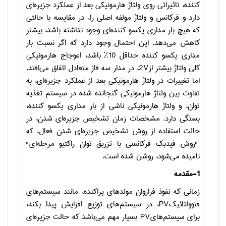
کننده، تاثیراتی روی ولتاژ هارمونیکی بعد از عملکرد جزیره‌ای
دارد و فرکانس و ولتاژ مولفه اصلی
را، در مقایسه با حالتی
که هیچ بار مداری یکسو کننده‌ای وجود نداشته باشد، بیشتر
کاهش می‌دهد. این احتمال وجود دارد که اگر نسبت بار
مداری یکسو کننده حداقل
10%
باشد، اعوجاج هارمونیکی
کلی ولتاژ بیشتر از
2V
، در مدار سه فاز متعادل اتفاق می‌افتد.
اما تغییرات در ولتاژ هارمونیکی بعد از عملکرد جزیره‌ای، به
تفاوت بین ولتاژ هارمونیکی گنجانده شده در سیستم تغذیه
توان، و ولتاژ هارمونیکی ناشی از بار مداری یکسو کننده،
بستگی دارد. مشخصات زمان تشخیص جزیره‌ای شدن، در
حالت استفاده از روش تشخیص جزیره‌ای شدن فعال، که
"روش فیدبک فرکانسی با تزریق توان راکتیو مرحله‌ای"
نامیده می‌شود، روشن شده است.
1-مقدمه
زمانی که نفوذ فراروان مولدهای پراکنده، مانند سیستم‌های
فتوولتائیک
PV
، در سیستم‌های توزیع افزایش پیدا بکند،
برای سیستم‌های
PV
بسیار مهم می‌باشد که حالت جزیره‌ای