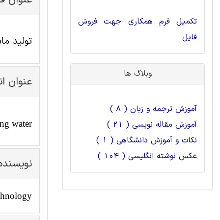
عنوان ف
تکمیل فرم همکاری جهت فروش
فایل
تولید ما
وبلاگ ها
عنوان ا
آموزش ترجمه و زبان ( 8 )
ing water
آموزش مقاله نویسی ( 21 )
نکات و آموزش دانشگاهی ( 1 )
عکس نوشته انگلیسی ( 104 )
نویسنده
chnology