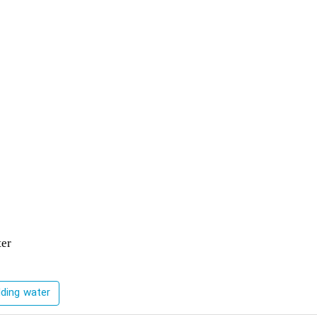
ter
lding water