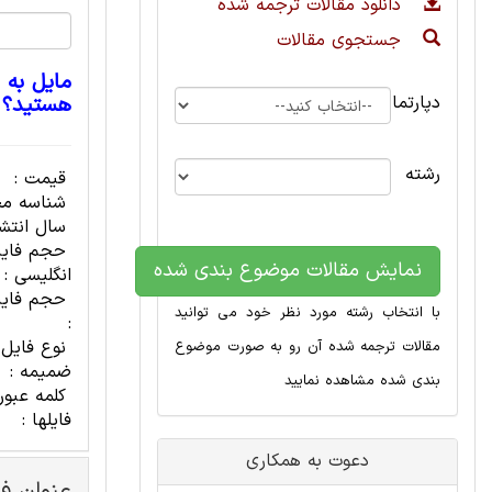
دانلود مقالات ترجمه شده
جستجوی مقالات
مایل به 
دپارتمان
هستید؟
رشته
قیمت :
شناسه مح
سال انتشا
حجم فای
نمایش مقالات موضوع بندی شده
انگلیسی :
حجم فایل
با انتخاب رشته مورد نظر خود می توانید
:
نوع فایل
مقالات ترجمه شده آن رو به صورت موضوع
ضمیمه :
بندی شده مشاهده نمایید
کلمه عبور
فایلها :
دعوت به همکاری