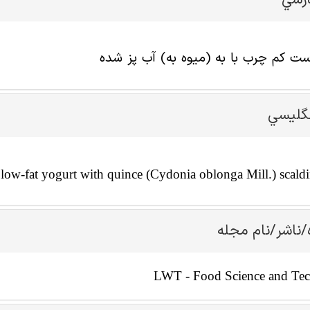
ارسي
ست کم چرب با به (میوه به) آب پز شده
نگليسي
 low-fat yogurt with quince (Cydonia oblonga Mill.) scald
/ناشر/نام مجله
LWT - Food Science and Te