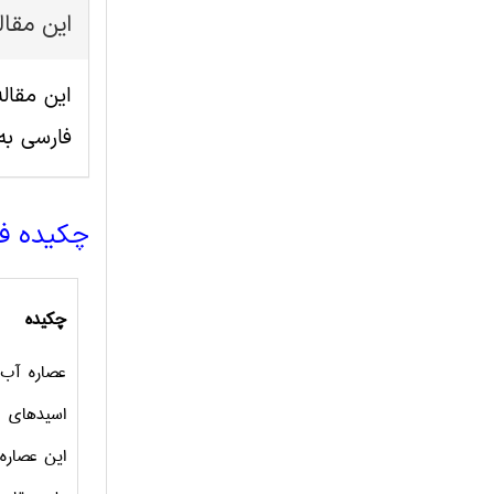
این مقا
فارسی ب
چکیده ف
چکیده
عصاره
آب
پ
اسیدهای
این عصاره