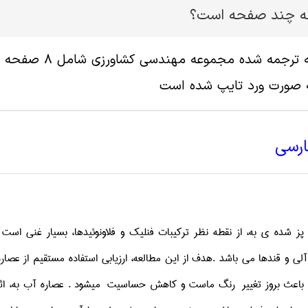
له چند صفحه است؟
ه صورت ورد تایپ شده است
ارسی
ز شده ی
به،
از
نقطه نظر
ترکیبات فنلیک
و
فلاونوئیدها، بسیار غنی
است ک
آلی و
قندها می
باشد
.
هدف
از این مطالعه،
ارزیابی
استفاده مستقیم از
عصاره
 باعث بروز
تغییر رنگ
ماست
و کاهش حساسیت
میشود
.
عصاره
آب
به،
اث