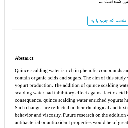
سی شده است.....
 ماست کم چرب با به
Abstarct
Quince scalding water is rich in phenolic compounds and
contain organic acids and sugars. The aim of this study w
yogurt production. The addition of quince scalding wat
scalding water had inhibitory effect against lactic acid 
consequence, quince scalding water enriched yogurts ha
Such changes are reflected in their rheological and text
behavior and viscosity. Future research on the addition o
antibacterial or antioxidant properties would be of great