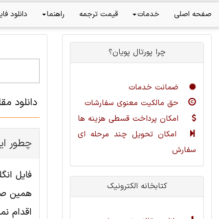
صفحه اصلی
خدمات
قیمت ترجمه
راهنما
دانلود فای
چرا پورتال پویان؟
ضمانت خدمات
دانلود مق
حق مالکیت معنوی سفارشات
امکان پرداخت قسطی هزینه ها
امکان تحویل چند مرحله ای
چطور ای
سفارش
کتابخانه الکترونیک
همین صفح
اقدام نما