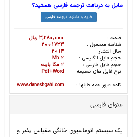
مایل به دریافت ترجمه فارسی هستید؟
قیمت :
3,280,000 ریال
شناسه محصول :
2001733
سال انتشار:
2014
حجم فایل انگلیسی :
2 Mb
حجم فایل فارسی :
2 مگا بایت
نوع فایل های ضمیمه
Pdf+Word
:
کلمه عبور همه فایلها :
www.daneshgahi.com
عنوان فارسي
یک سیستم اتوماسیون خانگی مقیاس پذیر و