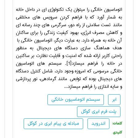
اتوماسیون خانگی را میتوان یک تکنولوژی ای در داخل خانه
به شمار آورد که با فراهم کردن سرویس های مختلفی
مانند تست سلامتی از راه دور، سرگرمی های چند رسانه ای
و کاهش مصرف انرژی، بهبود کیفیت زندگی را برای ساکنان
آن خانه به همراه دارد. به عبارت دیگر، اتوماسیون خانگی با
هدف هماهنگ سازی دستگاه های دیجیتال به منظور
راحتی کاربر ارائه شده که امنیت و قابلیت نظارت بر ساکنین
در خانه را فراهم میسازد
[1]
. سیستم های اتوماسیون
خانگی مرسومی که امروزه وجود دارد، شامل کنترل دستگاه
های دیجینال بوده که توابعی مانند گرمادهی، نور پردازشی
و سایه اندازی را فراهم میسازد...
ابر
سیستم اتوماسیون خانگی
پلت فرم ابری گوگل
اندروید
مبادله ی پیام ابری در گوگل
:کلمات
کلیدی