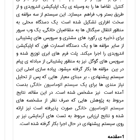
کنترل تقاضا ها را به وسیله ی یک اپلیکیشن اندرویدی و از
طریق بستر وب فراهم میسازد. این سیستم از سه مؤلفه ی
سخت افزاری تشکیل شده است: یک دستگاه محلی به
منظور انتقال سیگنال ها به متقاضیان خانگی، یک وب سرور
برای ذخیره ی رکورد های مشتری و سرویس های پشتیبانی
از سایر مؤلفه ها و یک دستگاه اسمارت فون که اپلیکیشن
اندرویدی را اجرا میکند. پلت فرم های ابری توزیع شده و
سرویس های گوگل نیز به منظور پشتیبانی از مبادله ی پیام
در بین مؤلفه ها بکار گرفته میشود. پیاده سازی اصلی این
سیستم پیشنهادی ، بر مبنای معیار هایی که پس از تحلیل
نیاز مندی ها برای یک
سیستم اتوماسیون خانگی
بدست
آمده است نیز مشخص شده است. در این مقاله، نتایج
مربوط به پژوهش هایی که صرف نظر از مشخصه های
سیستم اتوماسیون خانگی
صورت پذیرفته است نیز ارائه
شده و نتایج ارزیابی مربوط به تست های آزمایشی نیز بر
روی سیستم پیشنهادی در حال اجرا بکار گرفته شده است.
1-مقدمه