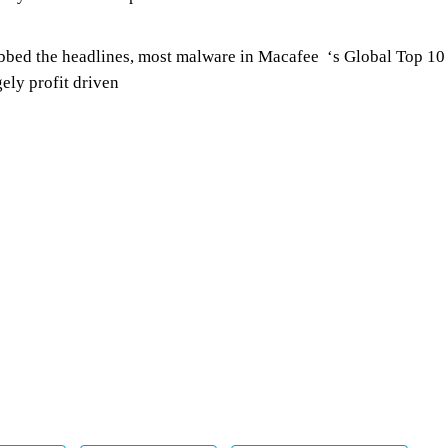
bbed the headlines, most malware in Macafee ‘s Global Top 10 
gely profit driven