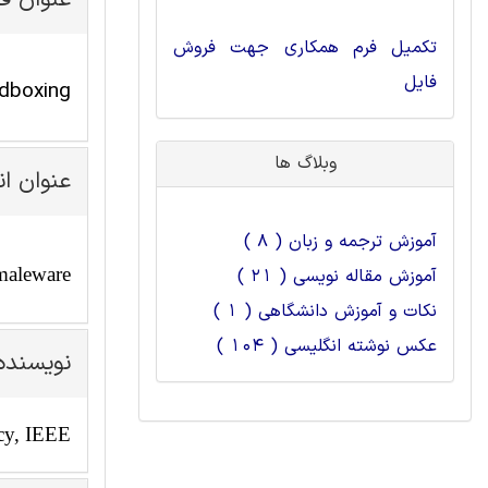
عنوان ف
تکمیل فرم همکاری جهت فروش
فایل
sandboxing و virtualization ابزراهایی مدرن ب
وبلاگ ها
عنوان ا
آموزش ترجمه و زبان ( 8 )
 maleware
آموزش مقاله نویسی ( 21 )
نکات و آموزش دانشگاهی ( 1 )
عکس نوشته انگلیسی ( 104 )
نویسنده
cy, IEEE