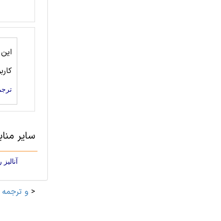
این
کارب
ترجم
سایر منابع مهندسی 
آنالیز رفتار بد
>
مقاله های مهندسی کامپیوتر و IT و ترجمه فارسی آنها