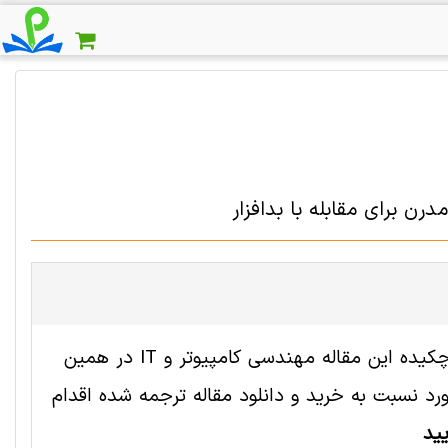
فایل انگلیسی این مقاله با شناسه 2001561 رایگان است. ترجمه چکیده این مقاله مهندسی کامپیوتر و IT در همین
 نسبت به خرید و دانلود مقاله ترجمه شده اقدام
ید