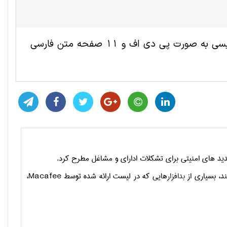
این مقاله ترجمه شده مهندسی کامپیوتر و IT شامل 8 صفحه انگلیسی به صورت پی دی اف و 11 صفحه متن فارسی
تهدید های امنیتی برای تشکلات ادارای و مشاغل مطرح کرد.
ند، بسیاری از
بدافزار
هایی که در لیست ارائه شده توسط
Macafee
،