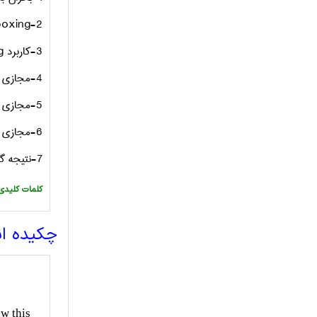
oxing-2
3-کاربرد
g
4-مجازی سازی جزئی
5-مجازی سازی سخت افزاری ایمن
6-مجازی سازی کامل
7-نتیجه گیری
:کلمات کلیدی
چکیده ا
ow this