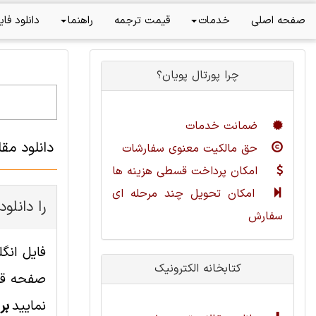
صفحه اصلی
خدمات
قیمت ترجمه
راهنما
دانلود فای
چرا پورتال پویان؟
ضمانت خدمات
دانلود مقاله ترجمه شده sandboxing 
حق مالکیت معنوی سفارشات
امکان پرداخت قسطی هزینه ها
امکان تحویل چند مرحله ای
چطور این مقاله مهندسی کامپیوت
سفارش
کتابخانه الکترونیک
صفحه قاب
نمایید
بر