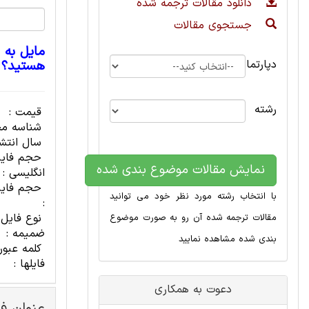
دانلود مقالات ترجمه شده
جستجوی مقالات
مایل به 
دپارتمان
هستید؟
رشته
قیمت :
شناسه مح
سال انتشا
حجم فای
نمایش مقالات موضوع بندی شده
انگلیسی :
حجم فایل
با انتخاب رشته مورد نظر خود می توانید
:
نوع فایل
مقالات ترجمه شده آن رو به صورت موضوع
ضمیمه :
بندی شده مشاهده نمایید
کلمه عبور
فایلها :
دعوت به همکاری