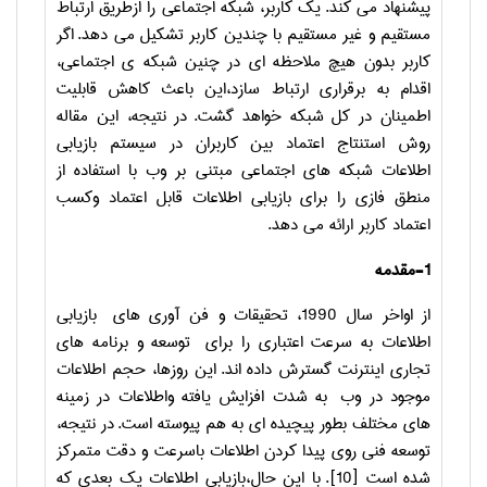
پیشنهاد می کند. یک کاربر، شبکه اجتماعی را ازطریق ارتباط
مستقیم و غیر مستقیم با چندین کاربر تشکیل می دهد. اگر
کاربر بدون هیچ ملاحظه ای در چنین شبکه ی اجتماعی،
اقدام به برقراری ارتباط سازد،این باعث کاهش قابلیت
اطمینان در کل شبکه خواهد گشت. در نتیجه، این مقاله
روش استنتاج اعتماد بین کاربران در سیستم بازیابی
اطلاعات شبکه های اجتماعی مبتنی بر وب با استفاده از
منطق فازی را برای بازیابی اطلاعات قابل اعتماد وکسب
اعتماد کاربر ارائه می دهد.
1-مقدمه
از اواخر سال 1990، تحقیقات و فن آوری های بازیابی
اطلاعات به سرعت اعتباری را برای توسعه و برنامه های
تجاری اینترنت گسترش داده اند. این روزها، حجم اطلاعات
موجود در وب به شدت افزایش یافته واطلاعات در زمینه
های مختلف بطور پیچیده ای به هم پیوسته است. در نتیجه،
توسعه فنی روی پیدا کردن اطلاعات باسرعت و دقت متمرکز
شده است [10]. با این حال،بازیابی اطلاعات یک بعدی که