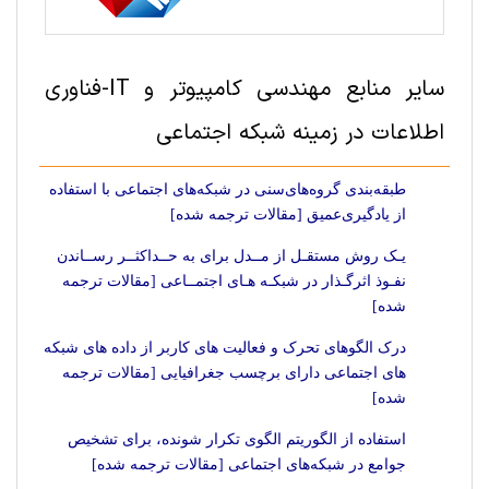
سایر منابع مهندسی کامپیوتر و IT-فناوری
اطلاعات در زمینه شبکه اجتماعی
طبقه‌بندی گروه‌های‌سنی در شبکه‌های اجتماعی با استفاده
از یادگیری‌عمیق [مقالات ترجمه شده]
یـک روش مستقـل از مــدل برای به حــداکثــر رســاندن
نفـوذ اثرگـذار در شبکـه هـای اجتمــاعی [مقالات ترجمه
شده]
درک الگوهای تحرک و فعالیت های کاربر از داده های شبکه
های اجتماعی دارای برچسب جغرافیایی [مقالات ترجمه
شده]
استفاده از الگوریتم الگوی تکرار شونده، برای تشخیص
جوامع در شبکه‌های اجتماعی [مقالات ترجمه شده]