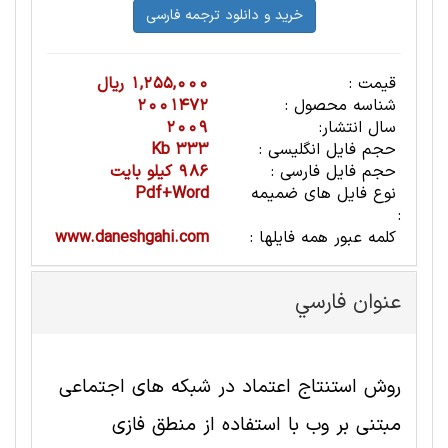
قیمت :
1,255,000 ریال
شناسه محصول :
2001472
سال انتشار:
2009
حجم فایل انگلیسی :
333 Kb
حجم فایل فارسی :
986 کیلو بایت
نوع فایل های ضمیمه
Pdf+Word
:
کلمه عبور همه فایلها :
www.daneshgahi.com
عنوان فارسي
روش استنتاج اعتماد در شبکه های اجتماعی
مبتنی بر وب با استفاده از منطق فازی