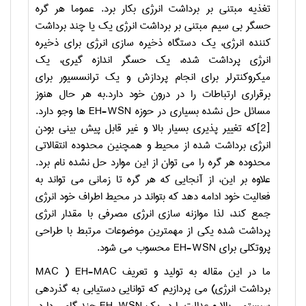
تغذیه مبتنی بر برداشت انرژی بکار برد. عموما هر گره
حسگر بی سیم مبتنی بر برداشت انرژی یک یا چند برداشت
کننده انرژی، یک دستگاه ذخیره سازی انرژی برای ذخیره
انرژی پرداشت شده، یک حسگر اندازه گیری، یک
میکروکنترلر برای انجام پردازش و یک ترانسسیور برای
برقراری ارتباطات را در درون خود دارد.به هر حال هنوز
مسائل حل نشده بسیاری در حوزه
EH-WSN
ها وجو دارد.
[2]که تغییر پذیری بسیار بالا و غیر قابل پیش بینی بودن
انرژی برداشت شده از محیط و همچنین محدوده انتقالاتی
محدوده هر گره را می توان از این موارد حل نشده نام برد.
علاوه بر این، از آنجایی که هر گره تا زمانی می تواند به
فعالیت خود ادامه دهد که بتواند در محیط اطراف خود انرژی
جمع کند، لذا موازنه سازی انرژی مصرفی با مقدار انرژی
پرداشت شده یکی از مهمترین موضوعات مرتبط با طراحی
پروتکلی برای
EH-WSN
محسوب می شود.
ما در این مقاله به تولید و تعریف
EH-MAC
(
MAC
برداشت انرژی) می پردازیم که توانایی دستیابی به گذردهی