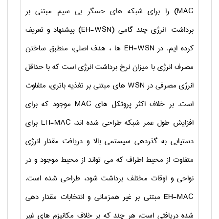
MAC
) را برای
شبکه های حسگر بی سیم
مبتنی بر
برداشت انرژی چند گامی (
EH-WSN
) پیشنهاد و تعریف
کرده ایم. در
EH-WSN
ها ، هدف اصلی، منطبق ساختن
مصرف انرژی با میزان نرخ برداشت انرژی است که با حداقل
انرژی مصرفی در
WSN
های مبتنی بر تغذیه باتری، متفاوت
است. بر خلاف اکثر پروتکل های
MAC
موجود که برای
افزایش طول عمر شبکه طراحی شده اند،
EH-MAC
برای
دستیابی به گذردهی سیستمی بالا و دریافت مقدار انرژی
متفاوت از محیط اطراف که می تواند از محیط موجود و در
نواحی و اوقات مختلف برداشت شود، طراحی شده است.
EH-MAC
مبتنی بر غیر همزمانی و انتخابات مقدار دهی
شده دریافتی است، هر چند که بر خلاف مکانیزم های غیر