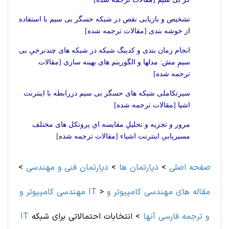
تشخیص و بازیابی نقص در شبکه حسگر بی سیم با استفاده
از خوشه بندی [مقالات ترجمه شده]
انجام زمان بندی و کدینگ شبکه در شبکه های چندنرخیِ بی
سیمِ مش: مدلها و الگوریتم های بهینه سازی [مقالات
ترجمه شده]
سیرتکاملی شبکه های حسگر بی سیم دررابطه با اینترنت
اشیا [مقالات ترجمه شده]
مرور و تجزیه و تحلیلِ مقایسه ایِ پروتکل های مختلف
مسیریابیِ اینترنت اشیاء [مقالات ترجمه شده]
صفحه اصلی
>
دپارتمان ها
>
دپارتمان فنی و مهندسی
>
مقاله های مهندسی کامپیوتر و
>
مهندسی کامپیوتر و IT
IT و ترجمه فارسی آنها
>
انتخابات احتمالاتی برای شبکه