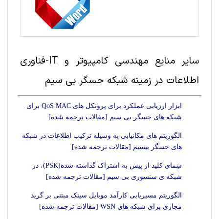
سایر منابع مهندسی کامپیوتر و IT-فناوری
اطلاعات در زمینه شبکه حسگر بی سیم
ابزار ارزیابی عملکرد برای پروتکل های QoS MAC برای
شبکه های حسگر بی سیم [مقالات ترجمه شده]
الگوریتم های مکانیابی به وسیله ترکیب اطلاعات در شبکه
های حسگر بیسیم [مقالات ترجمه شده]
شِمای کلید از پیش به اشتراک گذاشته شده(PSK)، در
شبکه ی سنسوری بی سیم [مقالات ترجمه شده]
الگوریتم مسیریابی کارآمد موبایل سینک مبتنی بر گرید
مجازی برای شبکه های WSN [مقالات ترجمه شده]