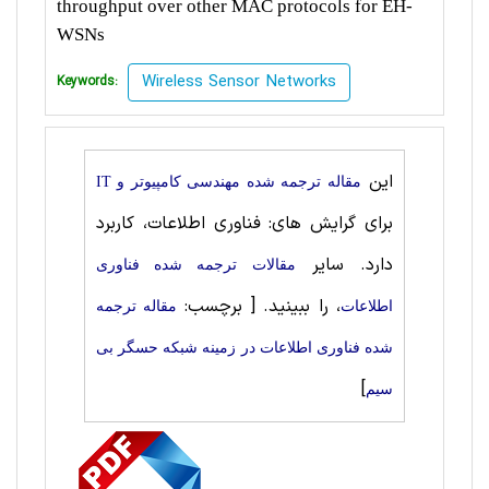
throughput over other MAC protocols for EH-
WSNs
Wireless Sensor Networks
Keywords:
این
مقاله ترجمه شده مهندسی کامپیوتر و IT
برای گرایش های: فناوری اطلاعات، کاربرد
دارد. سایر
مقالات ترجمه شده فناوری
، را ببینید.
[ برچسب:
اطلاعات
مقاله ترجمه
شده فناوری اطلاعات در زمینه شبکه حسگر بی
]
سیم