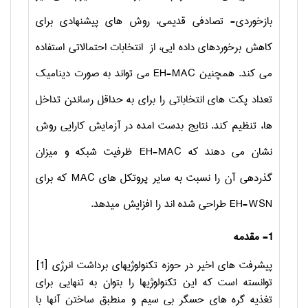
بازخوردی- تصادفی قدیمی، روش های پیشنهادی برای
کاهش برخوردهای داده ایی، از انتخابات احتمالاتی استفاده
می کند. همچنین
EH-MAC
می تواند به صورت دینامیک
تعداد پکت های انتخاباتی را برای به حداقل رساندن تداخل
ها، تنظیم کند. نتایج بدست امده در آزمایش کارایی روش
نشان می دهند که
EH-MAC
ظرفیت شبکه و میزان
گذردهی آن را نسبت به سایر پروتکل های
MAC
که برای
EH-WSN
طراحی شده اند را افزایش میدهد.
1- مقدمه
پیشرفت های اخیر در حوزه تکنولوژیهای برداشت انرژی [1]
توانسته است که این تکنولوژیها را بتوان به تنهایی برای
تغذیه گره های حسگر بی سیم و منطبق ساختن آنها با