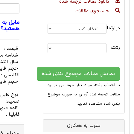
دانلود مقالات ترجمه شده
جستجوی مقالات
مایل به 
دپارتمان
هستید؟
رشته
قیمت :
شناسه مح
سال انتشا
حجم فای
نمایش مقالات موضوع بندی شده
انگلیسی :
حجم فایل
با انتخاب رشته مورد نظر خود می توانید
:
نوع فایل
مقالات ترجمه شده آن رو به صورت موضوع
ضمیمه :
بندی شده مشاهده نمایید
کلمه عبور
فایلها :
دعوت به همکاری