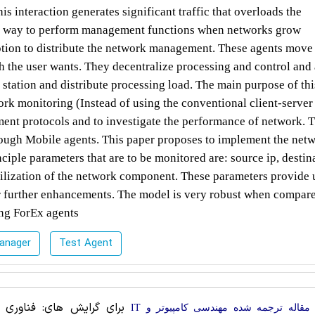
his interaction generates significant traffic that overloads the
sed way to perform management functions when networks grow
 option to distribute the network management. These agents move 
h the user wants. They decentralize processing and control and 
station and distribute processing load. The main purpose of th
rk monitoring (Instead of using the conventional client-server
ent protocols and to investigate the performance of network. T
ough Mobile agents. This paper proposes to implement the net
ple parameters that are to be monitored are: source ip, destina
tilization of the network component. These parameters provide 
or further enhancements. The model is very robust when compar
ing ForEx agents
nager
Test Agent
برای گرایش های: فناوری ا
مقاله ترجمه شده مهندسی کامپیوتر و IT