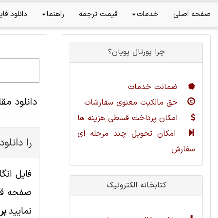
صفحه اصلی
خدمات
قیمت ترجمه
راهنما
دانلود فای
چرا پورتال پویان؟
ضمانت خدمات
دانلود مق
حق مالکیت معنوی سفارشات
امکان پرداخت قسطی هزینه ها
امکان تحویل چند مرحله ای
چطور این مقاله مهندسی کامپیوت
سفارش
کتابخانه الکترونیک
صفحه قاب
نمایید
بر