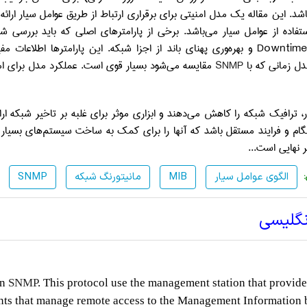
شد. این مقاله یک مدل امنیتی برای برقراری ارتباط از طریق عوامل سیار ارائه
تفاده از عوامل سیار می‌باشد. برخی از پارامترهای اصلی که باید بررسی ش
Downtime
و بهره‌وری پهنای باند از اجزا شبکه. این پارامترها اطلاعا
دل زمانی که با
SNMP
مقایسه می‌شود بسیار قوی است. عملکرد مدل برای امن
، ترافیک شبکه را کاهش می‌دهند و ابزاری موثر برای غلبه بر تاخیر شبکه ارائه
ام و فرایند مستقل باشد که آنها را برای کمک به ساخت سیستم‌های بسیار 
ر نهایی است...
الگوی عوامل سیار
MIB
مانیتورنگ شبکه
SNMP
نگلیسی
on
SNMP
. This protocol use the management station that provide
ents that manage remote access to the Management Information 