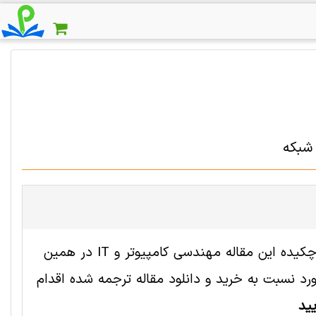
 شبکه
فایل انگلیسی این مقاله با شناسه 2001333 رایگان است. ترجمه چکیده این مقاله مهندسی کامپیوتر و IT در همین
 نسبت به خرید و دانلود مقاله ترجمه شده اقدام
ید