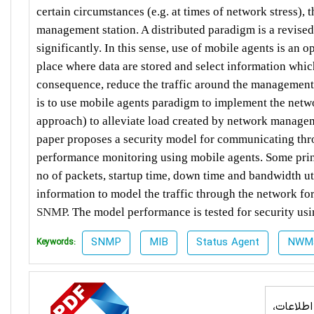
certain circumstances (e.g. at times of network stress), t
management station. A distributed paradigm is a revi
significantly. In this sense, use of mobile agents is an
place where data are stored and select information whic
consequence, reduce the traffic around the management 
is to use mobile agents paradigm to implement the netwo
approach) to alleviate load created by network managem
paper proposes a security model for communicating thr
performance monitoring using mobile agents. Some princi
no of packets, startup time, down time and bandwidth u
information to model the traffic through the network f
SNMP
. The model performance is tested for security us
SNMP
MIB
Status Agent
NWMa
Keywords:
طلاعات،