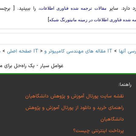
رد دارد. سایر
، را ببینید.
[ برچس
مقالات ترجمه شده فناوری اطلاعات
]
ه شده فناوری اطلاعات در زمینه مانیتورنگ شبکه
و IT و ترجمه فارسی آنها
>
>
مهندسی کامپیوتر و IT
صفحه اصلی
>
د
عوامل سیار - یک راه‌حل برای م
راهنما:
نقشه سایت پورتال آموزش و پژوهش دانشگاهیان
راهنمای خرید و دانلود از پورتال آموزش و پژوهش
دانشگاهیان
پرداخت اینترنتی چیست؟