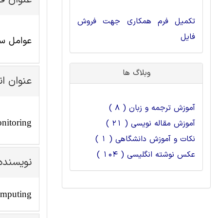
عنوان ف
تکمیل فرم همکاری جهت فروش
فایل
عوامل سی
وبلاگ ها
عنوان ا
آموزش ترجمه و زبان ( 8 )
nitoring
آموزش مقاله نویسی ( 21 )
نکات و آموزش دانشگاهی ( 1 )
عکس نوشته انگلیسی ( 104 )
نویسنده
omputing