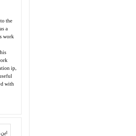
to the
as a
is work
his
work
tion ip,
useful
ed with
این