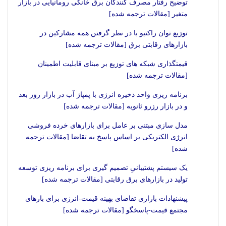
توضیح رفتار مصرف کنندگان برق خانگی رومانیایی در بازار
متغیر [مقالات ترجمه شده]
توزیع توان راکتیو با در نظر گرفتن همه مشارکین در
بازارهای رقابتی برق [مقالات ترجمه شده]
قیمتگذاری شبکه های توزیع بر مبنای قابلیت اطمینان
[مقالات ترجمه شده]
برنامه ریزی واحد ذخیره انرژی با پمپاژ آب در بازار روز بعد
و در بازار رزرو ثانویه [مقالات ترجمه شده]
مدل سازی مبتنی بر عامل برای بازارهای خرده فروشی
انرژی الکتریکی بر اساس پاسخ به تقاضا [مقالات ترجمه
شده]
یک سیستم پشتیبانیِ تصمیم گیری برای برنامه ریزی توسعه
تولید در بازارهای برق رقابتی [مقالات ترجمه شده]
پیشنهادات بازاری تقاضای بهینه قیمت-انرژی برای بارهای
مجتمع قیمت-پاسخگو [مقالات ترجمه شده]