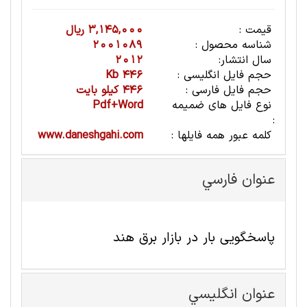
قیمت :
3,145,000 ریال
شناسه محصول :
2001089
سال انتشار:
2012
حجم فایل انگلیسی :
446 Kb
حجم فایل فارسی :
446 کیلو بایت
نوع فایل های ضمیمه
Pdf+Word
:
کلمه عبور همه فایلها :
www.daneshgahi.com
عنوان فارسي
پاسخگویی بار در بازار برق هند
عنوان انگليسي