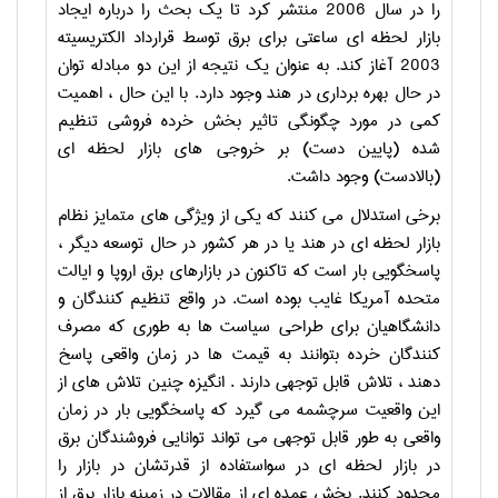
را در سال 2006 منتشر کرد تا یک بحث را درباره ایجاد
بازار لحظه ای ساعتی برای برق توسط قرارداد الکتریسیته
2003 آغاز کند. به عنوان یک نتیجه از این دو مبادله توان
در حال بهره برداری در هند وجود دارد. با این حال ، اهمیت
کمی در مورد چگونگی تاثیر بخش خرده فروشی تنظیم
شده (پایین دست) بر خروجی های بازار لحظه ای
(بالادست) وجود داشت.
برخی استدلال می کنند که یکی از ویژگی های متمایز نظام
بازار لحظه ای در هند یا در هر کشور در حال توسعه دیگر ،
پاسخگویی بار است که تاکنون در بازارهای برق اروپا و ایالت
متحده آمریکا غایب بوده است. در واقع تنظیم کنندگان و
دانشگاهیان برای طراحی سیاست ها به طوری که مصرف
کنندگان خرده بتوانند به قیمت ها در زمان واقعی پاسخ
دهند ، تلاش قابل توجهی دارند . انگیزه چنین تلاش های از
این واقعیت سرچشمه می گیرد که پاسخگویی بار در زمان
واقعی به طور قابل توجهی می تواند توانایی فروشندگان برق
در بازار لحظه ای در سواستفاده از قدرتشان در بازار را
محدود کنند. بخش عمده ای از مقالات در زمینه بازار برق از