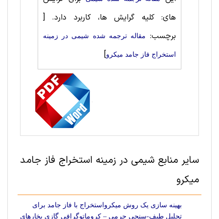
های: کلیه گرایش ها، کاربرد دارد.
[
برچسب:
مقاله ترجمه شده شيمی در زمینه
]
استخراج فاز جامد میکرو
سایر منابع شيمی در زمینه استخراج فاز جامد
میکرو
بهینه سازی یک روش میکرواستخراج با فاز جامد برای
تحلیل طیف-سنجی جرمی – کروماتوگرافی گازی بخارهای