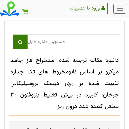
ورود یا عضویت
منو
اصلی
دانلود مقاله ترجمه شده استخراج فاز جامد
میکرو بر اساس نانومخروط های تک جداره
تثبیت شده بر روی دیسک بروسیلیکاتی
چرخان: کاربرد در پیش تغلیظ بنزوفنون -3
مختل کننده غدد درون ریز