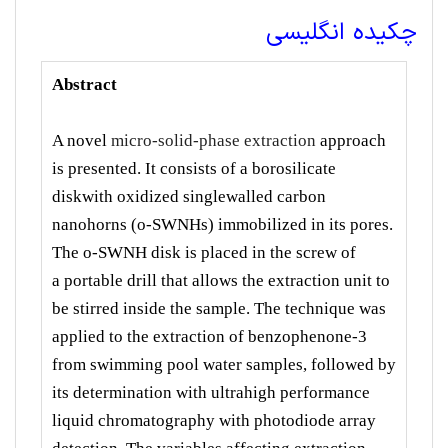
چکیده انگلیسی
Abstract
A novel
micro-solid-phase extraction
approach
is presented. It consists of a borosilicate
diskwith oxidized
singlewalled
carbon
nanohorns (o-SWNHs) immobilized in its pores.
The o-SWNH disk is placed in the screw of
a
portable drill that allows the extraction unit to
be stirred inside the sample. The technique was
applied to the
extraction of benzophenone-3
from
swimming pool water samples, followed by
its determination with ultrahigh
performance
liquid chromatography with photodiode array