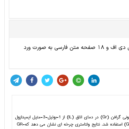
این مقاله ترجمه شده شيمی شامل 7 صفحه انگلیسی به صورت پی دی اف و 18 صفحه متن فارسی به صورت ورد
ونی گرافن (
Gr
) در دمای اتاق
(IL)
از 1-بوتیل-3-متیل ایمیدازول
(G
استفاده شد.
نتایج ولتامتری چرخه ای نشان می دهد که
GR-