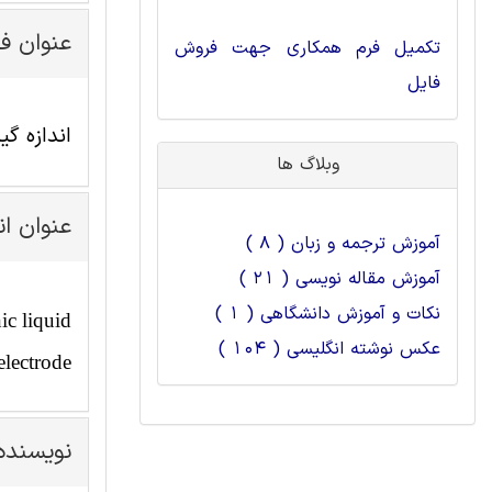
عنوان ف
تکمیل فرم همکاری جهت فروش
فایل
اندازه گ
وبلاگ ها
عنوان ا
آموزش ترجمه و زبان ( 8 )
آموزش مقاله نویسی ( 21 )
نکات و آموزش دانشگاهی ( 1 )
ic liquid
عکس نوشته انگلیسی ( 104 )
electrode
نویسنده