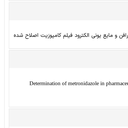
افن و مایع یونی الکترود فیلم کامپوزیت اصلاح شده
Determination of metronidazole in pharmaceu