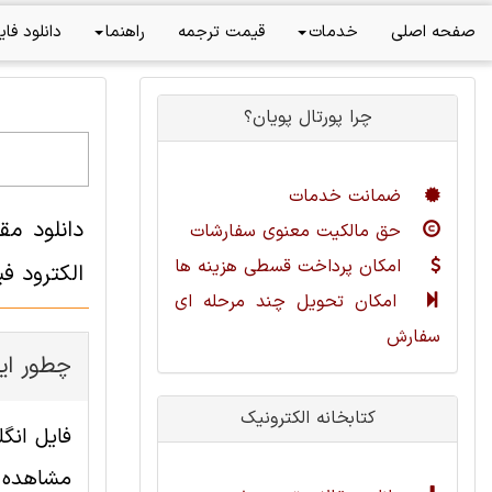
صفحه اصلی
خدمات
قیمت ترجمه
راهنما
دانلود فای
چرا پورتال پویان؟
ضمانت خدمات
دانلود مق
حق مالکیت معنوی سفارشات
امکان پرداخت قسطی هزینه ها
الکترود ف
امکان تحویل چند مرحله ای
سفارش
چطور این
کتابخانه الکترونیک
مشاهده ا