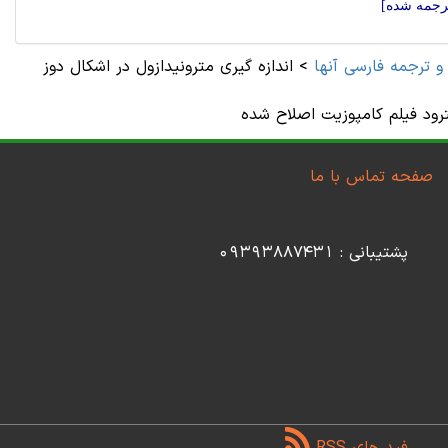
ترجمه شده]
و ترجمه فارسی آنها
>
اندازه گیری مترونیدازول در اشکال دوز
ترود فیلم کامپوزیت اصلاح شده
صفحه تماس با ما
پشتیبانی : 09393887431