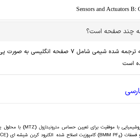
Sensors and Actuators B: 
له چند صفحه است؟
ه است
ارسی
وشیمیایی با موفقیت برای تعیین حساس
مترونیدازول
(MTZ)
با محلول ی
و فسفات
)
(BMIM PF
کامپوزیت اصلاح شده الکترود کربن شیشه ای
CE)
6