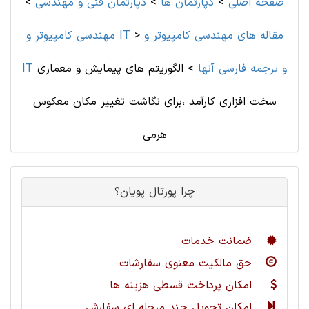
صفحه اصلی
>
دپارتمان ها
>
دپارتمان فنی و مهندسی
>
مقاله های مهندسی کامپیوتر و
>
مهندسی کامپیوتر و IT
IT و ترجمه فارسی آنها
>
الگوریتم های پیمایش و معماری
سخت افزاری کارآمد ،برای نگاشت تغییر مکان معکوس
هرمی
چرا پورتال پویان؟
ضمانت خدمات
حق مالکیت معنوی سفارشات
امکان پرداخت قسطی هزینه ها
امکان تحویل چند مرحله ای سفارش