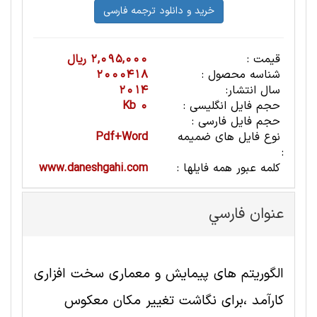
قیمت :
2,095,000 ریال
شناسه محصول :
2000418
سال انتشار:
2014
حجم فایل انگلیسی :
0 Kb
حجم فایل فارسی :
نوع فایل های ضمیمه
Pdf+Word
:
کلمه عبور همه فایلها :
www.daneshgahi.com
عنوان فارسي
الگوریتم های پیمایش و معماری سخت افزاری
کارآمد ،برای نگاشت تغییر مکان معکوس