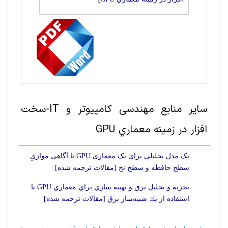
سایر منابع مهندسی کامپیوتر و IT-سخت
‌افزار در زمینه معماري GPU
یک مدل تحلیلی برای یک معماری GPU با آگاهی موازیِ
سطح حافظه و سطح نخ [مقالات ترجمه شده]
تجزيه و تحليل برق و بهينه سازي‌ براي معماري GPU با
استفاده از يك شبيه‌ساز برق [مقالات ترجمه شده]