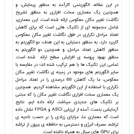
در این مقاله، الگوریتمی کارآمد به منظور پیمایش، و
همچنین یک معماری سخت افزاری به منظور تشریح
نگاشت تغییر مکان معکوس ارائه شده است. این معماری،
شامل مجموعه ای از تکنیک هایی است که برای کاهش
تعداد مراحل تکراری در طول نگاشت تغییر مکان معکوس
کاربرد دارد. به منظور دستیابی به این هدف، دو الگوریتم به
منظور کاهش تعداد مراحل، و همچنین دو الگوریتم به
منظور بهبود پروسه ی افزایش سطح ارائه شده است.
تمامی این تکنیک ها با هم ترکیب شده اند؛ در مقایسه با
سایر الگوریتم های موجود در زمینه ی نگاشت تغییر مکان
معکوس، ما یک کاهش 66 درصدی را در تعداد مراحل
تکراری با استفاده از این الگوریتم مشاهده کردیم. همچنین
یک معماری سخت افزاری نگاشت تغییر مکان را که مبتنی
بر تکنیک های جدیدی می­باشد، ارائه داده ایم. نتایج
آزمایشی بدست آمده از ارزیابی
ASCI
و
FPGA
نشان داده
است که معماری ما، مزایای زیادی را بر حسب ناحیه ی
تراشه، مصرف انرژی و دسترسی به حافظه ی بیرون از تراشه
برای
GPU
های سیال به همراه داشته است.