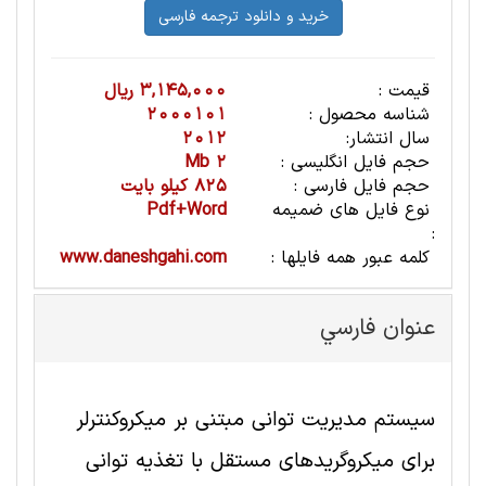
قیمت :
3,145,000 ریال
شناسه محصول :
2000101
سال انتشار:
2012
حجم فایل انگلیسی :
2 Mb
حجم فایل فارسی :
825 کیلو بایت
نوع فایل های ضمیمه
Pdf+Word
:
کلمه عبور همه فایلها :
www.daneshgahi.com
عنوان فارسي
سیستم مدیریت توانی مبتنی بر میکروکنترلر
برای میکروگریدهای مستقل با تغذیه توانی