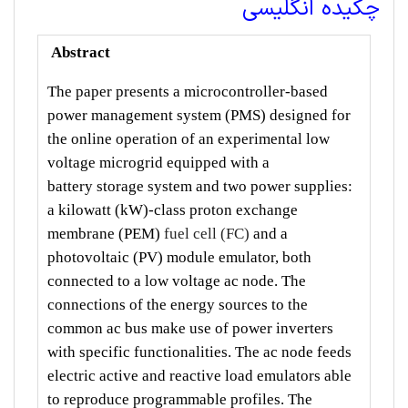
چکیده انگلیسی
Abstract
The paper presents a microcontroller-based
power
management system (PMS) designed for
the online operation of
an experimental low
voltage microgrid equipped with a
battery
storage system and two power supplies:
a kilowatt (kW)-class
proton exchange
membrane (PEM)
fuel cell (FC)
and a
photovoltaic
(PV) module emulator, both
connected to a low voltage ac
node. The
connections of the energy sources to the
common ac
bus make use of power inverters
with specific functionalities. The
ac node feeds
electric active and reactive load emulators able
to
reproduce programmable profiles. The