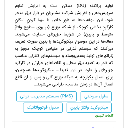
تولید پراکنده (
DG
) ممکن است به افزایش تداوم
سرویس‌دهی و افزایش شرکت مشتریان در بازار برق منجر
شود. این موقعیت‌ها به طور خاص با مهیا کردنِ امکانِ
کارکردِ بخشی کوچک از شبکه توزیع (بر روی سطوح ولتاژ
متوسط و پایین) در شرایط جزیره‌ای حمایت می‌شوند.
مقاله‌ها در این موضوع میکروگرید‌ها را بدین صورت تعریف
می‌کنند که سیستم قدرتی در مقیاس کوچک مجهز به
ژنراتورهای تولید به‌هم‌پیوسته و سیستم‌های کنترلی مناسب
که قادر به تغذیه برق محلی و تقاضاهای حرارتی در کارکرد
جزیره‌ای را دارد. در این تعریف، میکروگریدها همچنین،
برای اتصال یکپارچه به شبکه توزیع کلی و پس از آن قطع
اتصال آن‌ها در زمان مناسب، طراحی می‌شوند...
سلول سوختیِ
سیستم مدیریت توانی (PMS)
میکروگرید ولتاژ پایینِ
مدول فوتوولتائیک
:کلمات کلیدی