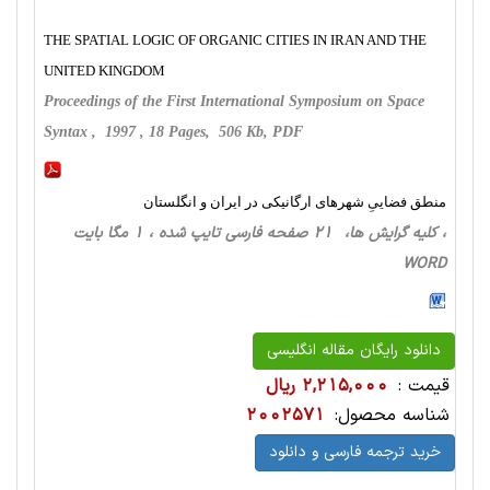
THE SPATIAL LOGIC OF ORGANIC CITIES IN IRAN AND THE
UNITED KINGDOM
Proceedings of the First International Symposium on Space
Syntax , 1997 , 18 Pages, 506 Kb, PDF
منطق فضاییِ شهرهای ارگانیکی در ایران و انگلستان
، کلیه گرایش ها، 21 صفحه فارسی تایپ شده ، 1 مگا بایت
WORD
دانلود رایگان مقاله انگلیسی
قیمت :
2,215,000 ریال
شناسه محصول:
2002571
خرید ترجمه فارسی و دانلود