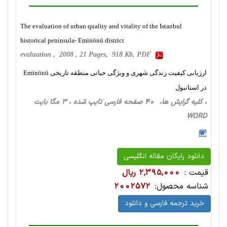
The evaluation of urban quality and vitality of the Istanbul
historical peninsula- Eminönü district
evaluation , 2008 , 21 Pages, 918 Kb, PDF
ارزیابی کیفیت زندگی شهری و ویژگی حیاتی منطقه تاریخی Eminönü
در استانبول
، کلیه گرایش ها، 40 صفحه فارسی تایپ شده ، 3 مگا بایت
WORD
دانلود رایگان مقاله انگلیسی
قیمت :
2,395,000 ریال
شناسه محصول:
2002572
خرید ترجمه فارسی و دانلود