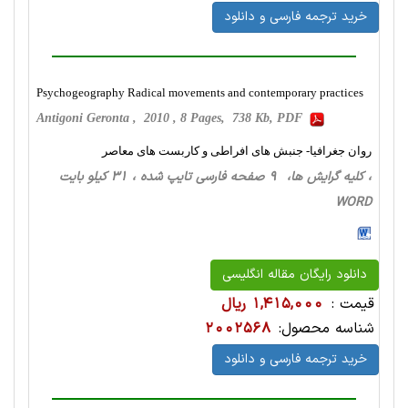
خرید ترجمه فارسی و دانلود
Psychogeography Radical movements and contemporary practices
Antigoni Geronta , 2010 , 8 Pages, 738 Kb, PDF
روان جغرافیا- جنبش های افراطی و کاربست های معاصر
، کلیه گرایش ها، 9 صفحه فارسی تایپ شده ، 31 کیلو بایت
WORD
دانلود رایگان مقاله انگلیسی
قیمت :
1,415,000 ریال
شناسه محصول:
2002568
خرید ترجمه فارسی و دانلود