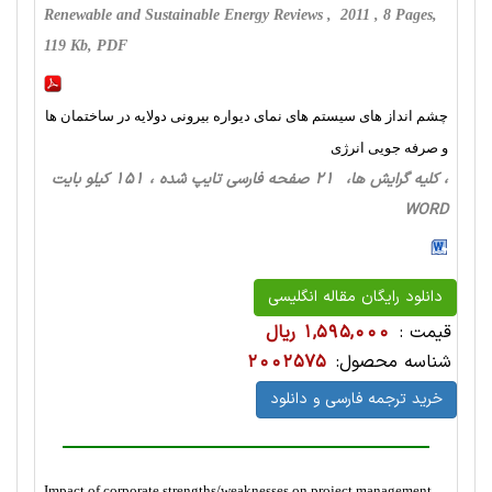
Renewable and Sustainable Energy Reviews , 2011 , 8 Pages,
119 Kb, PDF
چشم انداز های سیستم های نمای دیواره بیرونی دولایه در ساختمان ها
و صرفه جویی انرژی
، کلیه گرایش ها، 21 صفحه فارسی تایپ شده ، 151 کیلو بایت
WORD
دانلود رایگان مقاله انگلیسی
قیمت :
1,595,000 ریال
شناسه محصول:
2002575
خرید ترجمه فارسی و دانلود
Impact of corporate strengths/weaknesses on project management