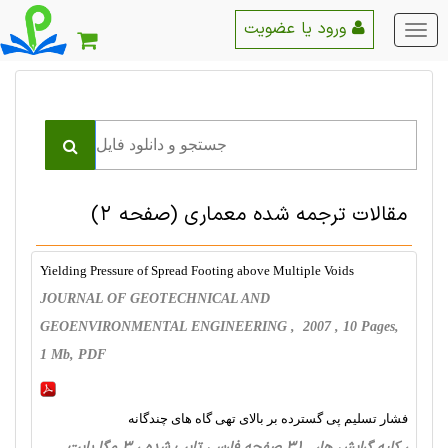
ورود یا عضویت
منو
اصلی
مقالات ترجمه شده معماری
(صفحه 2)
Yielding Pressure of Spread Footing above Multiple Voids
JOURNAL OF GEOTECHNICAL AND
GEOENVIRONMENTAL ENGINEERING , 2007 , 10 Pages,
1 Mb, PDF
فشار تسلیم پی گسترده بر بالای تهی گاه های چندگانه
، کلیه گرایش ها، 31 صفحه فارسی تایپ شده ، 3 مگا بایت