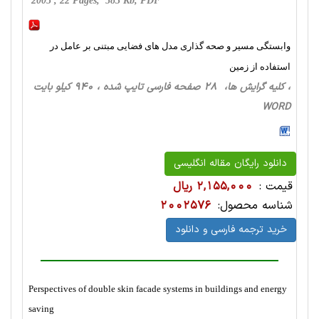
2005 , 22 Pages, 583 Kb, PDF
وابستگی مسیر و صحه گذاری مدل های فضایی مبتنی بر عامل در
استفاده از زمین
، کلیه گرایش ها، 28 صفحه فارسی تایپ شده ، 940 کیلو بایت
WORD
دانلود رایگان مقاله انگلیسی
قیمت :
2,155,000 ریال
شناسه محصول:
2002576
خرید ترجمه فارسی و دانلود
Perspectives of double skin facade systems in buildings and energy
saving