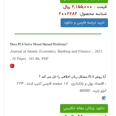
قیمت :
2,155,000 ریال
شناسه محصول:
2002282
خرید ترجمه فارسی و دانلود
Does PLS Solve Moral Hazard Problems?
Journal of Islamic Economics, Banking and Finance , 2013
, 16 Pages, 541 Kb, PDF
آیا روش PLS مشکل زیان اخلاقی را حل می کند ؟
، اقتصاد پول و بانکداری، 18 صفحه فارسی تایپ شده ، 224
کیلو بایت WORD
دانلود رایگان مقاله انگلیسی