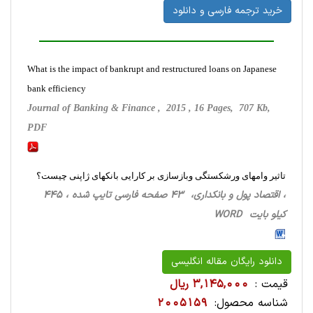
خرید ترجمه فارسی و دانلود
What is the impact of bankrupt and restructured loans on Japanese
bank efficiency
Journal of Banking & Finance , 2015 , 16 Pages, 707 Kb,
PDF
تاثیر وامهای ورشکستگی وبازسازی بر کارایی بانکهای ژاپنی چیست؟
، اقتصاد پول و بانکداری، 43 صفحه فارسی تایپ شده ، 445
کیلو بایت WORD
دانلود رایگان مقاله انگلیسی
قیمت :
3,145,000 ریال
شناسه محصول:
2005159