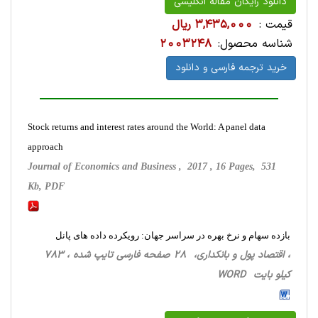
دانلود رایگان مقاله انگلیسی
قیمت :
3,435,000 ریال
شناسه محصول:
2003248
خرید ترجمه فارسی و دانلود
Stock returns and interest rates around the World: A panel data
approach
Journal of Economics and Business , 2017 , 16 Pages, 531
Kb, PDF
بازده سهام و نرخ بهره در سراسر جهان: رویکرده داده های پانل
، اقتصاد پول و بانکداری، 28 صفحه فارسی تایپ شده ، 783
کیلو بایت WORD