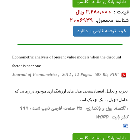
دانلود رایگان مقاله انگلیسی
قیمت :
3,280,000 ریال
شناسه محصول:
2006939
خرید ترجمه فارسی و دانلود
Econometric analysis of present value models when the discount
factor is near one
Journal of Econometrics , 2012 , 12 Pages, 507 Kb, PDF
تجزیه و تحلیل اقتصادسنجی مدل های ارزشگذاری موجود در زمانی که
عامل تنزیل به یک نزدیک است
، اقتصاد پول و بانکداری، 35 صفحه فارسی تایپ شده ، 999
کیلو بایت WORD
دانلود رایگان مقاله انگلیسی