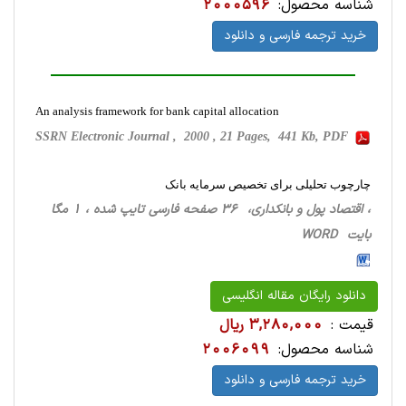
شناسه محصول:
2000596
خرید ترجمه فارسی و دانلود
An analysis framework for bank capital allocation
SSRN Electronic Journal , 2000 , 21 Pages, 441 Kb, PDF
چارچوب تحلیلی برای تخصیص سرمایه بانک
، اقتصاد پول و بانکداری، 36 صفحه فارسی تایپ شده ، 1 مگا
بایت WORD
دانلود رایگان مقاله انگلیسی
قیمت :
3,280,000 ریال
شناسه محصول:
2006099
خرید ترجمه فارسی و دانلود