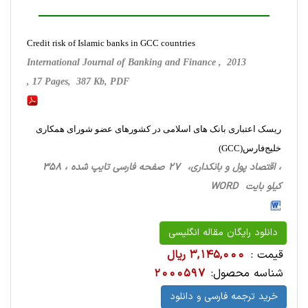
Credit risk of Islamic banks in GCC countries
International Journal of Banking and Finance , 2013
, 17 Pages, 387 Kb, PDF
ریسک اعتباری بانک های اسلامی در کشورهای عضو شورای همکاری
خلیج‌فارس(GCC)
، اقتصاد پول و بانکداری، 27 صفحه فارسی تایپ شده ، 358
کیلو بایت WORD
دانلود رایگان مقاله انگلیسی
قیمت :
3,145,000 ریال
شناسه محصول:
2000597
خرید ترجمه فارسی و دانلود