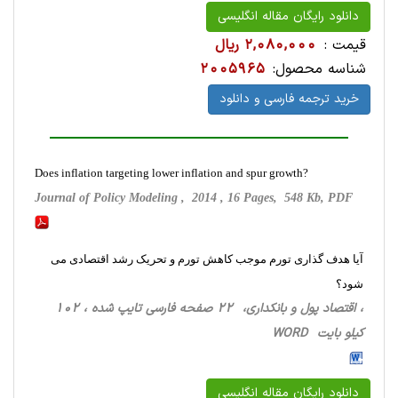
دانلود رایگان مقاله انگلیسی
قیمت :
2,080,000 ریال
شناسه محصول:
2005965
خرید ترجمه فارسی و دانلود
Does inflation targeting lower inflation and spur growth?
Journal of Policy Modeling , 2014 , 16 Pages, 548 Kb, PDF
آیا هدف گذاری تورم موجب کاهش تورم و تحریک رشد اقتصادی می
شود؟
، اقتصاد پول و بانکداری، 22 صفحه فارسی تایپ شده ، 102
کیلو بایت WORD
دانلود رایگان مقاله انگلیسی