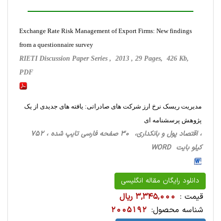
Exchange Rate Risk Management of Export Firms: New findings
from a questionnaire survey
RIETI Discussion Paper Series , 2013 , 29 Pages, 426 Kb,
PDF
مدیریت ریسک نرخ ارز شرکت های صادراتی: یافته های جدیدی از یک
پژوهش پرسشنامه ای
، اقتصاد پول و بانکداری، 30 صفحه فارسی تایپ شده ، 752
کیلو بایت WORD
دانلود رایگان مقاله انگلیسی
قیمت :
3,345,000 ریال
شناسه محصول:
2005192