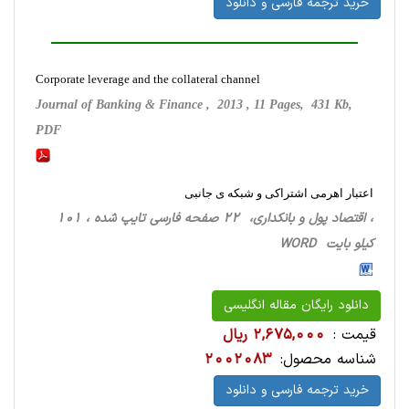
خرید ترجمه فارسی و دانلود
Corporate leverage and the collateral channel
Journal of Banking & Finance , 2013 , 11 Pages, 431 Kb,
PDF
اعتبار اهرمی اشتراکی و شبکه ی جانبی
، اقتصاد پول و بانکداری، 22 صفحه فارسی تایپ شده ، 101
کیلو بایت WORD
دانلود رایگان مقاله انگلیسی
قیمت :
2,675,000 ریال
شناسه محصول:
2002083
خرید ترجمه فارسی و دانلود