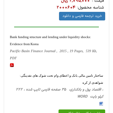
قیمت :
2,095,000 ریال
شناسه محصول:
2000604
خرید ترجمه فارسی و دانلود
Bank funding structure and lending under liquidity shocks:
Evidence from Korea
Pacific-Basin Finance Journal , 2015 , 19 Pages, 539 Kb,
PDF
ساختار تامین مالی بانک و اعطای وام تحت شوک های نقدینگی:
شواهدی از کره
، اقتصاد پول و بانکداری، 35 صفحه فارسی تایپ شده ، 222
کیلو بایت WORD