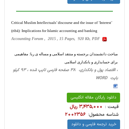
Critical Muslim Intellectuals’ discourse and the issue of ‘Interest’
(ribā): Implications for Islamic accounting and banking
Accounting Forum , 2015 , 15 Pages, 920 Kb, PDF
مباحث دانشمندان برجسته و منتقد اسلامی و مساله ی ربا: مفاهیمی
برای حسابداری و بانکداری اسلامی
، اقتصاد پول و بانکداری، 38 صفحه فارسی تایپ شده ، 93 کیلو
بایت WORD
دانلود رایگان مقاله انگلیسی
قیمت :
3,435,000 ریال
شناسه محصول:
2002356
خرید ترجمه فارسی و دانلود