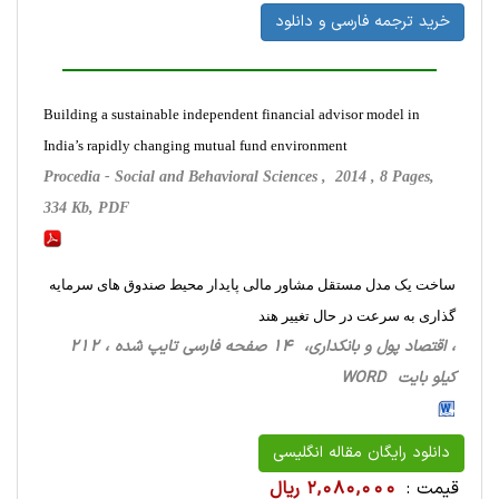
خرید ترجمه فارسی و دانلود
Building a sustainable independent financial advisor model in
India’s rapidly changing mutual fund environment
Procedia - Social and Behavioral Sciences , 2014 , 8 Pages,
334 Kb, PDF
ساخت یک مدل مستقل مشاور مالی پایدار محیط صندوق های سرمایه
گذاری به سرعت در حال تغییر هند
، اقتصاد پول و بانکداری، 14 صفحه فارسی تایپ شده ، 212
کیلو بایت WORD
دانلود رایگان مقاله انگلیسی
قیمت :
2,080,000 ریال