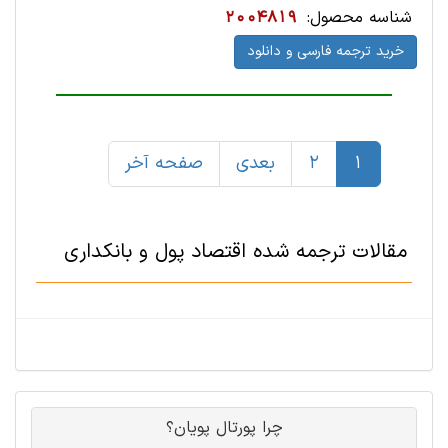
شناسه محصول:
2004819
خرید ترجمه فارسی و دانلود
1
2
بعدی
صفحه آخر
مقالات ترجمه شده اقتصاد پول و بانکداری
چرا پورتال پویان؟