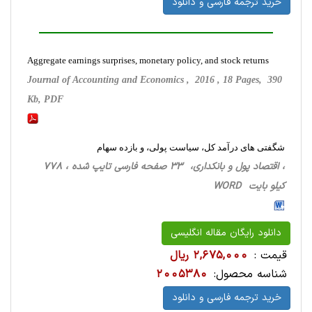
خرید ترجمه فارسی و دانلود
Aggregate earnings surprises, monetary policy, and stock returns
Journal of Accounting and Economics , 2016 , 18 Pages, 390
Kb, PDF
شگفتی های درآمد کل، سیاست پولی، و بازده سهام
، اقتصاد پول و بانکداری، 33 صفحه فارسی تایپ شده ، 778
کیلو بایت WORD
دانلود رایگان مقاله انگلیسی
قیمت :
2,675,000 ریال
شناسه محصول:
2005380
خرید ترجمه فارسی و دانلود