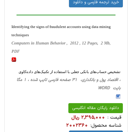
خرید ترجمه فارسی و دانلود
Identifying the signs of fraudulent accounts using data mining
techniques
Computers in Human Behavior , 2012 , 12 Pages, 2 Mb,
PDF
تشخیص حساب‌های بانکی جعلی با استفاده از تکنیک‌های داده‌کاوی
، اقتصاد پول و بانکداری، 31 صفحه فارسی تایپ شده ، 1 مگا
بایت WORD
دانلود رایگان مقاله انگلیسی
قیمت :
2,395,000 ریال
شناسه محصول:
2002360