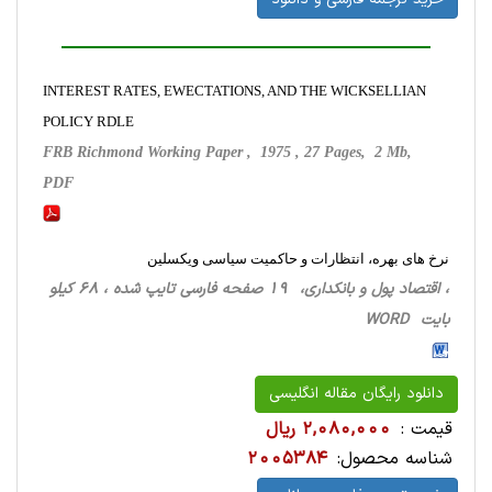
INTEREST RATES, EWECTATIONS, AND THE WICKSELLIAN
POLICY RDLE
FRB Richmond Working Paper , 1975 , 27 Pages, 2 Mb,
PDF
نرخ های بهره، انتظارات و حاکمیت سیاسی ویکسلین
، اقتصاد پول و بانکداری، 19 صفحه فارسی تایپ شده ، 68 کیلو
بایت WORD
دانلود رایگان مقاله انگلیسی
قیمت :
2,080,000 ریال
شناسه محصول:
2005384