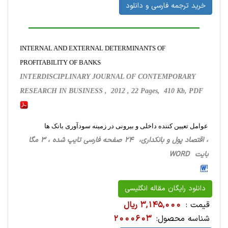
خرید ترجمه فارسی و دانلود
INTERNAL AND EXTERNAL DETERMINANTS OF
PROFITABILITY OF BANKS
INTERDISCIPLINARY JOURNAL OF CONTEMPORARY
RESEARCH IN BUSINESS , 2012 , 22 Pages, 410 Kb, PDF
عوامل تعیین کننده داخلی و بیرونی در زمینه سودآوری بانک ها
، اقتصاد پول و بانکداری، 24 صفحه فارسی تایپ شده ، 3 مگا
بایت WORD
دانلود رایگان مقاله انگلیسی
قیمت :
3,145,000 ریال
شناسه محصول:
2000603