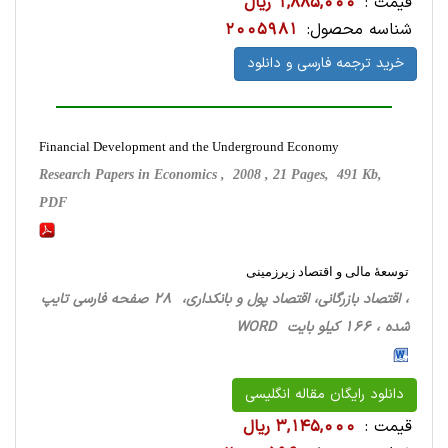
قیمت :
1,885,000 ریال
شناسه محصول:
2005981
خرید ترجمه فارسی و دانلود
Financial Development and the Underground Economy
Research Papers in Economics , 2008 , 21 Pages, 491 Kb,
PDF
توسعۀ مالی و اقتصاد زیرزمینی
، اقتصاد بازرگانی، اقتصاد پول و بانکداری، 28 صفحه فارسی تایپ
شده ، 166 کیلو بایت WORD
دانلود رایگان مقاله انگلیسی
قیمت :
3,145,000 ریال