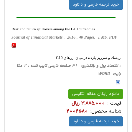
خرید ترجمه فارسی و دانلود
Risk and return spillovers among the G10 currencies
Journal of Financial Markets , 2016 , 40 Pages, 1 Mb, PDF
ريسك و سرريز بازده در ميان ارزهاي G10
، اقتصاد پول و بانکداری، 41 صفحه فارسی تایپ شده ، 2 مگا
بایت WORD
دانلود رایگان مقاله انگلیسی
قیمت :
3,885,000 ریال
شناسه محصول:
2006580
خرید ترجمه فارسی و دانلود