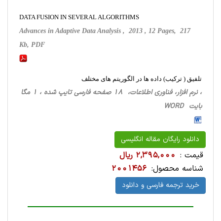
DATA FUSION IN SEVERAL ALGORITHMS
Advances in Adaptive Data Analysis , 2013 , 12 Pages, 217
Kb, PDF
تلفیق ( ترکیب) داده ها در الگوریتم های مختلف
، نرم افزار، فناوری اطلاعات، 18 صفحه فارسی تایپ شده ، 1 مگا
بایت WORD
دانلود رایگان مقاله انگلیسی
قیمت :
2,395,000 ریال
شناسه محصول:
2001456
خرید ترجمه فارسی و دانلود