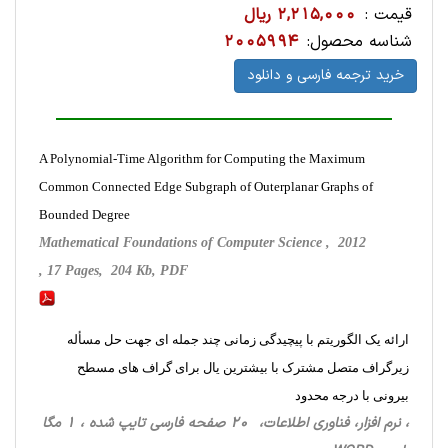
قیمت :
2,215,000 ریال
شناسه محصول:
2005994
خرید ترجمه فارسی و دانلود
A Polynomial-Time Algorithm for Computing the Maximum
Common Connected Edge Subgraph of Outerplanar Graphs of
Bounded Degree
Mathematical Foundations of Computer Science , 2012
, 17 Pages, 204 Kb, PDF
ارائه یک الگوریتم با پیچیدگی زمانی چند جمله ای جهت حل مسأله
زیرگراف متصل مشترک با بیشترین یال برای گراف های مسطح
بیرونی با درجه محدود
، نرم افزار، فناوری اطلاعات، 20 صفحه فارسی تایپ شده ، 1 مگا