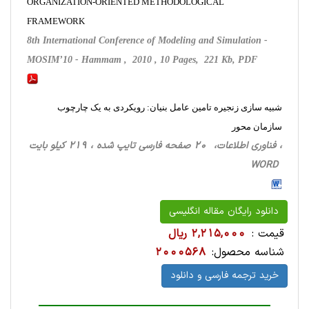
ORGANIZATION-ORIENTED METHODOLOGICAL
FRAMEWORK
8th International Conference of Modeling and Simulation -
MOSIM’10 - Hammam , 2010 , 10 Pages, 221 Kb, PDF
شبیه سازی زنجیره تامین عامل بنیان: رویکردی به یک چارچوب
سازمان محور
، فناوری اطلاعات، 20 صفحه فارسی تایپ شده ، 219 کیلو بایت
WORD
دانلود رایگان مقاله انگلیسی
قیمت :
2,215,000 ریال
شناسه محصول:
2000568
خرید ترجمه فارسی و دانلود