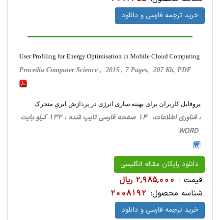
خرید ترجمه فارسی و دانلود
User Profiling for Energy Optimisation in Mobile Cloud Computing
Procedia Computer Science , 2015 , 7 Pages, 207 Kb, PDF
پروفایل کاربران برای بهینه سازی انرژی در پردازش ابریِ متحرک
، فناوری اطلاعات، 14 صفحه فارسی تایپ شده ، 132 کیلو بایت
WORD
دانلود رایگان مقاله انگلیسی
قیمت :
2,985,000 ریال
شناسه محصول:
2008192
خرید ترجمه فارسی و دانلود