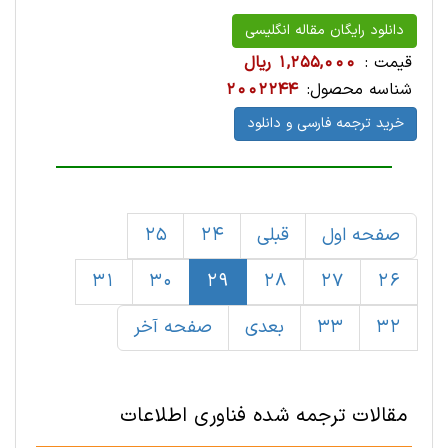
دانلود رایگان مقاله انگلیسی
قیمت :
1,255,000 ریال
شناسه محصول:
2002244
خرید ترجمه فارسی و دانلود
صفحه اول
قبلی
24
25
31
30
29
28
27
26
32
33
بعدی
صفحه آخر
مقالات ترجمه شده فناوری اطلاعات