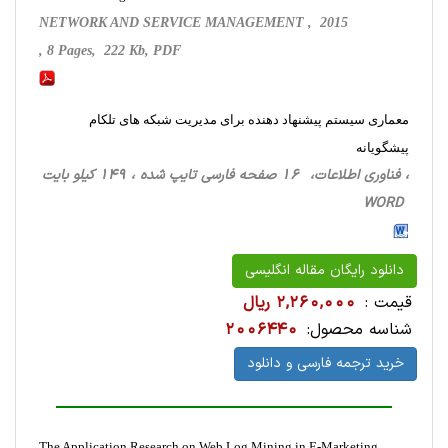
NETWORK AND SERVICE MANAGEMENT , 2015
, 8 Pages, 222 Kb, PDF
معماری سیستم پیشنهاد‌ دهنده برای مدیریت شبکه های تلکام
پیشگویانه
، فناوری اطلاعات، 16 صفحه فارسی تایپ شده ، 149 کیلو بایت
WORD
دانلود رایگان مقاله انگلیسی
قیمت :
2,260,000 ریال
شناسه محصول:
2006440
خرید ترجمه فارسی و دانلود
The Application Research on Web Log Mining in E-Marketing