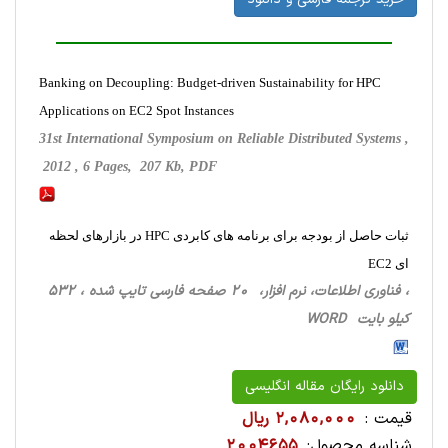
Banking on Decoupling: Budget-driven Sustainability for HPC
Applications on EC2 Spot Instances
31st International Symposium on Reliable Distributed Systems ,
2012 , 6 Pages, 207 Kb, PDF
ثبات حاصل از بودجه برای برنامه های کابردی HPC در بازارهای لحظه
ای EC2
، فناوری اطلاعات، نرم افزار، 20 صفحه فارسی تایپ شده ، 532
کیلو بایت WORD
دانلود رایگان مقاله انگلیسی
قیمت :
2,080,000 ریال
شناسه محصول:
2004655