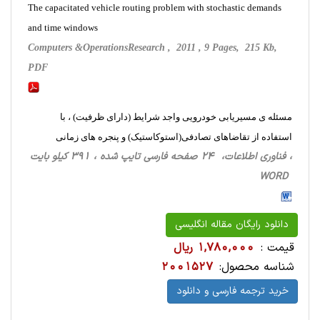
The capacitated vehicle routing problem with stochastic demands
and time windows
Computers &OperationsResearch , 2011 , 9 Pages, 215 Kb,
PDF
مسئله ی مسیریابی خودرویی واجد شرایط (دارای ظرفیت) ، با
استفاده از تقاضاهای تصادفی(استوکاستیک) و پنجره های زمانی
، فناوری اطلاعات، 24 صفحه فارسی تایپ شده ، 391 کیلو بایت
WORD
دانلود رایگان مقاله انگلیسی
قیمت :
1,780,000 ریال
شناسه محصول:
2001527
خرید ترجمه فارسی و دانلود