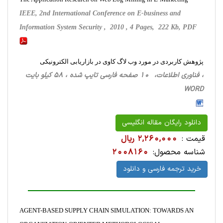
IEEE, 2nd International Conference on E-business and
Information System Security , 2010 , 4 Pages, 222 Kb, PDF
پژوهش کاربردی در مورد وب لاگ کاوی در بازاریابی الکترونیکی
، فناوری اطلاعات، 10 صفحه فارسی تایپ شده ، 58 کیلو بایت
WORD
دانلود رایگان مقاله انگلیسی
قیمت :
2,260,000 ریال
شناسه محصول:
2008160
خرید ترجمه فارسی و دانلود
AGENT-BASED SUPPLY CHAIN SIMULATION: TOWARDS AN