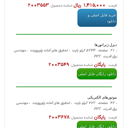
1,415,000 ریال
2003553
قیمت :
شناسه محصول:
خرید فایل اصلی و
دانلود
دیزل ژنراتورها
، 21 صفحه، 5244 کیلو بایت ، تحقیق های آماده پاورپوینت ، مهندسی
برق قدرت، PPT
رایگان
2003549
قیمت :
شناسه محصول:
دانلود رایگان فایل اصلی
موتورهای الکتریکی
، 42 صفحه، 772 کیلو بایت ، تحقیق های آماده پاورپوینت ، مهندسی
برق قدرت، PPT
رایگان
2003678
قیمت :
شناسه محصول:
دانلود رایگان فایل اصلی