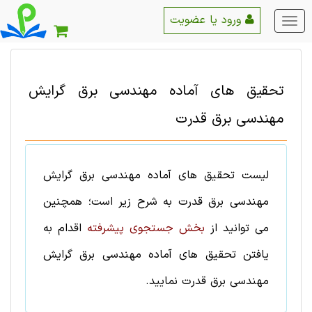
ورود یا عضویت
منو
اصلی
تحقیق های آماده
مهندسی برق
گرایش
مهندسی برق قدرت
لیست
تحقیق های آماده
مهندسی برق
گرایش
مهندسی برق قدرت
به شرح زیر است؛ همچنین
می توانید از
بخش جستجوی پیشرفته
اقدام به
یافتن
تحقیق های آماده
مهندسی برق
گرایش
مهندسی برق قدرت
نمایید.