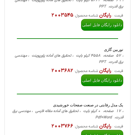
، 69 صفحه، 5662 کیلو بایت ، تحقیق های آماده پاورپوینت ، مهندسی
برق قدرت، PPT
رایگان
2003545
قیمت :
شناسه محصول:
دانلود رایگان فایل اصلی
توربین گازی
، 57 صفحه، 4558 کیلو بایت ، تحقیق های آماده پاورپوینت ، مهندسی
برق قدرت، PPT
رایگان
2003682
قیمت :
شناسه محصول:
دانلود رایگان فایل اصلی
یک مدل رقابتی در صنعت صفحات خورشیدی
، 17 صفحه، 0 کیلو بایت ، تحقیق های آماده مقاله فارسی ، مهندسی برق
قدرت، Pdf+Word
رایگان
2003766
قیمت :
شناسه محصول: