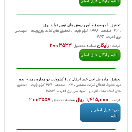
دانلود رایگان فایل اصلی
تحقیق با موضوع منابع و روش های نوین تولید برق
، 32 صفحه، 1466 کیلو بایت ، تحقیق های آماده پاورپوینت ، مهندسی
برق قدرت، PPT
رایگان
2003533
قیمت :
شناسه محصول:
دانلود رایگان فایل اصلی
تحقیق آماده طراحی خط انتقال 132 کیلوولت دو مداره دهدز- ایذه
تیم خطوط انتقال شرکت مشانیر ، 26 صفحه، 339 کیلو بایت ، تحقیق
های آماده مقاله فارسی ، مهندسی برق قدرت، Word
1,415,000 ریال
2003557
قیمت :
شناسه محصول:
خرید فایل اصلی و
دانلود