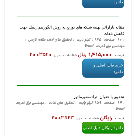
دانلود
مقاله بازآرائي بهینه شبكه هاي توزيع به روش الگوريتم ژنتيك جهت
کاهش تلفات
، 10 صفحه، 1165 کیلو بایت ، تحقیق های آماده مقاله فارسی ،
مهندسی برق قدرت، Word
1,415,000 ریال
2003520
قیمت :
شناسه محصول:
خرید فایل اصلی و
دانلود
تحقیق با عنوان :ترانسفورماتور
، 14 صفحه، 159 کیلو بایت ، تحقیق های آماده ، مهندسی برق قدرت،
Word
رایگان
2003523
قیمت :
شناسه محصول:
دانلود رایگان فایل اصلی