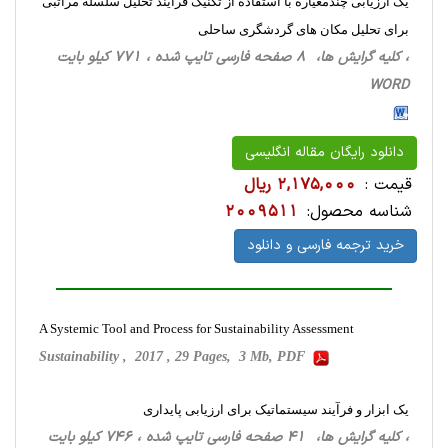
یک ارزیابی چندمعیاره با استفاده از تکنیک فرآیند تحلیل سلسله‏ مراتبی
برای تحلیل مکان‏ های گردشگری ساحلی
، کلیه گرایش ها، 8 صفحه فارسی تایپ شده ، 771 کیلو بایت
WORD
دانلود رایگان مقاله انگلیسی
قیمت :
2,175,000 ریال
شناسه محصول:
2009511
خرید ترجمه فارسی و دانلود
A Systemic Tool and Process for Sustainability Assessment
Sustainability , 2017 , 29 Pages, 3 Mb, PDF
یک ابزار و فرآیند سیستماتیک برای ارزیابی پایداری
، کلیه گرایش ها، 41 صفحه فارسی تایپ شده ، 746 کیلو بایت