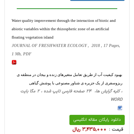
Water quality improvement through the interaction of biotic and
abiotic variables within the rhizospheric zone of an artificial
floating vegetation island
JOURNAL OF FRESHWATER ECOLOGY , 2018 , 17 Pages,
1 Mb, PDF
بهبود کیفیت آب از طریق تعامل متغیرهای زنده و بیجان در منطقه ی
ریزوسفری از یک جزیره ی شناور مصنوعی با پوشش گیاهی
، کلیه گرایش ها، 24 صفحه فارسی تایپ شده ، 2 مگا بایت
WORD
دانلود رایگان مقاله انگلیسی
قیمت :
3,435,000 ریال