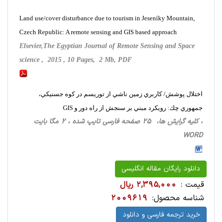
Land use/cover disturbance due to tourism in Jeseníky Mountain,
Czech Republic: A remote sensing and GIS based approach
Elsevier,The Egyptian Journal of Remote Sensing and Space
science , 2015 , 10 Pages, 2 Mb, PDF
اختلال پوشش/ كاربري زمين ناشي از توريسم در كوه جسنيكي،
جمهوري چك: رويكرد مبني بر سنجش از راه دور و GIS
، کلیه گرایش ها، 25 صفحه فارسی تایپ شده ، 2 مگا بایت
WORD
دانلود رایگان مقاله انگلیسی
قیمت :
2,395,000 ریال
شناسه محصول:
2009619
خرید ترجمه فارسی و دانلود