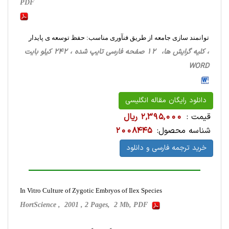
PDF
توانمند سازی جامعه از طریق فنآوری مناسب: حفظ توسعه ی پایدار
، کلیه گرایش ها، 12 صفحه فارسی تایپ شده ، 242 کیلو بایت
WORD
دانلود رایگان مقاله انگلیسی
قیمت :
2,395,000 ریال
شناسه محصول:
2008445
خرید ترجمه فارسی و دانلود
In Vitro Culture of Zygotic Embryos of Ilex Species
HortScience , 2001 , 2 Pages, 2 Mb, PDF