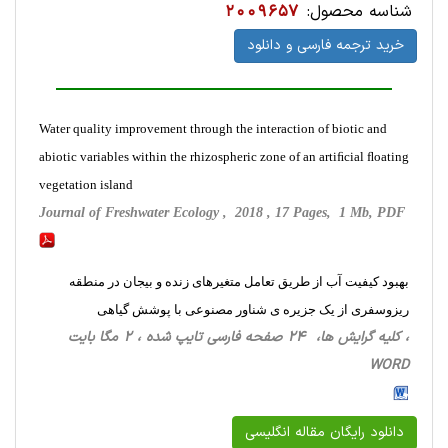
شناسه محصول:
2009657
خرید ترجمه فارسی و دانلود
Water quality improvement through the interaction of biotic and
abiotic variables within the rhizospheric zone of an artiﬁcial ﬂoating
vegetation island
Journal of Freshwater Ecology , 2018 , 17 Pages, 1 Mb, PDF
بهبود کیفیت آب از طریق تعامل متغیرهای زنده و بیجان در منطقه
ریزوسفری از یک جزیره ی شناور مصنوعی با پوشش گیاهی
، کلیه گرایش ها، 24 صفحه فارسی تایپ شده ، 2 مگا بایت
WORD
دانلود رایگان مقاله انگلیسی