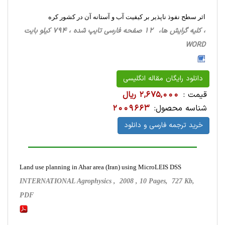
اثر سطح نفوذ ناپذیر بر کیفیت آب و آستانه آن در کشور کره
، کلیه گرایش ها، 12 صفحه فارسی تایپ شده ، 794 کیلو بایت
WORD
دانلود رایگان مقاله انگلیسی
قیمت :
2,675,000 ریال
شناسه محصول:
2009663
خرید ترجمه فارسی و دانلود
Land use planning in Ahar area (Iran) using MicroLEIS DSS
INTERNATIONAL Agrophysics , 2008 , 10 Pages, 727 Kb,
PDF