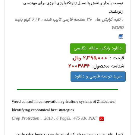
توسعه پایدار و نقش پتانسیل ژئوتکنولوژی انرژی برای مهندسی
ژئوتکنیک
، کلیه گرایش ها، 30 صفحه فارسی تایپ شده ، 617 کیلو بایت
WORD
دانلود رایگان مقاله انگلیسی
قیمت :
2,395,000 ریال
شناسه محصول:
2004846
خرید ترجمه فارسی و دانلود
Weed control in conservation agriculture systems of Zimbabwe:
Identifying economical best strategies
Crop Protection , 2013 , 6 Pages, 475 Kb, PDF
كنترل علف هرز در سيستمهاي كشاورزي وابسته به حفظ منابع طبيعي