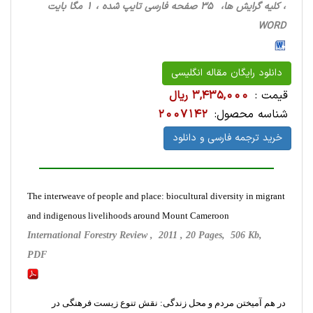
، کلیه گرایش ها، 35 صفحه فارسی تایپ شده ، 1 مگا بایت
WORD
دانلود رایگان مقاله انگلیسی
قیمت :
3,435,000 ریال
شناسه محصول:
2007142
خرید ترجمه فارسی و دانلود
The interweave of people and place: biocultural diversity in migrant
and indigenous livelihoods around Mount Cameroon
International Forestry Review , 2011 , 20 Pages, 506 Kb,
PDF
در هم آمیختن مردم و محل زندگی: نقش تنوع زیست فرهنگی در