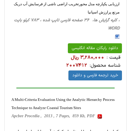
ارزیابی یکپارچه مدل محورتخریب اراضی ناشی از فرسایش آب دریک
مرتع پرارزش اسپانیا
، کلیه گرایش ها، 36 صفحه فارسی تایپ شده ، 783 کیلو بایت
WORD
دانلود رایگان مقاله انگلیسی
قیمت :
3,280,000 ریال
شناسه محصول:
2007412
خرید ترجمه فارسی و دانلود
A Multi-Criteria Evaluation Using the Analytic Hierarchy Process
Technique to Analyze Coastal Tourism Sites
Apcbee Procedia , 2013 , 7 Pages, 859 Kb, PDF