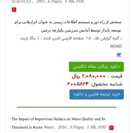
SCIENCES , 2003 , 6 Pages, 1 Mb, PDF
سنجش از راه دور و سیستم اطلاعات زمینی به عنوان ابزارهایی برای
توسعه پایدار توسط آمایش سرزمین یکپارچه درچین
، کلیه گرایش ها، 18 صفحه فارسی تایپ شده ، 1 مگا بایت
WORD
دانلود رایگان مقاله انگلیسی
قیمت :
2,080,000 ریال
شناسه محصول:
2005824
خرید ترجمه فارسی و دانلود
The Impact of Impervious Surface on Water Quality and Its
Threshold in Korea
Water , 2016 , 9 Pages, 1 Mb, PDF