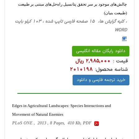
چالش‌های موجود بر سر تحقق پتانسیل راه‌حل‌های مبتنی بر طبیعت
(طبیعت بنیان)
، کلیه گرایش ها، 15 صفحه فارسی تایپ شده ، 103 کیلو بایت
WORD
دانلود رایگان مقاله انگلیسی
قیمت :
2,985,000 ریال
شناسه محصول:
2010198
خرید ترجمه فارسی و دانلود
Edges in Agricultural Landscapes: Species Interactions and
Movement of Natural Enemies
PLoS ONE , 2013 , 8 Pages, 410 Kb, PDF