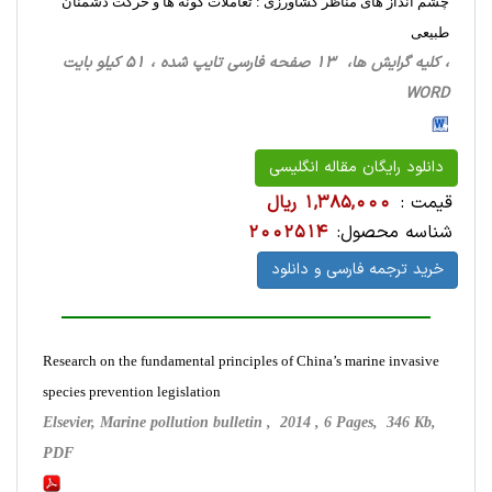
چشم انداز های مناظر کشاورزی : تعاملات گونه ها و حرکت دشمنان
طبیعی
، کلیه گرایش ها، 13 صفحه فارسی تایپ شده ، 51 کیلو بایت
WORD
دانلود رایگان مقاله انگلیسی
قیمت :
1,385,000 ریال
شناسه محصول:
2002514
خرید ترجمه فارسی و دانلود
Research on the fundamental principles of China’s marine invasive
species prevention legislation
Elsevier, Marine pollution bulletin , 2014 , 6 Pages, 346 Kb,
PDF