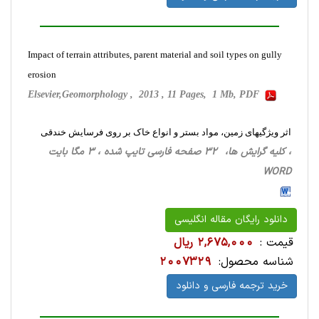
Impact of terrain attributes, parent material and soil types on gully
erosion
Elsevier,Geomorphology , 2013 , 11 Pages, 1 Mb, PDF
اثر ویژگیهای زمین، مواد بستر و انواع خاک بر روی فرسایش خندقی
، کلیه گرایش ها، 32 صفحه فارسی تایپ شده ، 3 مگا بایت
WORD
دانلود رایگان مقاله انگلیسی
قیمت :
2,675,000 ریال
شناسه محصول:
2007329
خرید ترجمه فارسی و دانلود