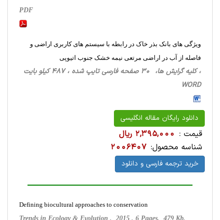
PDF
ویژگی های بانک بذر خاک در رابطه با سیستم های کاربری اراضی و
فاصله از آب در اراضی مرتعی نیمه خشک جنوب اتیوپی
، کلیه گرایش ها، 30 صفحه فارسی تایپ شده ، 487 کیلو بایت
WORD
دانلود رایگان مقاله انگلیسی
قیمت :
2,395,000 ریال
شناسه محصول:
2006407
خرید ترجمه فارسی و دانلود
Defining biocultural approaches to conservation
Trends in Ecology & Evolution , 2015 , 6 Pages, 479 Kb,