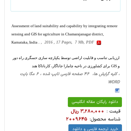
Assessment of land suitability and capability by integrating remote
sensing and GIS for agriculture in Chamarajanagar district,
Karnataka, India
. , 2016 , 17 Pages, 7 Mb, PDF
ارزیابی تناسب و قابلیت اراضی توسط یکپارچه سازی حسگری راه دور
و GIS برای کشاورزی در ناحیه چامارا جاناگار، کارناتاکا هند
، کلیه گرایش ها، 46 صفحه فارسی تایپ شده ، 6 مگا بایت
WORD
دانلود رایگان مقاله انگلیسی
قیمت :
3,280,000 ریال
شناسه محصول:
2009645
خرید ترجمه فارسی و دانلود