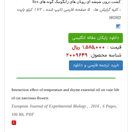
کشت درون شیشه ای رویان های زایگوتیک گونه های Ilex
، کلیه گرایش ها، 5 صفحه فارسی تایپ شده ، 172 کیلو بایت
WORD
دانلود رایگان مقاله انگلیسی
قیمت :
1,585,000 ریال
شناسه محصول:
2009649
خرید ترجمه فارسی و دانلود
Interaction effect of temperature and thyme essential oil on vase life
of cut narcissus flowers
European Journal of Experimental Biology , 2014 , 6 Pages,
106 Kb, PDF