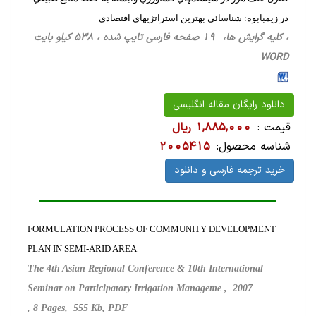
در زيمبابوه: شناسائي بهترين استراتژيهاي اقتصادي
، کلیه گرایش ها، 19 صفحه فارسی تایپ شده ، 538 کیلو بایت
WORD
دانلود رایگان مقاله انگلیسی
قیمت :
1,885,000 ریال
شناسه محصول:
2005415
خرید ترجمه فارسی و دانلود
FORMULATION PROCESS OF COMMUNITY DEVELOPMENT
PLAN IN SEMI-ARID AREA
The 4th Asian Regional Conference & 10th International
Seminar on Participatory Irrigation Manageme , 2007
, 8 Pages, 555 Kb, PDF