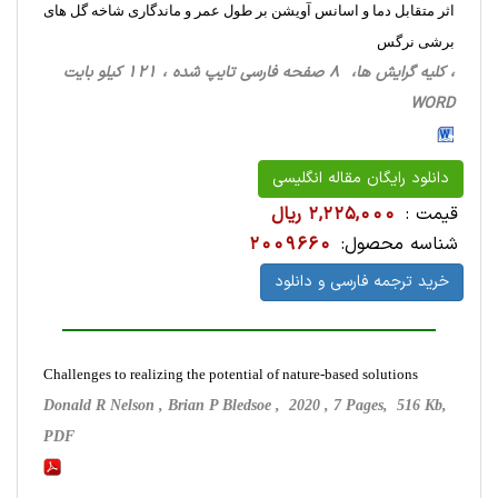
اثر متقابل دما و اسانس آویشن بر طول عمر و ماندگاری شاخه گل های
برشی نرگس
، کلیه گرایش ها، 8 صفحه فارسی تایپ شده ، 121 کیلو بایت
WORD
دانلود رایگان مقاله انگلیسی
قیمت :
2,225,000 ریال
شناسه محصول:
2009660
خرید ترجمه فارسی و دانلود
Challenges to realizing the potential of nature-based solutions
Donald R Nelson , Brian P Bledsoe , 2020 , 7 Pages, 516 Kb,
PDF