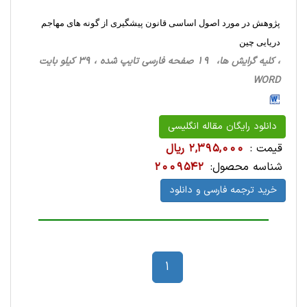
پژوهش در مورد اصول اساسی قانون پیشگیری از گونه های مهاجم
دریایی چین
، کلیه گرایش ها، 19 صفحه فارسی تایپ شده ، 39 کیلو بایت
WORD
دانلود رایگان مقاله انگلیسی
قیمت :
2,395,000 ریال
شناسه محصول:
2009542
خرید ترجمه فارسی و دانلود
1