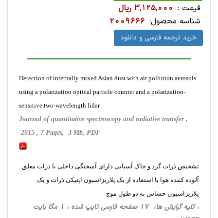
قیمت :
3,125,000 ریال
شناسه محصول:
2009666
خرید ترجمه فارسی و دانلود
Detection of internally mixed Asian dust with air pollution aerosols
using a polarization optical particle counter and a polarization-
sensitive two-wavelength lidar
Journal of quantitative spectroscopy and radiative transfer ,
2015 , 7 Pages, 3 Mb, PDF
تشخیص ذرات گرد و خاک آسیایی دارای آمیختگی داخلی با ذرات معلق
آلوده کننده هوا با استفاده از یک پلاریزاسیون اپتیکی ذرات و یک
پلاریزاسیون حساس به دو طول موج
، کلیه گرایش ها، 17 صفحه فارسی تایپ شده ، 1 مگا بایت