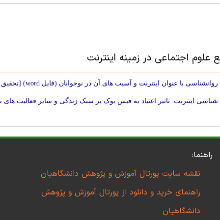
ع علوم اجتماعی در زمینه اینترنت
انشناسی با عنوان اینترنت و آسیب های آن در نوجوانان (فایل word) [تحقیق های آماده ]
شناسی اینترنت: تاثیر اعتیاد به فیس بوک بر سبک زندگی و سایر فعالیت های 
راهنما:
نقشه سایت پورتال آموزش و پژوهش دانشگاهیان
راهنمای خرید و دانلود از پورتال آموزش و پژوهش
دانشگاهیان