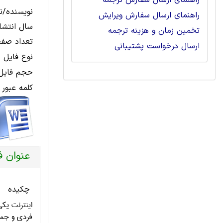
راهنمای ارسال سفارش ترجمه
نویسنده/نا
راهنمای ارسال سفارش ویرایش
سال انتشار
تخمین زمان و هزینه ترجمه
تعداد صفح
ارسال درخواست پشتیبانی
نوع فایل 
حجم فایل 
کلمه عبور 
عنوان ف
چکیده
اینترنت
یکی 
فردی و جمعی