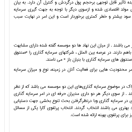
ده تأثیر قابل توجهی برحجم پول درگردش و کنترل آن دارد. به بیان
مولد اقتصادی شده و ازسوی دیگر با توجه به جهت گیری سرمایه
 سود بیشتر و خطر کمتری برخوردار است و این امر در نهایت سبب
 می باشند . از میان این نهاد ها دو موسسه گفته شده دارای مشابهت
باهم دارند. در عرصه بین الملل ، شرکتهای سرمایه گذاری را "صندوق
دوق های سرمایه گذاری با بنیان باز " می نامند.
ر محدودیت هایی برای فعالیت آنان در زمینه، نوع و میزان سرمایه
شتراک در موضوع سرمایه گذاری‌های این دو موسسه می باشد که از نظر
 . از سوی دیگر هر دو داری مدیران حرفه ای در امر سرمایه گذاری
یری در سرمایه گذاری وبا درنظرگرفتن بحث تنوع بخشی جهت دستیابی
د بهتری می باشند انتخاب گردند. انتخاب پرتفوی کارا یکی از مسائل
ز برای پرتفوی بهینه ارائه شده است.