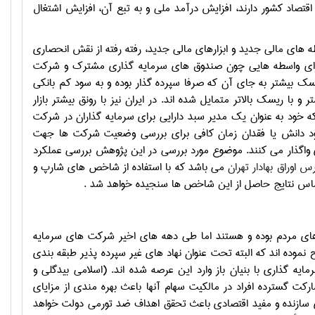
اقتصاد کشور دارند، افزایش درآمد ملی و به تبع آن، افزایش اشتغال
ه های مالی جدید و ابزارهای مالی جدید، رفته رفته از نقش انحصاری
برای واسطه هایی چون صندوق های سرمایه گذاری مشترک و شرکت
سک بیشتر به جای آن که صرفا سپرده گذار بوده و به سود کم بانکی
 با ریسک بالاتر متمایل شده اند. در ایران نیز با رونق بیشتر بازار
ود به عنوان یک مدیر سبد دارایی برای سرمایه گذاران در شرکت
نبود دانش یا فقدان زمان کافی برای بررسی وضعیت شرکت ها جهت
ی واگذار می کنند. موضوع مورد بررسی در این پژوهش بررسی عملکرد
س اوراق بهادار تهران
می باشد که با استفاده از شاخص های شارپ و
 اساس نتایج حاصل از این شاخص ها سنجیده خواهد شد .
ه های مردم بوده و هستند اما طی دهه های اخیر شرکت های سرمایه
 نموده اند که البته تحت عنوان نهاد های غیر سپرده پذیر طبقه بندی
 گذاری با بنیان باز وارد این عرصه شده اند. (اسلامی بیدگلی و
ب مشارکت گسترده افراد در مالکیت سهام آنها باعث بهره مندی از مزایای
ی سازنده و مفید اقتصادی باعث تحقق اهداف ضد تورمی دولت خواهد