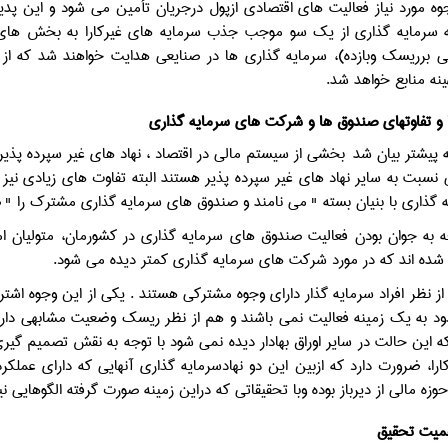
جوه مورد نیاز فعالیت های اقتصادی ازپول درجریان تأمین می شود و این پدی
 سرمایه گذاری از یک سو موجب جذب سرمایه های غیر‌کارا به بخش های 
نی برریسک وبازده)، سرمایه گذاری ها در صنایعی هدایت خواهند شد که از
ه منابع خواهد شد.
و تفاوتهای صندوق ها و شرکت های سرمایه گذاری
 پیشتر بیان شد
بخشی از سیستم مالی در اقتصاد ، نهاد های غیر سپرده پذیر
 نسبت به سایر نهاد های غیر سپرده پذیر هستند البته تفاوت های زیادی نیز 
گذاری با بنیان بسته " می نامند و صندوق های سرمایه گذاری مشترک را " صن
وجه به جوان بودن فعالیت صندوق های سرمایه گذاری در کشورمان، متولیان ام
 شده اند که در مورد شرکت های سرمایه گذاری کمتر دیده می شود.
 از نظر افراد سرمایه گذار دارای وجوه مشترکی هستند . یکی از این وجوه ا
ود به یک زمینه فعالیت نمی باشند و هم از نظر ریسک وضعیت مشابهی دارند
ه این حالت در سایر اوراق بهادار دیده نمی شود با توجه به نقش تصمیم گ
ارا، ضرورت دارد که ازبین این دو نهادسرمایه گذاری آنهایی که دارای عملکر
زه مالی از دیرباز بوده وبا تحقیقاتی که دراین زمینه صورت گرفته الگوهایی نی
میت تحقیق