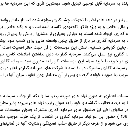
ینده به سرمایه قابل توجهی تبدیل شود. مهمترین اثری که این سرمایه ها بر 
لی نیز در دهه های اخیر با تحولات چشمگیری مواجه شده اند. باپیدایش واسط
مالی خاص و به ویژه بانکها تاحدودی کاسته شده است و جایگاه خاصی 
 گذاری، ایجاد شده است. به عبارتی بسیاری از مشتریان بانکی با پذیرش ری
د، به سرمایه گذاری در بازار از طریق چنین واسطه هایی برای کسب سود بیشتر و
چنین گرایشی هستیم. نقش این موسسات از آن جهت حائز اهمیت است که خ
 گذاری نیز عمل می‌کنند. سرمایه گذار به دلیل نداشتن اطلاعات کامل، 
 در خرید، با خرید سهام این موسسات
کار را به مدیران سبد سرمایه گذار
سرمایه گذاری مشترک در مقایسه با شرکت های سرمایه گذاری فعال در
بور
ضریب بتا صورت خواهد گرفت و پس از آن معنادار بودن تفاوت میان آنها بر
وسسات اعتباری به عنوان نهاد های سپرده پذیر، سالها یکه تاز جذب سرمای
ا به عرصه فعالیت گذاشته و خود را به عنوان رقیب نهاد های سپرده پذیر مطرح
ر سالهای اخیر نیز صندوق های سرمایه گذاری مشترک بعنوان موسسات سرمایه
همکاران، 1384 ) حضور این دو نهاد سرمایه گذاری در اقتصاد، از یک طرف موج
ری می شود و از طرف دیگر از طریق جذب نقدینگی وهدایت آنها در فعالیتها