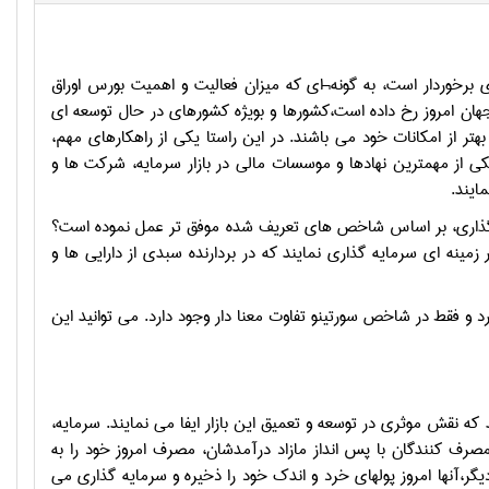
دي برخوردار است، به گونه¬اي که ميزان فعاليت و اهميت بورس اوراق
 جهان امروز رخ داده است،کشورها و بویژه کشورهای در حال توسعه ای
تر از امکانات خود می باشند. در این راستا یکی از راهکارهای مهم،
ی از مهمترین نهادها و موسسات مالی در بازار سرمایه، شرکت ها و
ایند.
گذاری، بر اساس شاخص های تعریف شده موفق تر عمل نموده است؟
در زمینه ای سرمایه گذاری نمایند که در بردارنده سبدی از دارایی ها و
 و فقط در شاخص سورتینو تفاوت معنا دار وجود دارد. می توانید این
ه نقش موثری در توسعه و تعمیق این بازار ایفا می نمایند. سرمایه،
رف کنندگان با پس انداز مازاد درآمدشان، مصرف امروز خود را به
دیگر،آنها امروز پولهای خرد و اندک خود را ذخیره و سرمایه گذاری می