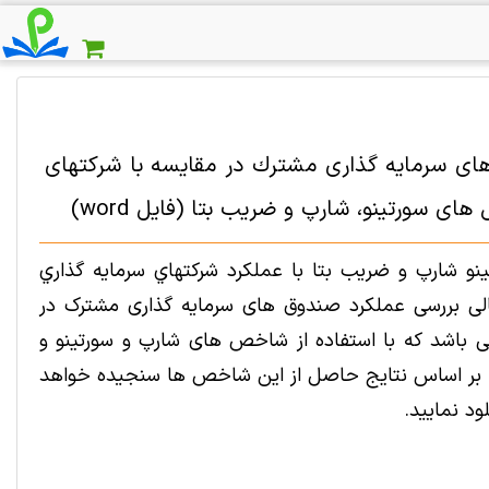
 های سرمايه گذاری مشترك در مقايسه با شركتهای
ی سورتينو، شارپ و ضريب بتا (فایل word)
 شارپ و ضريب بتا با عملکرد شركتهاي سرمايه گذاري
لی بررسی عملکرد صندوق های سرمایه گذاری مشترک در
می باشد که با استفاده از شاخص های شارپ و سورتینو و
ا بر اساس نتایج حاصل از این شاخص ها سنجیده خواهد