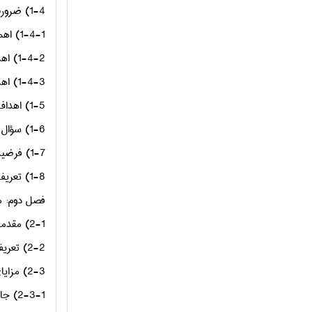
1-4) ضرورت واهمیت تحقیق
1-4-1) اهمیت ازنظر شرکت های سرمایه پذیر
1-4-2) اهمیت ازنظر سرمایه گذاران
1-4-3) اهمیت از نظر بازار واقتصاد
1-5) اهداف تحقیق
1-6) سؤال تحقیق
1-7) فرضیه های تحقیق
1-8) تعریف واژگان تخصصی تحقیق
فصل دوم: م
2-1) مقدمه
2-2) تعریف صندوق های سرمایه گذاری مشترک
2-3) مزایای صندوق های سرمایه گذاری مشترک
2-3-1) جایگزینی برای خرید سهام شركت‌های بورسی