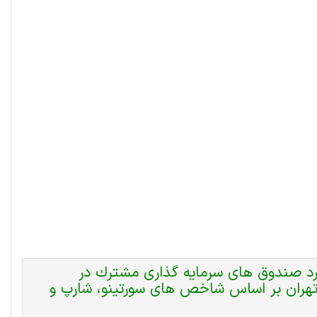
كرد صندوق های سرمايه گذاری مشترك در
ر تهران بر اساس شاخص های سورتينو، شارپ و