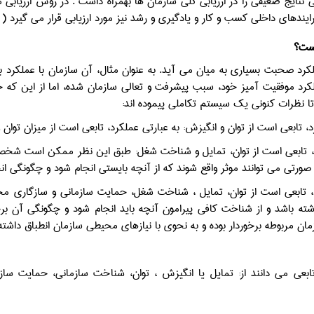
 نتايج ضعيفي را در ارزيابي کلي سازمان ها بهمراه داشت . در روش ارزيابي 
ندهاي داخلي کسب و کار و يادگيري و رشد نيز مورد ارزيابي قرار مي گيرد ( مير فخرالدي
ست؟
ملکرد صحبت بسیاری به میان می آید. به عنوان مثال، آن سازمان با عملکرد بالا
لکرد موفقیت آمیز خود، سبب پیشرفت و تعالی سازمان شده، اما از این که
تا نظرات کنونی یک سیستم تکاملی پیموده اند:
، تابعی است از توان و انگیزش: به عبارتی عملکرد، تابعی است از میزان توان و 
 تابعی است از توان، تمایل و شناخت شغل: طبق این نظر ممکن است شخص تما
 صورتی می توانند موثر واقع شوند که از آنچه بایستی انجام شود و چگونگی 
 تابعی است از توان، تمایل ، شناخت شغل، حمایت سازمانی و سازگاری مح
اشته باشد و از شناخت کافی پیرامون آنچه باید انجام شود و چگونگی آن بر
ن مربوطه برخوردار بوده و به نحوی با نیازهای محیطی سازمان انطباق داشته