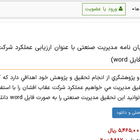
ورود یا عضویت
ها
ایان نامه مدیریت صنعتی با عنوان ارزیابی عملکرد شرک
 word)
 پژوهشگري از انجام تحقيق و پژوهش خود اهدافي دارد كه ك
يق مدیریت مي خواهيم عملکرد شرکت عقاب افشان را با استفاده 
ید این تحقیق مدیریت صنعتی را به صورت فایل word دانلود نمایید.
5,465,0 ریال