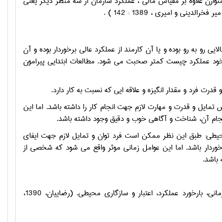
متوازن علاوه بر مقياس مالي ، عملکرد سازمان از سه منظر ديگر يعني
ني و اميري ، 1389 : 142 ) .
یی رو به رو بوده و یا آن کارمند از عملکرد عالی برخوردار بوده و آن
 خود عملکرد چیست کمتر صحبت می شود. مطالعات ابتدایی پیرامون
قدرت فرد و مقدار انگیزه و علاقه ایی که نسبت به کار دارد.
یل و قدرت و مهارت لازم جهت انجام کار را داشته باشد. اما این
انجام آن، شناخت و آگاهی خوب و دقیق وجود داشته باشد.
یطی: طبق این نظر ممکن است فرد توان و تمایل لازم جهت ایفای
خوردار باشد. اما این عوامل زمانی موثر واقع می شود که شخصی از
 باشد.
عملکرد را تابعی می دانند از: تمایل یا انگیزش ، توان، شناخت سازمانی، حمایت سازمانی، بارخورد عملکرد، اعتبار و سازگاری محیطی. (رضاییان، 1390،