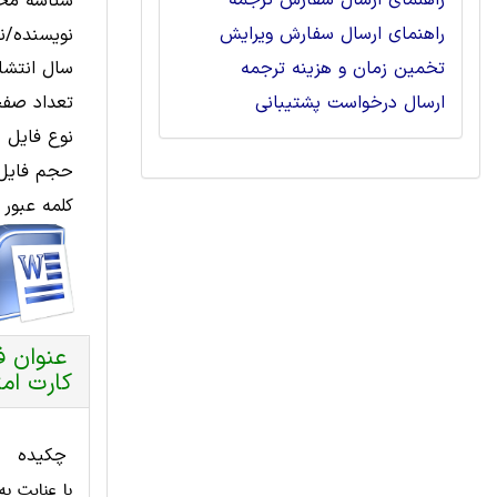
راهنمای ارسال سفارش ترجمه
شناسه مح
راهنمای ارسال سفارش ویرایش
نویسنده/نا
تخمین زمان و هزینه ترجمه
سال انتشار
ارسال درخواست پشتیبانی
تعداد صفح
نوع فایل 
حجم فایل 
کلمه عبور 
عنوان ف
کارت امتی
چکیده
با عنايت ب