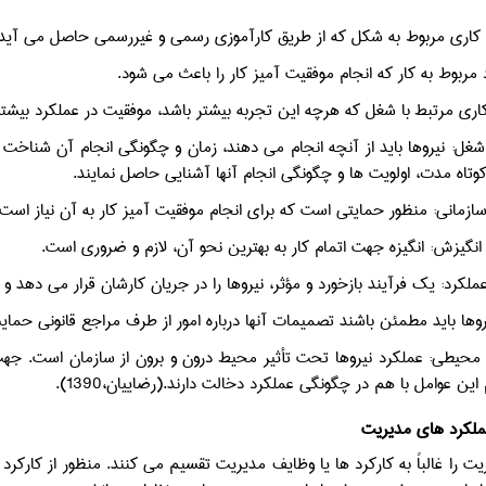
کاری مربوط به شکل که از طریق کارآموزی رسمی و غیررسمی حاصل می آید 
مربوط به کار که انجام موفقیت آمیز کار را باعث می شود.
اری مرتبط با شغل که هرچه این تجربه بیشتر باشد، موفقیت در عملکرد بیشتر
غل: نیروها باید از آنچه انجام می دهند، زمان و چگونگی انجام آن شناخت 
وتاه مدت، اولویت ها و چگونگی انجام آنها آشنایی حاصل نمایند.
 محیطی: عملکرد نیروها تحت تأثیر محیط درون و برون از سازمان است. جهت 
این عوامل با هم در چگونگی عملکرد دخالت دارند.(رضاییان،1390).
ملکرد های مدیریت
یت را غالباً به کارکرد ها یا وظایف مدیریت تقسیم می کنند. منظور از کارک