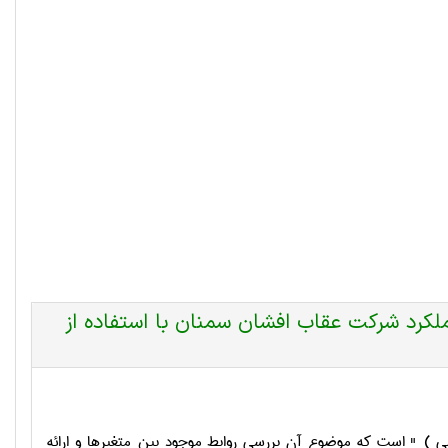
ملکرد شرکت عقاب افشان سمنان با استفاده از
 ) " است كه موضوع آن بررسي روابط موجود بين متغيرها و ارائه