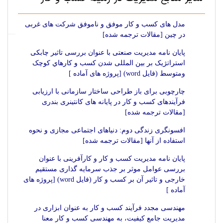
مدل های کسب و کار موفق و ناموفق شرکت های غربی
در چین [مقالات ترجمه شده]
پایان نامه مدیریت صنعتی با عنوان بررسی تاثیر چابکی
استراتژیک بر بین المللی شدن کسب و کارهاي کوچک
ومتوسط (فایل word) [پروژه های آماده ]
چارچوبی برای باز طراحی ساختار سازمانی با ارزیابی
فرآیندهای کسب و کار در پایانه های کانتینری بندری
[مقالات ترجمه شده]
افسونگری زندگی دوم: دنیاهای اجتماعی مجازی و نحوه
استفاده از آنها [مقالات ترجمه شده]
پایان نامه مدیریت کسب و کار و کارآفرینی با عنوان
بررسی عوامل موثر بر جذب سرمایه گذاری مستقیم
خارجی و تاثیر آن بر کسب و کار (فایل word) [پروژه های
آماده ]
مهندسی مجدد فرآیند کسب و کار به عنوان ابزاری در
مدیریت جامع کیفیت، به مهندسی کسب و کار معنا