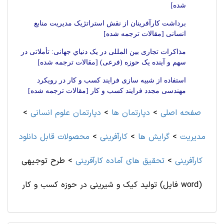
شده]
برداشت کارآفرینان از نقش استراتژیک مدیریت منابع
انسانی [مقالات ترجمه شده]
مذاکرات تجاری بین المللی در یک دنياي جهانی: تأملاتی در
سهم و آینده یک حوزه (فرعی) [مقالات ترجمه شده]
استفاده از شبیه سازی فرایند کسب و کار در رویکرد
مهندسی مجدد فرایند کسب و کار [مقالات ترجمه شده]
صفحه اصلی
>
دپارتمان ها
>
دپارتمان علوم انسانی
>
مديريت
>
گرایش ها
>
کارآفرینی
>
محصولات قابل دانلود
کارآفرینی
>
تحقیق های آماده کارآفرینی
>
طرح توجیهی
تولید کیک و شیرینی در حوزه کسب و کار (فایل word)