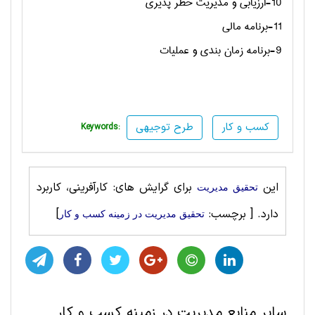
10-ارزیابی و مدیریت خطر پذیری
11-برنامه مالی
9-برنامه زمان بندی و عملیات
کسب و کار
طرح توجیهی
Keywords:
این
برای گرایش های: کارآفرینی، کاربرد
تحقیق مديريت
دارد.
[ برچسب:
]
تحقیق مديريت در زمینه کسب و کار
سایر منابع مديريت در زمینه کسب و کار