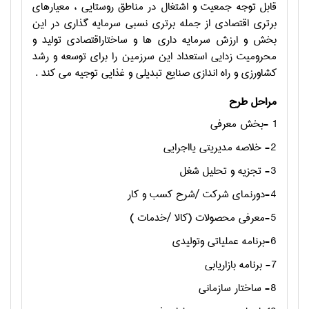
قابل توجه جمعیت و اشتغال در مناطق روستایی ، معیارهای
برتری اقتصادی از جمله برتری نسبی سرمایه گذاری در این
بخش و ارزش سرمایه داری ها و ساختاراقتصادی تولید و
محرومیت زدایی استعداد این سرزمین را برای توسعه و رشد
کشاورزی و راه اندازی صنایع تبدیلی و غذایی توجیه می کند .
مراحل طرح
1 -بخش معرفی
2- خلاصه مدیریتی یااجرایی
3- تجزيه و تحليل شغل
4-دورنماي شركت /شرح كسب و كار
5-معرفي محصولات (كالا /خدمات )
6-برنامه عملياتي وتوليدي
7- برنامه بازاریابی
8- ساختار سازمانی