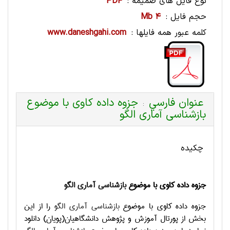
نوع فایل های ضمیمه :
PDF
حجم فایل :
4 Mb
کلمه عبور همه فایلها :
www.daneshgahi.com
عنوان فارسي
جزوه داده کاوی با موضوع
:
بازشناسی آماری الگو
چکیده
جزوه داده کاوی با موضوع
بازشناسی آماری الگو
جزوه داده کاوی با موضوع
بازشناسی آماری الگو
را از این
بخش از پورتال آموزش و پژوهش دانشگاهیان(پویان) دانلود