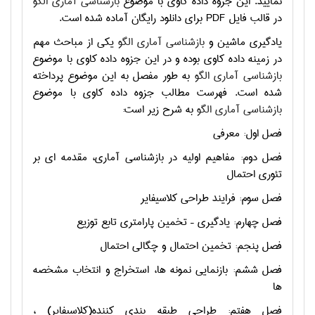
نمایید. این جزوه داده کاوی با موضوع
بازشناسی آماری الگو
در قالب فایل
PDF
برای دانلود رایگان آماده شده است.
یادگیری ماشین و
بازشناسی آماری الگو
یکی از مباحث مهم
در زمینه داده کاوی بوده و در این جزوه داده کاوی با موضوع
بازشناسی آماری الگو
به طور مفصل به این موضوع پرداخته
شده است. فهرست مطالب جزوه داده کاوی با موضوع
بازشناسی آماری الگو
به شرح زیر است:
فصل اول: معرفی
فصل دوم: مفاهیم اولیه در بازشناسی آماری، مقدمه ای بر
تئوری احتمال
فصل سوم: فرایند طراحی کلاسیفایر
فصل چهارم: یادگیری – تخمین پارامتری تابع توزیع
فصل پنجم: تخمین احتمال و چگالی احتمال
فصل ششم: بازنمایی نمونه ها، استخراج و انتخاب مشخصه
ها
فصل هفتم: طراحی طبقه بندی کننده(کلاسیفایر) ،