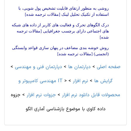
روشی به منظور ارتقای قابلیت تشخیص پول شویی، با
استفاده از تکنیک تحلیل لینک [مقالات ترجمه شده]
درک الگوهای تحرک و فعالیت های کاربر از داده های شبکه
های اجتماعی دارای برچسب جغرافیایی [مقالات ترجمه
شده]
روش خوشه بندی مضاعف در پنهان سازی قواعد وابستگی
(انجمنی) [مقالات ترجمه شده]
صفحه اصلی
>
دپارتمان ها
>
دپارتمان فنی و مهندسی
>
گرایش ها
>
نرم افزار
>
>
مهندسی کامپیوتر و IT
محصولات قابل دانلود نرم افزار
>
جزوات نرم افزار
>
جزوه
داده کاوی با موضوع بازشناسی آماری الگو