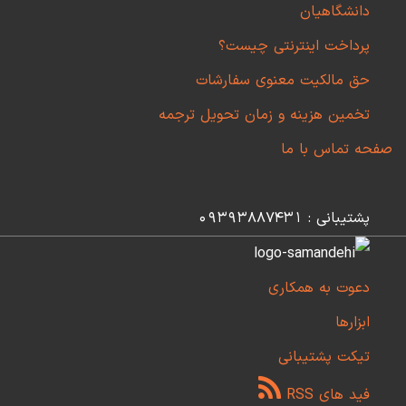
دانشگاهیان
پرداخت اینترنتی چیست؟
حق مالکیت معنوی سفارشات
تخمین هزینه و زمان تحویل ترجمه
صفحه تماس با ما
پشتیبانی : 09393887431
دعوت به همکاری
ابزارها
تیکت پشتیبانی
فید های RSS