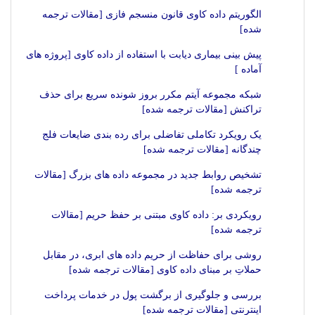
الگوریتم داده کاوی قانون منسجم فازی [مقالات ترجمه
شده]
پیش بینی بیماری دیابت با استفاده از داده کاوی [پروژه های
آماده ]
شبکه مجموعه آیتم مکرر بروز شونده سریع برای حذف
تراکنش [مقالات ترجمه شده]
یک رویکرد تکاملی تفاضلی برای رده بندی ضایعات فلج
چندگانه [مقالات ترجمه شده]
تشخیص روابط جدید در مجموعه داده های بزرگ [مقالات
ترجمه شده]
رویکردی بر: داده کاوی مبتنی بر حفظ حریم [مقالات
ترجمه شده]
روشی برای حفاظت از حریم داده های ابری، در مقابل
حملاتِ بر مبنای داده کاوی [مقالات ترجمه شده]
بررسی و جلوگیری از برگشت پول در خدمات پرداخت
اینترنتی [مقالات ترجمه شده]