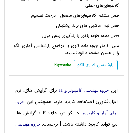
کلاسیفایرهای خطی
فصل هشتم: کلاسیفایرهای معمول – درخت تصمیم
فصل نهم: ماشین های بردار پشتیبان
فصل دهم: طبقه بندی با یادگیری بدون مربی
متن کامل جزوه داده کاوی با موضوع
بازشناسی آماری الگو
را از همین صفحه دانلود نمایید.
بازشناسی آماری الگو
Keywords:
این
برای گرایش های: نرم
جزوه مهندسی کامپیوتر و IT
افزار،فناوری اطلاعات، کاربرد دارد. همچنین این
جزوه
در گرایش های: کلیه گرایش ها،
برای آمار و کاربردها
می تواند کاربرد داشته باشد.
[ برچسب:
جزوه مهندسی