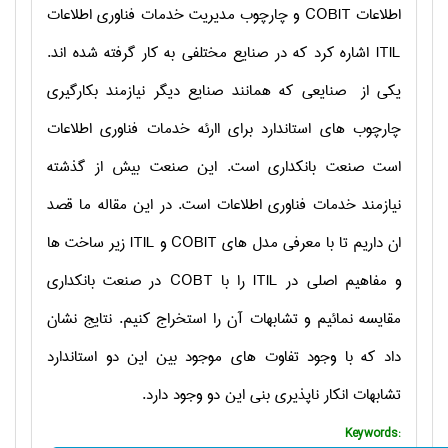
اطلاعات
COBIT
و چارچوب مدیریت خدمات فناوری اطلاعات
ITIL
اشاره کرد که در صنایع مختلفی به کار گرفته شده اند.
یکی از صنایعی که همانند صنایع دیگر نیازمند بکارگیری
چارچوب های استاندارد برای اارئه خدمات فناوری اطلاعات
است صنعت بانکداری است. این صنعت بیش از گذشته
نیازمند خدمات فناوری اطلاعات است. در این مقاله ما قصد
ان داریم تا با معرفی مدل های
COBIT
و
ITIL
زیر ساخت ها
و مفاهیم اصلی در
ITIL
را با
COBT
در صنعت بانکداری
مقایسه نمائیم و تشابهات آن را استخراج کنیم. نتایج نشان
داد که با وجود تفاوت های موجود بین این دو استاندارد
تشابهات انکار ناپذیری بنی این دو وجود دارد.
Keywords: