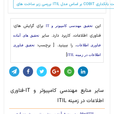
بر اساس مدل COBIT در صنعت بانکداری
این
برای گرایش های:
تحقیق مهندسی کامپیوتر و IT
فناوری اطلاعات، کاربرد دارد. سایر
تحقیق های آماده
، را ببینید.
[ برچسب:
فناوری اطلاعات
تحقیق فناوری
]
اطلاعات در زمینه ITIL
سایر منابع مهندسی کامپیوتر و IT-فناوری
اطلاعات در زمینه ITIL
Met4ITIL: مدیریت فرآیند و روش مبتنی بر شبیه‌سازی