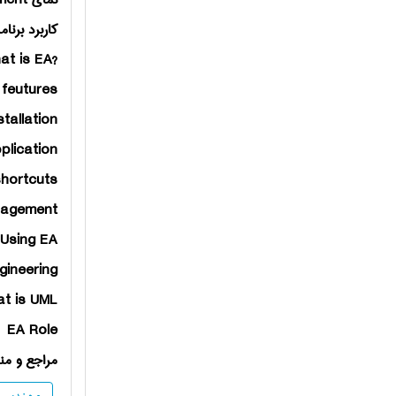
نمای
ment
كاربرد برنام
at is EA?
 feutures
stallation
plication
hortcuts
nagement
Using EA
ineering
t is UML
EA Role
مراجع و منا