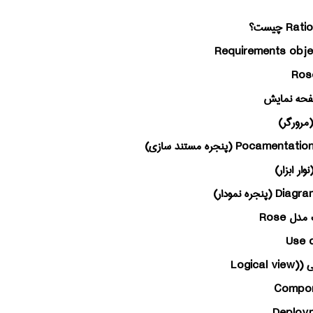
Rati
چیست؟
Requirements obje
Ros
حه نمایش
مرورگر)
Pocamentatio
(پنجره مستند سازی)
وار ابزار)
Diagr
(پنجره نمودار)
 مدل
Rose
Use 
 (
Logical view)
Compo