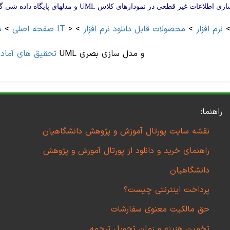
اعات غیر قطعی در نمودارهای کلاس UML و مدلهای پایگاه داده شی گرا [مقالات ترجمه شده]
نرم افزار
>
محصولات قابل دانلود نرم افزار
>
>
مهندسی کامپیوتر و IT
صفحه اصلی
>
د
مقدمه ای بر UML و مدل سازی بصری
تحقیق های آماده 
راهنما:
نقشه سایت پورتال آموزش و پژوهش دانشگاهیان
راهنمای خرید و دانلود از پورتال آموزش و پژوهش
دانشگاهیان
پرداخت اینترنتی چیست؟
حق مالکیت معنوی سفارشات
تخمین هزینه و زمان تحویل ترجمه