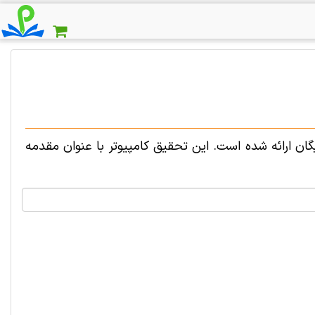
تر با عنوان مقدمه ای بر UML برای دانلود رایگان ارائه شده است. این تحقیق کامپیوتر با عنوان مقدمه