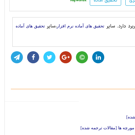
ری
تحقیق آماده
Keywords:
برد دارد. سایر
،سایر
تحقیق های آماده نرم افزار
تحقیق های آماده
 مورچه ها [مقالات ترجمه شده]