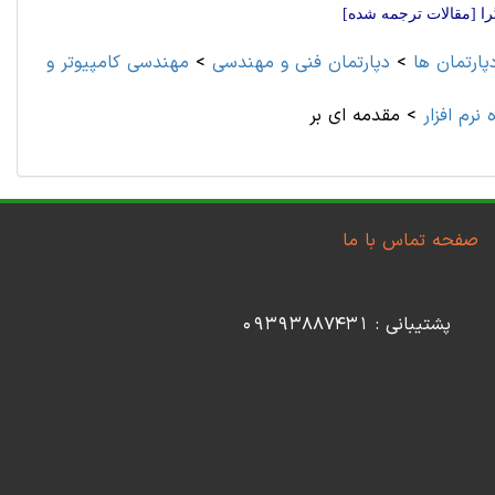
پارتمان ها
>
دپارتمان فنی و مهندسی
>
نرم افزار
>
صفحه تماس با ما
پشتیبانی : 09393887431