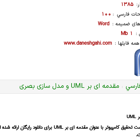
:
1385
ات فارسي
100
:
های ضمیمه :
Word
:
1 Mb
همه فایلها :
www.daneshgahi.com
ارسي
مقدمه ای بر UML و مدل سازی بصری
:
ر
UML
ت تحقیق کامپیوتر با عنوان مقدمه ای بر
UML
برای دانلود رایگان ارائه شده
.