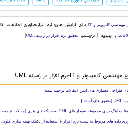
کامپیوتر
مهندسی فناوری اطلاعات
UML
مدل سازی بص
برای گرایش های: نرم افزار،فناوری اطلاعات، کار
مهندسی کامپیوتر و IT
، را ببینید.
[ برچسب:
]
اعات
تحقیق نرم افزار در زمینه UML
سی کامپیوتر و IT-نرم افزار در زمینه UML
های طراحی معماری های ایمن [مقالات ترجمه شده]
های آماده ]
نگ برای مجموعه نمودار های UML به شبکه های پتری [مقالات ترجمه شده]
ری داده های مربوط به تست نرم افزار با استفاده از تکنیک بهینه سازی کلونی