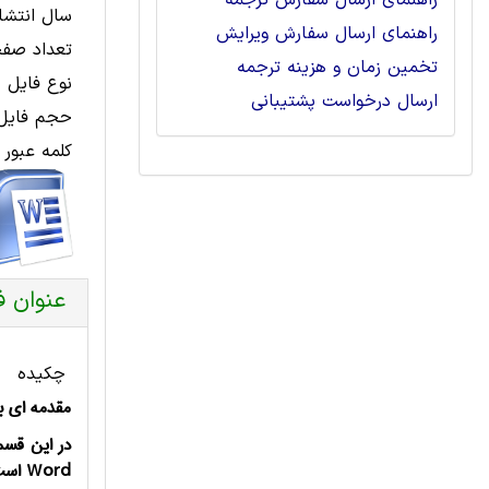
راهنمای ارسال سفارش ترجمه
سال انتشار
راهنمای ارسال سفارش ویرایش
تعداد صفح
تخمین زمان و هزینه ترجمه
نوع فایل 
ارسال درخواست پشتیبانی
حجم فایل 
کلمه عبور 
عنوان ف
چکیده
مقدمه ای ب
در این قسم
Word
است