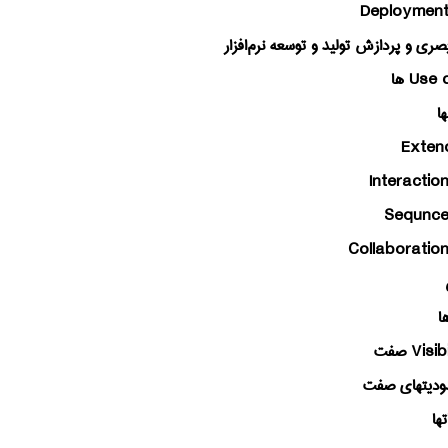
Deploymen
ری و پردازش تولید و توسعه نرم‌افزار
Use 
ها
ا
Exten
Interactio
Sequnc
Collaboratio
ا
Visibi
صفت
ودیتهای صفت
ها