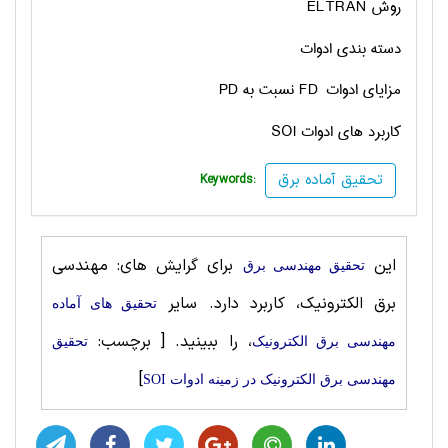
روش
ELTRAN
دسته بندی ادوات
مزایای ادوات
FD
نسبت به
PD
کاربرد های ادوات
SOI
تحقیق آماده برق
Keywords:
این
برای گرایش های: مهندسی
تحقیق مهندسی برق
برق الکترونیک، کاربرد دارد. سایر
تحقیق های آماده
، را ببینید.
[ برچسب:
مهندسی برق الکترونیک
تحقیق
]
مهندسی برق الکترونیک در زمینه ادوات SOI