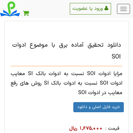
ورود یا عضویت
منو
اصلی
دانلود تحقیق آماده برق با موضوع ادوات
SOI
مزایا ادوات SOI نسبت به ادوات بالک SI معایب
ادوات SOI نسبت به ادوات بالک SI روش های رفع
معایب در ادوات SOI
قیمت :
1,675,000 ریال