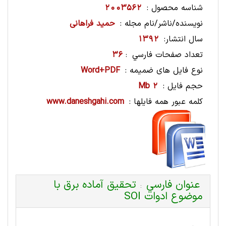
شناسه محصول :
2003562
نویسنده/ناشر/نام مجله :
حمید فراهانی
سال انتشار:
1392
تعداد صفحات فارسي
36
:
نوع فایل های ضمیمه :
Word+PDF
حجم فایل :
2 Mb
کلمه عبور همه فایلها :
www.daneshgahi.com
عنوان فارسي
تحقیق آماده برق با
:
موضوع ادوات SOI