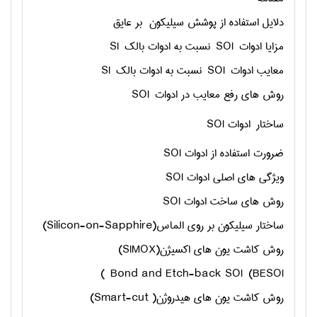
دلایل استفاده از پوشش سيليكون ‌ بر عايق
مزایا ادوات
SOI
نسبت به ادوات بالک
SI
معایب ادوات
SOI
نسبت به ادوات بالک
SI
روش های رفع معایب در ادوات
SOI
ساختار ادوات
SOI
ضرورت استفاده از ادوات
SOI
ويژگي هاي اصلي ادوات
SOI
روش های ساخت ادوات
SOI
ساختار سیلیکون بر روی الماس(
Silicon-on-Sapphire
)
روش کاشت یون های اکسیژن(
SIMOX
)
)
Bond and Etch-back SOI (BESOI
روش کاشت یون های هیدروژن(
Smart-cut
)