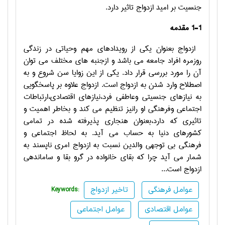
جنسیت بر امید ازدواج تاثیر دارد.
1-1 مقدمه
ازدواج بعنوان یکی از رویدادهای مهم وحیاتی در زندگی
روزمره افراد جامعه می باشد و ازجنبه های مختلف می توان
آن را مورد بررسی قرار داد. یکی از این زوایا سن شروع و به
اصطلاح وارد شدن به ازدواج است. ازدواج علاوه بر پاسخگویی
به نیازهای جنسیتی وعاطفی فرد،نیازهای اقتصادی،ارتباطات
اجتماعی وفرهنگی او رانیز تنظیم می کند و بخاطر اهمیت و
تاثیری که دارد،بعنوان هنجاری پذیرفته شده در تمامی
کشورهای دنیا به حساب می آید. به لحاظ اجتماعی و
فرهنگی بی توجهی والدین نسبت به ازدواج امری ناپسند به
شمار می آید چرا که بقای خانواده در گرو بقا و ساماندهی
ازدواج است...
عوامل فرهنگى
تاخیر ازدواج
Keywords:
عوامل اقتصادى
عوامل اجتماعى