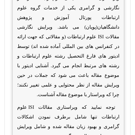
نگارشی و گرامری یکی از خدمات گروه علوم
ارتباطات پورتال آموزش و پژوهش
دانشگاهیان(پویان) می باشد. ویرایش نگارشی
مقالات
ISI
علوم ارتباطات
(و مقالاتی که جهت ارائه
در کنفرانس های بین المللی آماده شده اند)
توسط
ادیتور های فارغ التحصیل رشته علوم ارتباطات و
رشته های مرتبط انجام می گیرد. آشنایی ادیتور با
موضوع مقاله باعث می شود که جملات در حین
ویرایش مقاله از نظر محتوایی و علمی تغییر نکنند؛
چرا که ویراستار با موضوع مقاله آشناست.
توجه نمایید که ویراستاری مقال
ات
ISI
علوم
ارتباطات تنها شامل برطرف نمودن اشکالات
گرامری و بهبود زبان مقاله شده و شامل ویرایش