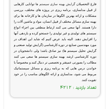
فارغ التحصیلان
گرایش بهینه سازی سیستم ها
توانایی کارهایی
از قبیل مدلسازی، برنامه ریزی در پروژه های مختلف،
بررسی
مشکلات و ارائه بهترین الگوها در سازمان ها و کارخانه ها برای
بهینه سازی مسائل مختلف از قبیل انسان، مواد و ماشین آلات را
دارا هستند. آنها سعی می کنند ارتباط منطقی بین اجزاء انواع
سیستم های تولیدی و غیر تولیدی را جستجو کرده و بازدهی آنها
را افزایش دهند. البته باید عرض کنیم که شاید این اهداف در
مورد مهندسین صنایع در دوره کارشناسی (گرایش تولید صنعتی و
گرایش تحلیل سیستم ها) نیز صادق باشد؛ ولی دانشجویان در
دوره کارشناسی ارشد بهینه سازی سیستم ها سعی می کنند
مطالب را بصورتی عمیقتر و تخصصی تر دنبال کنند و مخصوصاً با
خواندن درس هایی که به برنامه ریزی و مسائل سیستماتیک
مربوط می شود، مدلسازی و ارائه الگوهای مناسب را در خود
تقویت کنند
.
تعداد بازدید :
4212