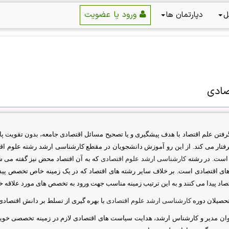
ورود یا عضویت
ل
دپارتمان ها
صادی
گرفتن علم اقتصاد با هدف پیشگیری و یا تصحیح مسائل اقتصادی جامعه، بدون تقویت پا
رفتار می کند. از این رو آموزش دانشجویان در مقطع کارشناسی ارشد رشته علوم ا
است. در رشته
کارشناسی ارشد علوم اقتصادی
که به آن اقتصاد محض نیز گفته می شو
ای اقتصادی است. بر خلاف سایر رشته های اقتصاد که در یک زمینه خاص تخصص پیدا
صاد پیدا می کنند و به این ترتیب زمینه مناسب جهت ورود به تخصص های مورد علاقه 
تحصیلان دوره
کارشناسی ارشد علوم اقتصادی
با بهره گیری از تسلط بر دانش اقتصادی 
نوان مدیر و کارشناس ارشد، هدایت سیاست های اقتصادی لازم در زمینه تخصصی خو