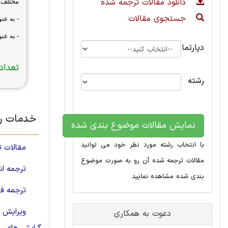
دانلود مقالات ترجمه شده
مختلف ت
جستجوی مقالات
- به ع
- به عن
دپارتمان
تعداد 
رشته
خدمات رش
نمایش مقالات موضوع بندی شده
با انتخاب رشته مورد نظر خود می توانید
مقالات ت
مقالات ترجمه شده آن رو به صورت موضوع
ترجمه ا
بندی شده مشاهده نمایید
ترجمه فا
ویرایش م
دعوت به همکاری