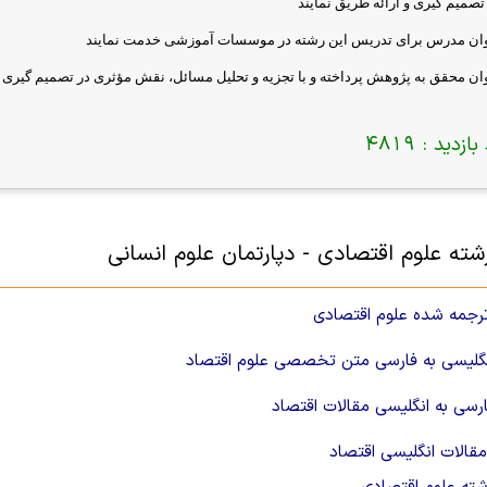
صمیم گیری و ارائه طریق نمایند
نوان مدرس برای تدریس این رشته در موسسات آموزشی خدمت نمایند
وان محقق به پژوهش پرداخته و با تجزیه و تحلیل مسائل، نقش مؤثری در تصمیم گیری 
بازدید :
4819
ته علوم اقتصادی - دپارتمان علوم انسانی
رجمه شده علوم اقتصادی
نگلیسی به فارسی متن تخصصی علوم اقتصاد
رسی به انگلیسی مقالات اقتصاد
قالات انگلیسی اقتصاد