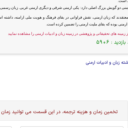
ی است
.
رمنی دو گویش بزرگ اصلی دارد: یکی ارمنی شرقی و دیگری ارمنی غربی. زبان رسم
معتقدند که زبان ارمنی، نقش فراوانی در بقای فرهنگ و هویت ملی ارامنه، داشته اس
رمنی بوده که بقای ملیت ارمنی را تضمین کرده است
.
 زمینه های تحقیقاتی و پژوهشی در زمینه زبان و ادبیات ارمنی را مشاهده نمایید
بازدید :
5906
ه زبان و ادبیات ارمنی
تخمین زمان و هزینه ترجمه، در این قسمت می توانید زمان 