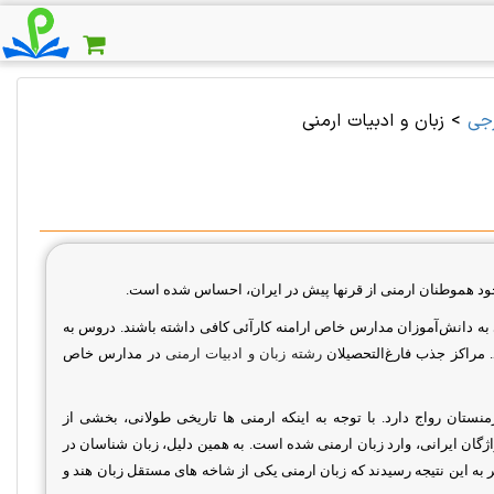
رجی
>
زبان و ادبیات ارمنی
جود هموطنان ارمنی از قرنها پیش در ایران، احساس شده است.
به دانش‌آموزان مدارس خاص ارامنه کارآئى کافى داشته باشند. دروس به‌
مراکز جذب فارغ‌التحصيلان
رشته زبان و ادبیات ارمنی
در مدارس خاص
نستان رواج دارد. با توجه به اینکه ارمنی ها تاریخی طولانی، بخشی از
واژگان ایرانی، وارد زبان ارمنی شده است. به همین دلیل، زبان شناسان در
 به این نتیجه رسیدند که زبان ارمنی یکی از شاخه های مستقل زبان هند و