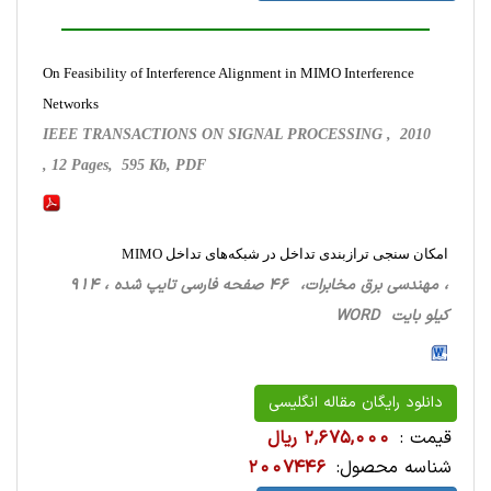
On Feasibility of Interference Alignment in MIMO Interference
Networks
IEEE TRANSACTIONS ON SIGNAL PROCESSING , 2010
, 12 Pages, 595 Kb, PDF
امکان سنجی ترازبندی تداخل در شبکه‌های تداخل MIMO
، مهندسی برق مخابرات، 46 صفحه فارسی تایپ شده ، 914
کیلو بایت WORD
دانلود رایگان مقاله انگلیسی
قیمت :
2,675,000 ریال
شناسه محصول:
2007446