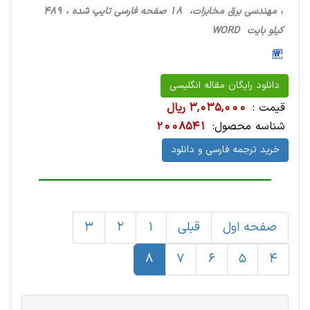
، مهندسی برق مخابرات، 18 صفحه فارسی تایپ شده ، 489
کیلو بایت WORD
دانلود رایگان مقاله انگلیسی
قیمت :
3,035,000 ریال
شناسه محصول:
2008541
خرید ترجمه فارسی و دانلود
صفحه اول
قبلی
1
2
3
8
7
6
5
4