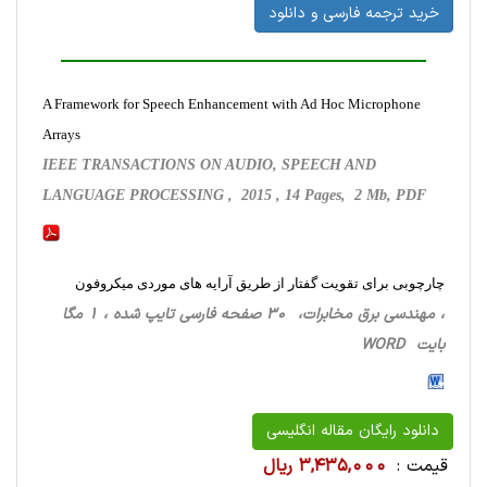
خرید ترجمه فارسی و دانلود
A Framework for Speech Enhancement with Ad Hoc Microphone
Arrays
IEEE TRANSACTIONS ON AUDIO, SPEECH AND
LANGUAGE PROCESSING , 2015 , 14 Pages, 2 Mb, PDF
چارچوبی برای تقویت گفتار از طریق آرایه های موردی میکروفون
، مهندسی برق مخابرات، 30 صفحه فارسی تایپ شده ، 1 مگا
بایت WORD
دانلود رایگان مقاله انگلیسی
قیمت :
3,435,000 ریال