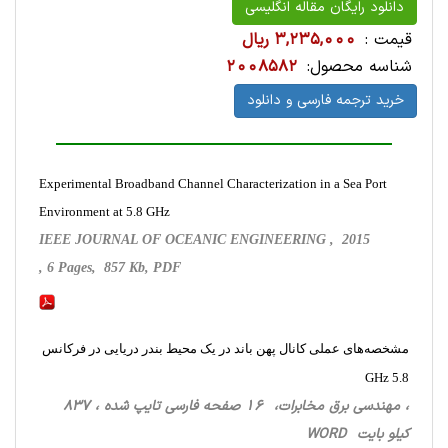
دانلود رایگان مقاله انگلیسی
قیمت :
3,235,000 ریال
شناسه محصول:
2008582
خرید ترجمه فارسی و دانلود
Experimental Broadband Channel Characterization in a Sea Port
Environment at 5.8 GHz
IEEE JOURNAL OF OCEANIC ENGINEERING , 2015
, 6 Pages, 857 Kb, PDF
مشخصه‌های عملی کانال پهن باند در یک محیط بندر دریایی در فرکانس
5.8 GHz
، مهندسی برق مخابرات، 16 صفحه فارسی تایپ شده ، 837
کیلو بایت WORD