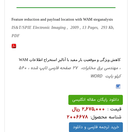
Feature reduction and payload location with WAM steganalysis
IS&T/SPIE Electronic Imaging , 2009 , 13 Pages, 293 Kb,
PDF
کاهش ویژگی و موقعیتِ بار مفید با آنالیزِ استخراج اطلاعاتِ WAM
، مهندسی برق مخابرات، 27 صفحه فارسی تایپ شده ، 560
کیلو بایت WORD
دانلود رایگان مقاله انگلیسی
قیمت :
2,675,000 ریال
شناسه محصول:
2006678
خرید ترجمه فارسی و دانلود