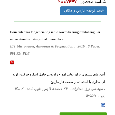
شناسه محصول:
2007447
خرید ترجمه فارسی و دانلود
Horn antennas for generating radio waves bearing orbital angular
momentum by using spiral phase plate
IET Microwaves, Antennas & Propagation , 2016 , 8 Pages,
891 Kb, PDF
آنتن های شیپوری برای تولید امواج رادیویی حامل اندازه حرکت زاویه
ای مداری با استفاده از صفحه فاز مارپیچ
، مهندسی برق مخابرات، 22 صفحه فارسی تایپ شده ، 2 مگا
بایت WORD