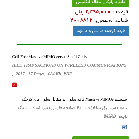
دانلود رایگان مقاله انگلیسی
قیمت :
2,395,000 ریال
شناسه محصول:
2008812
خرید ترجمه فارسی و دانلود
Cell-Free Massive MIMO versus Small Cells
IEEE TRANSACTIONS ON WIRELESS COMMUNICATIONS
, 2017 , 17 Pages, 684 Kb, PDF
سیستم Massive MIMOe فاقد سلول در مقابل سلول های کوچک
، مهندسی برق مخابرات، 60 صفحه فارسی تایپ شده ، 1 مگا
بایت WORD