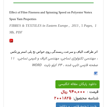
Effect of Fibre Fineness and Spinning Speed on Polyester Vortex
Spun Yarn Properties
FIBRES & TEXTILES in Eastern Europe , 2013 , 5 Pages, 1
Mb, PDF
اثر ظرافت الیاف و سرعت ریسندگی روی خواص نخ پلی استر ورتکس
، مهندسی تکنولوژی نساجی، مهندسی الیاف و شیمی نساجی، 11
صفحه فارسی تایپ شده ، 64 کیلو بایت WORD
دانلود رایگان مقاله انگلیسی
قیمت :
940,000 ریال
شناسه محصول:
2001825
خرید ترجمه فارسی و دانلود