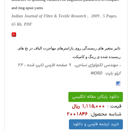
and ring-spun yarns
Indian Journal of Fibre & Textile Research , 2009 , 5 Pages,
65 Kb, PDF
تاثیر متغیر های ریسندگی روی پارامترهای مهاجرت الیاف در نخ های
ریسیده شده ی رینگ و کامپکت
، مهندسی تکنولوژی نساجی، 9 صفحه فارسی تایپ شده ، 26
کیلو بایت WORD
دانلود رایگان مقاله انگلیسی
قیمت :
1,115,000 ریال
شناسه محصول:
2001846
خرید ترجمه فارسی و دانلود