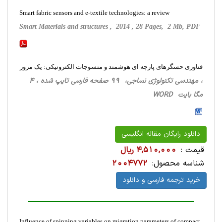
Smart fabric sensors and e-textile technologies: a review
Smart Materials and structures , 2014 , 28 Pages, 2 Mb, PDF
فناوری حسگرهای پارچه ای هوشمند و منسوجات الکترونیکی: یک مرور
، مهندسی تکنولوژی نساجی، 99 صفحه فارسی تایپ شده ، 4
مگا بایت WORD
دانلود رایگان مقاله انگلیسی
قیمت :
4,510,000 ریال
شناسه محصول:
2004772
خرید ترجمه فارسی و دانلود
Influence of spinning variables on migration parameters of compact