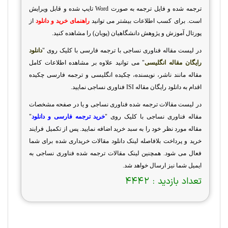
ترجمه شده و فایل ترجمه به صورت
Word
تایپ شده و قابل ویرایش
است. برای کسب اطلاعات بیشتر می توانید
راهنمای خرید و دانلود
از
پورتال آموزش و پژوهش دانشگاهیان (پویان) را مشاهده کنید.
در لیست مقاله فناوری نساجی با ترجمه فارسی با کلیک روی "
دانلود
رایگان مقاله انگلیسی
" می توانید علاوه بر مشاهده اطلاعات کامل
مقاله مانند ناشر، نویسنده، چکیده انگلیسی و ترجمه فارسی چکیده
اقدام به دانلود رایگان مقاله
ISI
فناوری نساجی نمایید.
در لیست مقالات ترجمه شده فناوری نساجی و یا در صفحه مشخصات
مقاله فناوری نساجی با کلیک روی "
خرید ترجمه فارسی و دانلود
"
مقاله مورد نظر خود را به سبد خرید اضافه نمایید. پس از تکمیل فرایند
خرید و پرداخت بلافاصله لینک دانلود مقالات خریداری شده برای شما
فعال می شود. همچنین لینک مقالات ترجمه شده فناوری نساجی به
ایمیل شما نیز ارسال خواهد شد.
تعداد بازدید :
4442