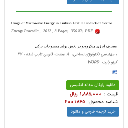
Usage of Microwave Energy in Turkish Textile Production Sector
Energy Procedia , 2012 , 8 Pages, 356 Kb, PDF
مصرف انرژی میکروویو در بخش تولید منسوجات ترکی
، مهندسی تکنولوژی نساجی، 8 صفحه فارسی تایپ شده ، 27
کیلو بایت WORD
دانلود رایگان مقاله انگلیسی
قیمت :
1,885,000 ریال
شناسه محصول:
2001845
خرید ترجمه فارسی و دانلود