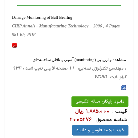
Damage Monitoring of Ball Bearing
CIRP Annals - Manufacturing Technology , 2006 , 4 Pages,
981 Kb, PDF
مشاهده و ارزیابی (monitoring) آسیب یاتاقان ساچمه¬ای
، مهندسی تکنولوژی نساجی، 11 صفحه فارسی تایپ شده ، 934
کیلو بایت WORD
دانلود رایگان مقاله انگلیسی
قیمت :
1,885,000 ریال
شناسه محصول:
2005276
خرید ترجمه فارسی و دانلود