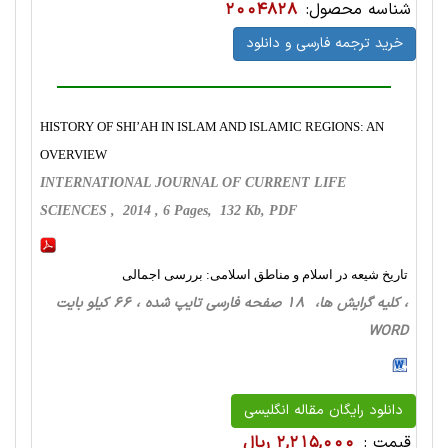
شناسه محصول:
2004828
خرید ترجمه فارسی و دانلود
HISTORY OF SHI’AH IN ISLAM AND ISLAMIC REGIONS: AN
OVERVIEW
INTERNATIONAL JOURNAL OF CURRENT LIFE
SCIENCES , 2014 , 6 Pages, 132 Kb, PDF
تاریخ شیعه در اسلام و مناطق اسلامی: بررسی اجمالی
، کلیه گرایش ها، 18 صفحه فارسی تایپ شده ، 66 کیلو بایت
WORD
دانلود رایگان مقاله انگلیسی
قیمت :
2,215,000 ریال