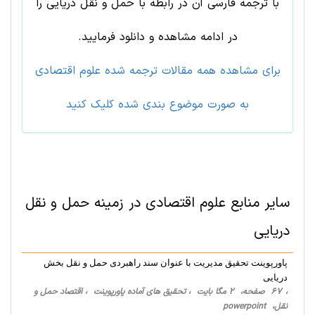
با ترجمه فارسی آن در رابطه با حمل و نقل دریایی را
در ادامه مشاهده و دانلود فرمایید.
برای مشاهده همه مقالات ترجمه شده علوم اقتصادی
به صورت موضوع بندی شده کلیک کنید
سایر منابع
علوم اقتصادی
در زمینه
حمل و نقل
دریایی
پاورپوینت تحقیق مدیریت با عنوان سند راهبردی حمل و نقل بخش
دريايی
، 67 صفحه، 2 مگا بایت ، تحقیق های آماده پاورپوینت ، اقتصاد حمل و
نقل، powerpoint