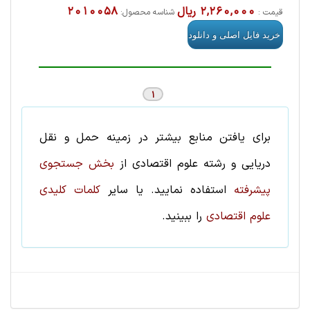
2,260,000 ریال
2010058
قیمت :
شناسه محصول:
1
برای یافتن منابع بیشتر در زمینه
حمل و نقل
دریایی
و رشته
علوم اقتصادی
از
بخش جستجوی
پیشرفته
استفاده نمایید. یا سایر
کلمات کلیدی
علوم اقتصادی
را ببینید.