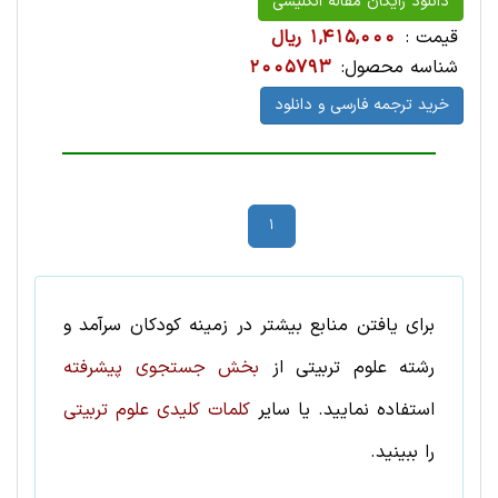
دانلود رایگان مقاله انگلیسی
قیمت :
1,415,000 ریال
شناسه محصول:
2005793
خرید ترجمه فارسی و دانلود
1
برای یافتن منابع بیشتر در زمینه
کودکان سرآمد
و
رشته
علوم تربيتی
از
بخش جستجوی پیشرفته
استفاده نمایید. یا سایر
کلمات کلیدی علوم تربيتی
را ببینید.