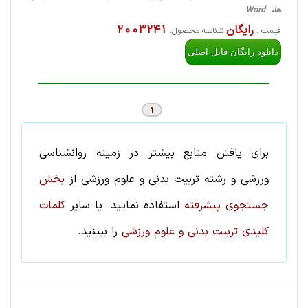
ها، Word
رایگان
2003241
قیمت :
شناسه محصول:
دانلود رایگان فایل اصلی
1
برای یافتن منابع بیشتر در زمینه
روانشناسی
ورزشی
و رشته
تربيت بدنی و علوم ورزشی
از
بخش
جستجوی پیشرفته
استفاده نمایید. یا سایر
کلمات
کلیدی تربيت بدنی و علوم ورزشی
را ببینید.