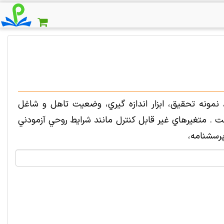
نمونه تحقيق، ابزار اندازه گيري، وضعيت تاهل و شاغل
 . متغيرهاي غير قابل كنترل مانند شرايط روحي آزمودني
رسشنامه،