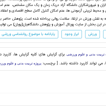
اران و غيرورزشكاران دانشگاه آزاد دريك زمان و يك مكان مشخص، عدم امكا
 و محيط تربيتي آزمودني ها، عدم امكان كنترل كامل سطح اقتصادي و اعتقاد
ژه به نقش ورزش در ارتقاء سلامت روانی پرداخته شده است. پژوهش حاضر به 
 این بخش از سایت پورتال آموزش و پژوهش دانشگاهیان(پویان) می توانید این
ورزش
ابراز وجود
پایانامه با موضوع روانشناسی ورزشی
برای گرایش های: کلیه گرایش ها، کاربرد 
 تربيت بدنی و علوم ورزشی
 می تواند کاربرد داشته باشد.
[ برچسب:
پروژه تربيت بدنی و علوم ور