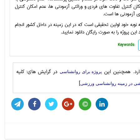
ن كنترل تفاوت هاي فردي و وراثتي آزمودني ها، عدم امكان كنترل
ي آزمودني ها است.
نوبه خود اولين تحقيقي است كه در اين زمينه در داخل كشور انجام
 پروژه را به صورت رایگان دانلود نمایید.
Keywords:
دارد. همچنین این
در گرایش های: کلیه
پروژه برای روانشناسی
]
زشی در زمینه روانشناسی ورزشی