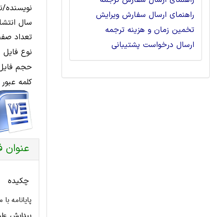
راهنمای ارسال سفارش ترجمه
نویسنده/نا
راهنمای ارسال سفارش ویرایش
سال انتشار
تخمین زمان و هزینه ترجمه
تعداد صفح
ارسال درخواست پشتیبانی
نوع فایل 
حجم فایل 
کلمه عبور 
عنوان ف
چکیده
پایانامه با