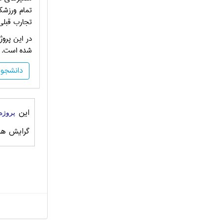
تمام ورزشك
تجارب قبلي
در این پرو
شده است. در
دانشجو
این
پروژه
گرایش ها،