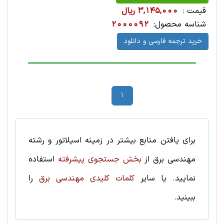
قیمت :
3,145,000 ریال
شناسه محصول:
2000092
خرید ترجمه فارسی و دانلود
1
برای یافتن منابع بیشتر در زمینه
اسیلاتور
و رشته
مهندسی برق
از
بخش جستجوی پیشرفته
استفاده
نمایید. یا سایر
کلمات کلیدی مهندسی برق
را
ببینید.