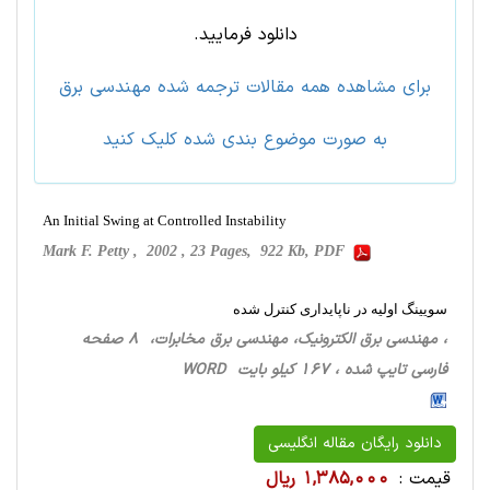
دانلود فرمایید.
برای مشاهده همه مقالات ترجمه شده مهندسی برق
به صورت موضوع بندی شده کلیک کنید
An Initial Swing at Controlled Instability
Mark F. Petty , 2002 , 23 Pages, 922 Kb, PDF
سویینگ اولیه در ناپایداری کنترل شده
، مهندسی برق الکترونیک، مهندسی برق مخابرات، 8 صفحه
فارسی تایپ شده ، 167 کیلو بایت WORD
دانلود رایگان مقاله انگلیسی
قیمت :
1,385,000 ریال