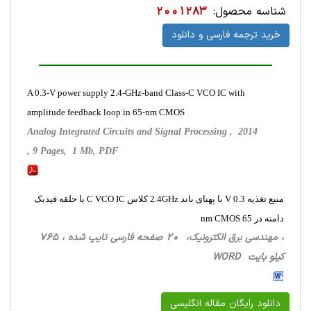
شناسه محصول:
2001283
خرید ترجمه فارسی و دانلود
A 0.3-V power supply 2.4-GHz-band Class-C VCO IC with
amplitude feedback loop in 65-nm CMOS
Analog Integrated Circuits and Signal Processing , 2014
, 9 Pages, 1 Mb, PDF
منبع تغذیه 0.3 V با پهنای باند 2.4GHz کلاس C VCO IC با حلقه فیدبک
دامنه در 65 nm CMOS
، مهندسی برق الکترونیک، 20 صفحه فارسی تایپ شده ، 765
کیلو بایت WORD
دانلود رایگان مقاله انگلیسی